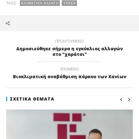
TAGS:
ΚΛΙΜΑΤΙΚΉ ΑΛΛΑΓΉ
ΥΠΕΚΑ
ΠΡΟΗΓΟΎΜΕΝΟ
Δημοσιεύθηκε σήμερα η εγκύκλιος αλλαγών
στο "χαράτσι"
ΕΠΌΜΕΝΟ
Βιοκλιματική αναβάθμιση πάρκου των Χανίων
ΣΧΕΤΙΚΆ ΘΈΜΑΤΑ