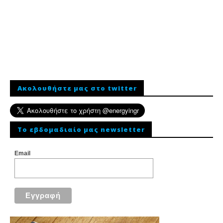
Ακολουθήστε μας στο twitter
To εβδομαδιαίο μας newsletter
Email