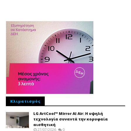
Κλιματισμός
LG ArtCool™ Mirror AI Air: Η υψηλή
τεχνολογία συναντά την κορυφαία
αισθητική
27/07/2026
0