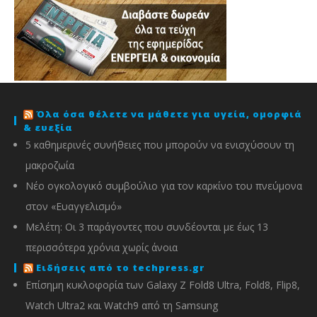
Όλα όσα θέλετε να μάθετε για υγεία, ομορφιά
& ευεξία
5 καθημερινές συνήθειες που μπορούν να ενισχύσουν τη
μακροζωία
Νέο ογκολογικό συμβούλιο για τον καρκίνο του πνεύμονα
στον «Ευαγγελισμό»
Μελέτη: Οι 3 παράγοντες που συνδέονται με έως 13
περισσότερα χρόνια χωρίς άνοια
Ειδήσεις από το techpress.gr
Επίσημη κυκλοφορία των Galaxy Z Fold8 Ultra, Fold8, Flip8,
Watch Ultra2 και Watch9 από τη Samsung