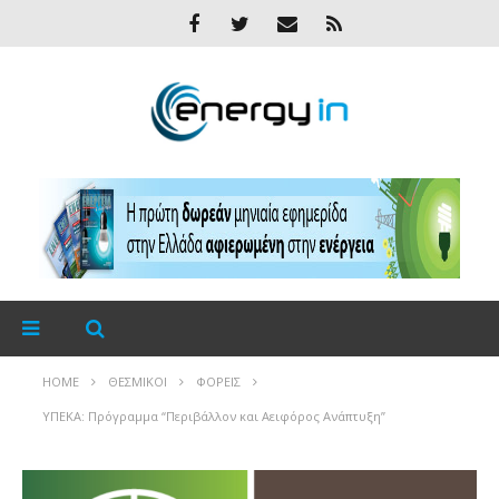
HOME
ΘΕΣΜΙΚΟΊ
ΦΟΡΕΊΣ
ΥΠΕΚΑ: Πρόγραμμα “Περιβάλλον και Αειφόρος Ανάπτυξη”