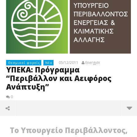
05/12/2011
EnergyIn
Θεσμικοί φορείς
Νέα
ΥΠΕΚΑ: Πρόγραμμα
“Περιβάλλον και Αειφόρος
Ανάπτυξη”
0
Το Υπουργείο Περιβάλλοντος,