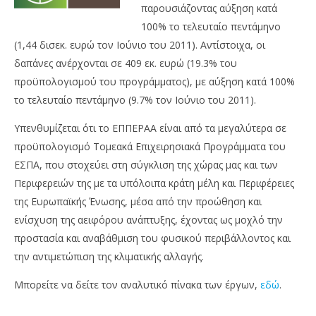
παρουσιάζοντας αύξηση κατά
100% το τελευταίο πεντάμηνο
(1,44 δισεκ. ευρώ τον Ιούνιο του 2011). Αντίστοιχα, οι
δαπάνες ανέρχονται σε 409 εκ. ευρώ (19.3% του
προϋπολογισμού του προγράμματος), με αύξηση κατά 100%
το τελευταίο πεντάμηνο (9.7% τον Ιούνιο του 2011).
Υπενθυμίζεται ότι το ΕΠΠΕΡΑΑ είναι από τα μεγαλύτερα σε
προϋπολογισμό Τομεακά Επιχειρησιακά Προγράμματα του
ΕΣΠΑ, που στοχεύει στη σύγκλιση της χώρας μας και των
Περιφερειών της με τα υπόλοιπα κράτη μέλη και Περιφέρειες
της Ευρωπαϊκής Ένωσης, μέσα από την προώθηση και
ενίσχυση της αειφόρου ανάπτυξης, έχοντας ως μοχλό την
προστασία και αναβάθμιση του φυσικού περιβάλλοντος και
την αντιμετώπιση της κλιματικής αλλαγής.
Μπορείτε να δείτε τον αναλυτικό πίνακα των έργων,
εδώ
.