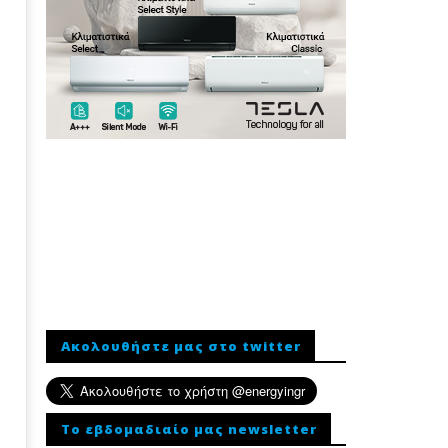
Ακολουθήστε μας στο twitter
To εβδομαδιαίο μας newsletter