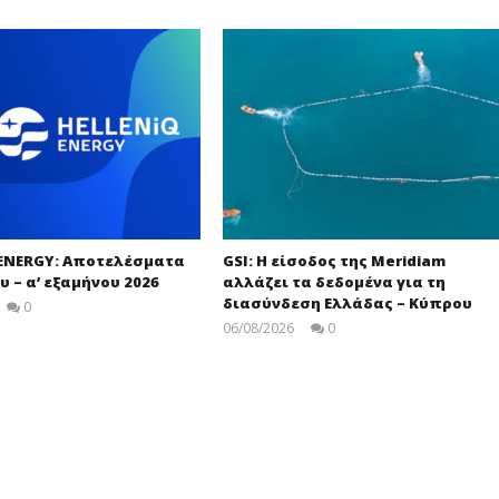
 ENERGY: Αποτελέσματα
GSI: Η είσοδος της Meridiam
υ – α’ εξαμήνου 2026
αλλάζει τα δεδομένα για τη
διασύνδεση Ελλάδας – Κύπρου
0
press-
06/08/2026
0
room
Στάθης
Ασπιώτης