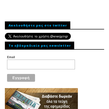
Ακολουθήστε μας στο twitter
To εβδομαδιαίο μας newsletter
Email