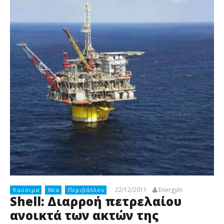
22/12/2011
EnergyIn
Καύσιμα
Νέα
Περιβάλλον
Shell: Διαρροή πετρελαίου
ανοικτά των ακτών της