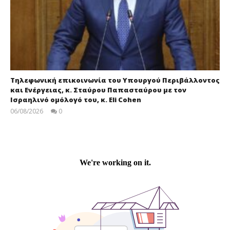
Τηλεφωνική επικοινωνία του Υπουργού Περιβάλλοντος
και Ενέργειας, κ. Σταύρου Παπασταύρου με τον
Ισραηλινό ομόλογό του, κ. Eli Cohen
06/08/2026
0
press-
room