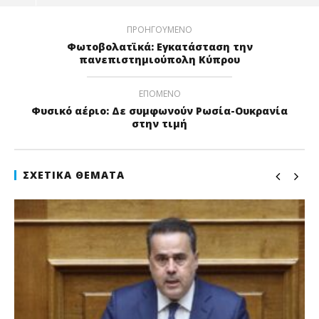
ΠΡΟΗΓΟΎΜΕΝΟ
Φωτοβολατϊκά: Εγκατάσταση την
πανεπιστημιούπολη Κύπρου
ΕΠΌΜΕΝΟ
Φυσικό αέριο: Δε συμφωνούν Ρωσία-Ουκρανία
στην τιμή
ΣΧΕΤΙΚΆ ΘΈΜΑΤΑ