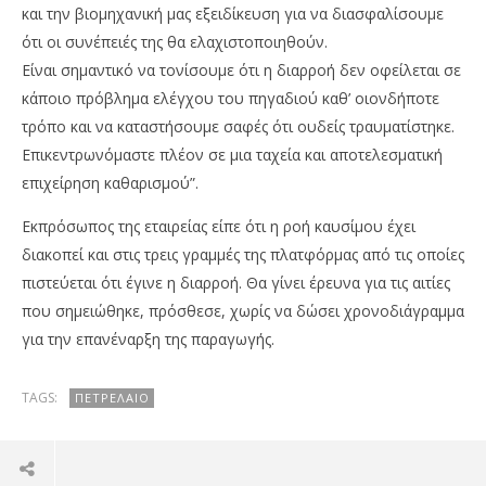
και την βιομηχανική μας εξειδίκευση για να διασφαλίσουμε
ότι οι συνέπειές της θα ελαχιστοποιηθούν.
Είναι σημαντικό να τονίσουμε ότι η διαρροή δεν οφείλεται σε
κάποιο πρόβλημα ελέγχου του πηγαδιού καθ’ οιονδήποτε
τρόπο και να καταστήσουμε σαφές ότι ουδείς τραυματίστηκε.
Επικεντρωνόμαστε πλέον σε μια ταχεία και αποτελεσματική
επιχείρηση καθαρισμού”.
Εκπρόσωπος της εταιρείας είπε ότι η ροή καυσίμου έχει
διακοπεί και στις τρεις γραμμές της πλατφόρμας από τις οποίες
πιστεύεται ότι έγινε η διαρροή. Θα γίνει έρευνα για τις αιτίες
που σημειώθηκε, πρόσθεσε, χωρίς να δώσει χρονοδιάγραμμα
για την επανέναρξη της παραγωγής.
TAGS:
ΠΕΤΡΈΛΑΙΟ