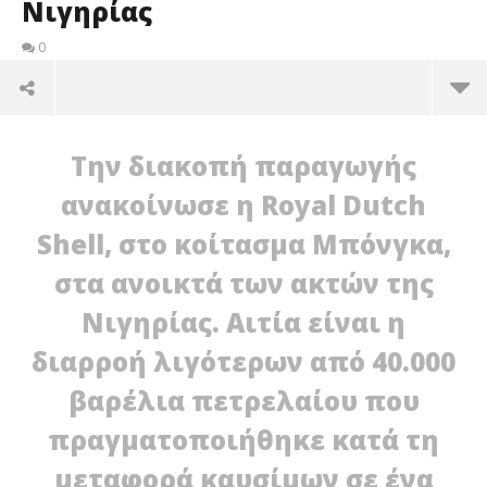
Νιγηρίας
0
Την διακοπή παραγωγής
ανακοίνωσε η Royal Dutch
Shell, στο κοίτασμα Μπόνγκα,
στα ανοικτά των ακτών της
Νιγηρίας. Αιτία είναι η
διαρροή λιγότερων από 40.000
βαρέλια πετρελαίου που
πραγματοποιήθηκε κατά τη
Σε
μεταφορά καυσίμων σε ένα
22/