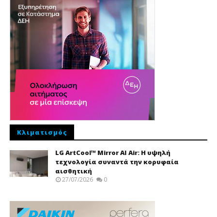
Κλιματισμός
LG ArtCool™ Mirror AI Air: Η υψηλή
τεχνολογία συναντά την κορυφαία
αισθητική
27/07/2026
0