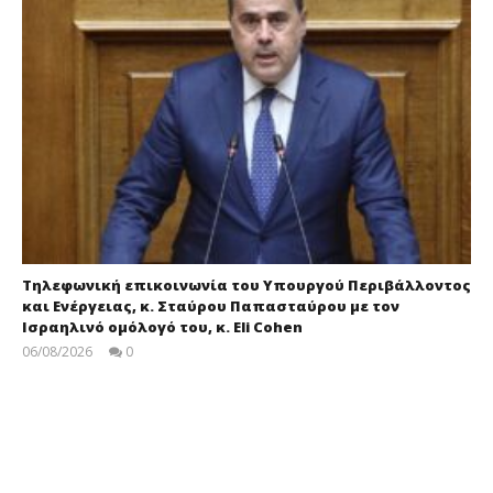
Τηλεφωνική επικοινωνία του Υπουργού Περιβάλλοντος
και Ενέργειας, κ. Σταύρου Παπασταύρου με τον
Ισραηλινό ομόλογό του, κ. Eli Cohen
06/08/2026
0
press-
room