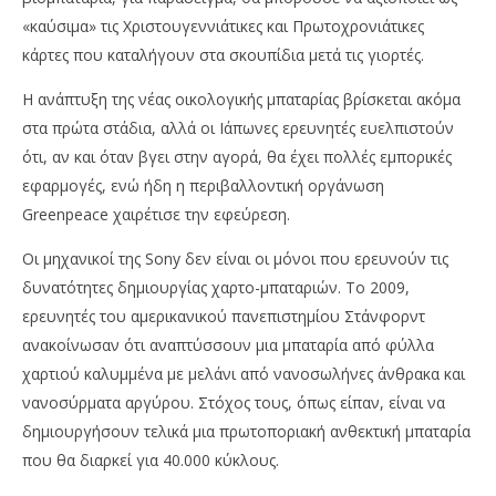
«καύσιμα» τις Χριστουγεννιάτικες και Πρωτοχρονιάτικες
κάρτες που καταλήγουν στα σκουπίδια μετά τις γιορτές.
Η ανάπτυξη της νέας οικολογικής μπαταρίας βρίσκεται ακόμα
στα πρώτα στάδια, αλλά οι Ιάπωνες ερευνητές ευελπιστούν
ότι, αν και όταν βγει στην αγορά, θα έχει πολλές εμπορικές
εφαρμογές, ενώ ήδη η περιβαλλοντική οργάνωση
Greenpeace χαιρέτισε την εφεύρεση.
Οι μηχανικοί της Sony δεν είναι οι μόνοι που ερευνούν τις
δυνατότητες δημιουργίας χαρτο-μπαταριών. Το 2009,
ερευνητές του αμερικανικού πανεπιστημίου Στάνφορντ
ανακοίνωσαν ότι αναπτύσσουν μια μπαταρία από φύλλα
χαρτιού καλυμμένα με μελάνι από νανοσωλήνες άνθρακα και
νανοσύρματα αργύρου. Στόχος τους, όπως είπαν, είναι να
δημιουργήσουν τελικά μια πρωτοποριακή ανθεκτική μπαταρία
που θα διαρκεί για 40.000 κύκλους.