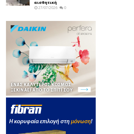
αισθητική
27/07/2026
0