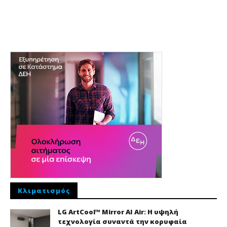
Κλιματισμός
LG ArtCool™ Mirror AI Air: Η υψηλή
τεχνολογία συναντά την κορυφαία