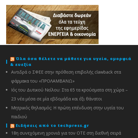
Όλα όσα θέλετε να μάθετε για υγεία, ομορφιά
& ευεξία
Αντιδρά ο ΣΦΕΕ στην πρόθεση επιβολής clawback στα
φάρμακα του «ΠΡΟΛΑΜΒΑΝΩ»
Ιός του Δυτικού Νείλου: Στα 65 τα κρούσματα στη χώρα –
23 νέα μέσα σε μία εβδομάδα και έξι θάνατοι
Μητρικός θηλασμός: Η πρώτη επένδυση στην υγεία του
παιδιού
Ειδήσεις από το techpress.gr
18η συνεχόμενη χρονιά για τον ΟΤΕ στη διεθνή σειρά