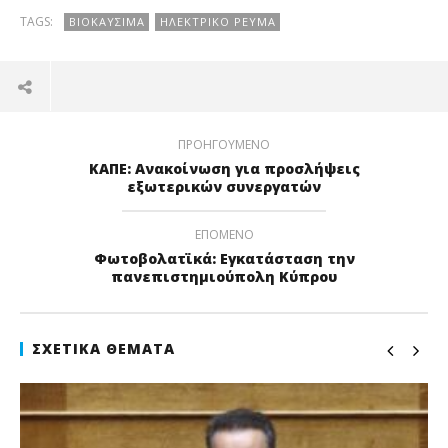
TAGS:
ΒΙΟΚΑΎΣΙΜΑ
ΗΛΕΚΤΡΙΚΌ ΡΕΎΜΑ
ΠΡΟΗΓΟΎΜΕΝΟ
ΚΑΠΕ: Ανακοίνωση για προσλήψεις
εξωτερικών συνεργατών
ΕΠΌΜΕΝΟ
Φωτοβολατϊκά: Εγκατάσταση την
πανεπιστημιούπολη Κύπρου
ΣΧΕΤΙΚΆ ΘΈΜΑΤΑ