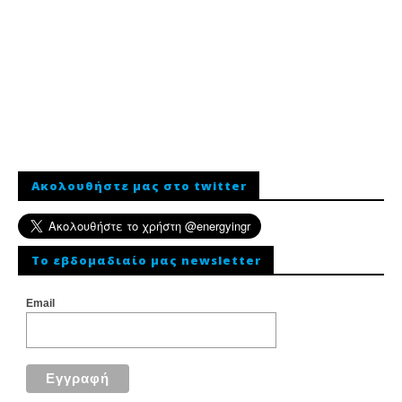
Ακολουθήστε μας στο twitter
To εβδομαδιαίο μας newsletter
Email