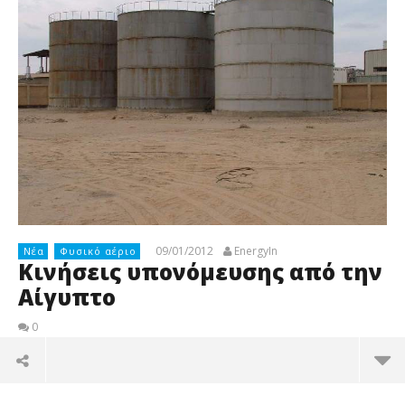
09/01/2012
EnergyIn
Νέα
Φυσικό αέριο
Κινήσεις υπονόμευσης από την
Αίγυπτο
0