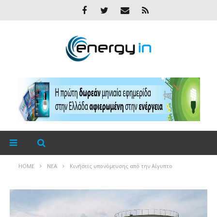
HOME
ΝΈΑ
Κινήσεις υπονόμευσης από την Αίγυπτο