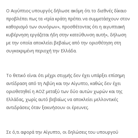
Ο Αιγύπτιος υπουργός δήλωσε ακόμη ότι το διεθνές δίκαιο
προβλέπει πως τα «τρία κράτη πρέπει να συμμετάσχουν στον
καθορισμό των συνόρων», προσθέτοντας ότι η αιγυπτιακή
κυβέρνηση εργάζεται ήδη στην κατεύθυνση αυτή», δήλωση
με την οποία αποκλείει βεβαίως από την οριοθέτηση στη
συγκεκριμένη περιοχή την Ελλάδα.
Το θετικό είναι ότι μέχρι στιγμής δεν έχει υπάρξει επίσημη
αντίδραση από τη Λιβύη και την Αίγυπτο, καθώς δεν έχει
οριοθετηθεί η ΑΟΖ μεταξύ των δύο αυτών χωρών και της
Ελλάδας, χωρίς αυτό βεβαίως να αποκλείει μελλοντικές
αντιδράσεις όταν ξεκινήσουν οι έρευνες.
Σε ό,τι αφορά την Αίγυπτο, οι δηλώσεις του υπουργού