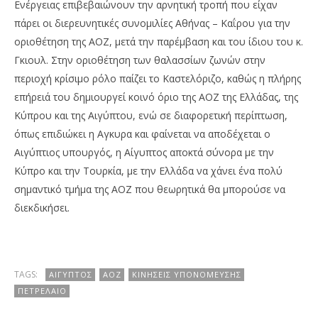
Ενέργειας επιβεβαιώνουν την αρνητική τροπή που είχαν
πάρει οι διερευνητικές συνομιλίες Αθήνας – Καΐρου για την
οριοθέτηση της ΑΟΖ, μετά την παρέμβαση και του ίδιου του κ.
Γκιουλ. Στην οριοθέτηση των θαλασσίων ζωνών στην
περιοχή κρίσιμο ρόλο παίζει το Καστελόριζο, καθώς η πλήρης
επήρειά του δημιουργεί κοινό όριο της ΑΟΖ της Ελλάδας, της
Κύπρου και της Αιγύπτου, ενώ σε διαφορετική περίπτωση,
όπως επιδιώκει η Αγκυρα και φαίνεται να αποδέχεται ο
Αιγύπτιος υπουργός, η Αίγυπτος αποκτά σύνορα με την
Κύπρο και την Τουρκία, με την Ελλάδα να χάνει ένα πολύ
σημαντικό τμήμα της ΑΟΖ που θεωρητικά θα μπορούσε να
διεκδικήσει.
TAGS:
ΑΊΓΥΠΤΟΣ
ΑΟΖ
ΚΙΝΉΣΕΙΣ ΥΠΟΝΌΜΕΥΣΗΣ
ΠΕΤΡΈΛΑΙΟ