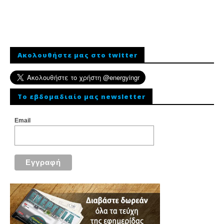
Ακολουθήστε μας στο twitter
To εβδομαδιαίο μας newsletter
Email