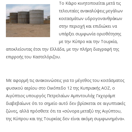
Το Κάιρο κινητοποιείται μετά τις
τελευταίες ανακαλύψεις μεγάλων
κοιτασμάτων υδρογονανθράκων
στην περιοχή και επιδιώκει να
υπάρξει συμφωνία οριοθέτησης
με την Κύπρο και την Τουρκία,
αποκλείοντας έτσι την Ελλάδα, με την πλήρη διαγραφή της
επιρροής του Καστελόριζου.
Με αφορμή τις ανακοινώσεις για το μέγεθος του κοιτάσματος
φυσικού αερίου στο Οικόπεδο 12 της Κυπριακής ΑΟΖ, ο
Αιγύπτιος υπουργός Πετρελαίων Αμπντουλάχ Γκχοράμπ
διαβεβαίωνε ότι το σημείο αυτό δεν βρίσκεται σε αιγυπτιακές
ζώνες, αλλά πρόσθετε ότι τα «σύνορα μεταξύ της Αιγύπτου,
της Κύπρου και της Τουρκίας δεν είναι ακόμη συμφωνημένα».