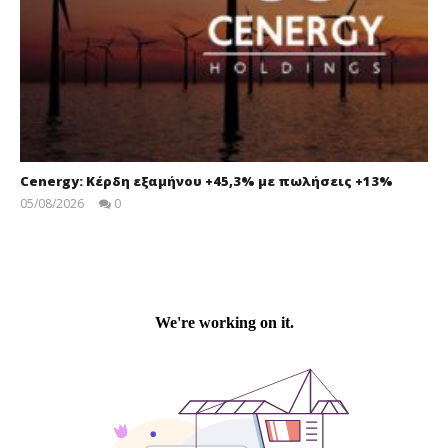
Cenergy: Κέρδη εξαμήνου +45,3% με πωλήσεις +13%
05/08/2026
0
press-
room