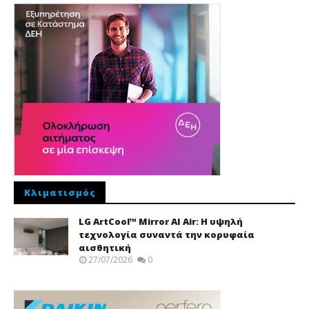
Κλιματισμός
LG ArtCool™ Mirror AI Air: Η υψηλή
τεχνολογία συναντά την κορυφαία
αισθητική
27/07/2026
0