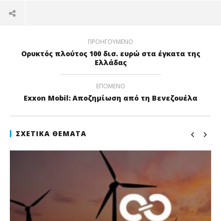
ΠΡΟΗΓΟΎΜΕΝΟ
Ορυκτός πλούτος 100 δισ. ευρώ στα έγκατα της
Ελλάδας
ΕΠΌΜΕΝΟ
Exxon Mobil: Αποζημίωση από τη Βενεζουέλα
ΣΧΕΤΙΚΆ ΘΈΜΑΤΑ