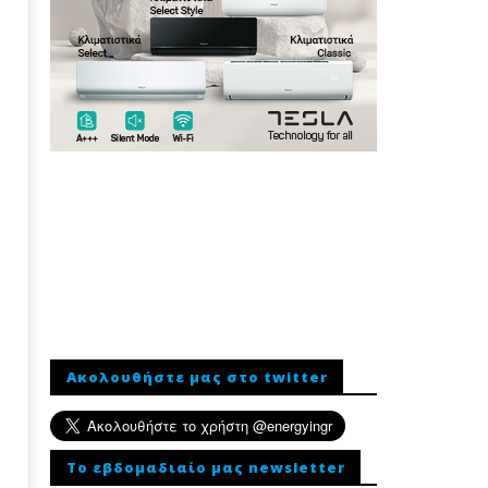
Ακολουθήστε μας στο twitter
To εβδομαδιαίο μας newsletter