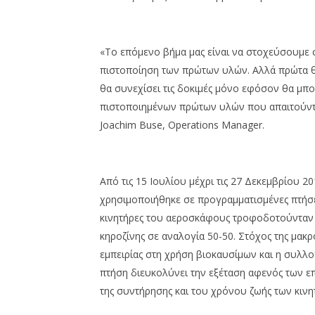
«Το επόμενο βήμα μας είναι να στοχεύσουμε σ
πιστοποίηση των πρώτων υλών. Αλλά πρώτα θα
θα συνεχίσει τις δοκιμές μόνο εφόσον θα μπ
πιστοποιημένων πρώτων υλών που απαιτούντα
Joachim Buse, Operations Manager.
Aπό τις 15 Ιουλίου μέχρι τις 27 Δεκεμβρίου 2
χρησιμοποιήθηκε σε προγραμματισμένες πτήσ
κινητήρες του αεροσκάφους τροφοδοτούνταν 
κηροζίνης σε αναλογία 50-50. Στόχος της μακ
εμπειρίας στη χρήση βιοκαυσίμων και η συλ
πτήση διευκολύνει την εξέταση αφενός των ε
της συντήρησης και του χρόνου ζωής των κινη