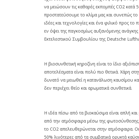
να μειώσουν τις καθαρές εκπομπές CO2 κατά 5
προστατεύσουμε το κλίμα μας και συνεπώς το 
ιδέες και τεχνολογίες και ένα φιλικό προς το
εν όψει της παγκοσμίως αυξανόμενης ανάγκης
Εκτελεστικού Συμβουλίου της Deutsche Lufth
Η βιοσυνθετική κηροζίνη είναι το ίδιο αξιόπι
αποτελέσματα είναι πολύ πιο θετικά. Χάρη στ
δυνατό να μειωθεί η κατανάλωση καυσίμου κα
δεν περιέχει θείο και αρωματικά συνθετικά.
Η ιδέα πίσω από τα βιοκαύσιμα είναι απλή κ
από την ατμόσφαιρα μέσω της φωτοσύνθεσης. 
το CO2 απελευθερώνεται στην ατμόσφαιρα. Οι 
50% λιγότερες από τα συμβατικά ορυκτά καύσι