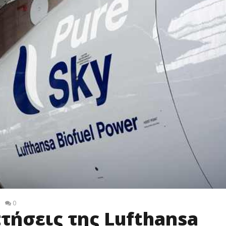
0
τήσεις της Lufthansa