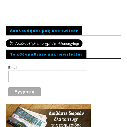
Ακολουθήστε μας στο twitter
To εβδομαδιαίο μας newsletter
Email