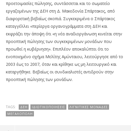
προετοιμασίες πώλησης, συντάσσεται και το σωματείο
εργαζομένων της ΔΕΗ στη Δ. Μακεδονία Σπάρτακος, από
διαφορετική βεβαίως σκοπιά. Συγκεκριμένα ο Σπάρτακος
καταγγέλλει «περίεργα οργανογράμματα στη ΔΕΗ και
εκφράζει την άποψη ότι «η νέα αναδιοργάνωση κινείται στην
προοπτική πώλησης των συγκεκριμένων μονάδων που
προωθεί η κυβέρνηση». Επιπλέον αποκαλύπτει ότι το
ενοποιημένο σχήμα Μελίτης Αμύνταιου, λειτούργησε από το
2003 έως το 2007, όταν και κρίθηκε ως μη λειτουργικό και
καταργήθηκε. Βεβαίως οι συνδικαλιστές αντιδρούν στην
προοπτική πώλησης των μονάδων.
TAGS:
ΔΕΗ
ΙΔΙΩΤΙΚΟΠΟΙΉΣΕΙΣ
ΛΙΓΝΙΤΙΚΈΣ ΜΟΝΆΔΕΣ
ΜΕΓΑΛΌΠΟΛΗ