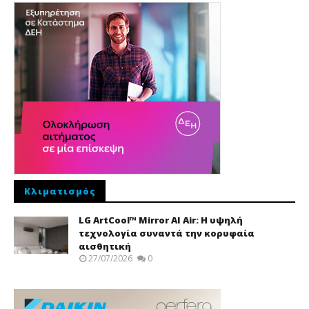
Κλιματισμός
LG ArtCool™ Mirror AI Air: Η υψηλή
τεχνολογία συναντά την κορυφαία
αισθητική
27/07/2026
0