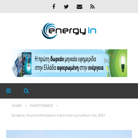
HOME
ΗΛΕΚΤΡΙΣΜΌΣ
Σενάρια ιδιωτικοποιήσεων λιγνιτικών μονάδων της ΔΕΗ