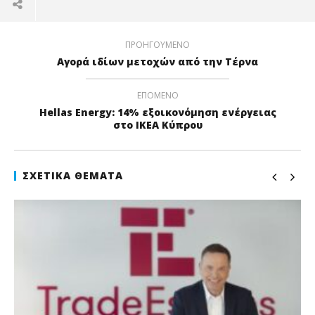
ΠΡΟΗΓΟΎΜΕΝΟ
Αγορά ιδίων μετοχών από την Τέρνα
ΕΠΌΜΕΝΟ
Ηellas Energy: 14% εξοικονόμηση ενέργειας
στο ΙΚΕΑ Κύπρου
ΣΧΕΤΙΚΆ ΘΈΜΑΤΑ