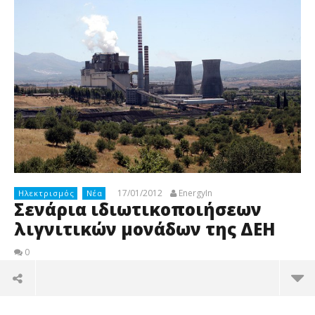
17/01/2012
EnergyIn
Ηλεκτρισμός
Νέα
Σενάρια ιδιωτικοποιήσεων
λιγνιτικών μονάδων της ΔΕΗ
0