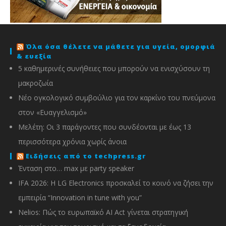
Όλα όσα θέλετε να μάθετε για υγεία, ομορφιά
& ευεξία
5 καθημερινές συνήθειες που μπορούν να ενισχύσουν τη
μακροζωία
Νέο ογκολογικό συμβούλιο για τον καρκίνο του πνεύμονα
στον «Ευαγγελισμό»
Μελέτη: Οι 3 παράγοντες που συνδέονται με έως 13
περισσότερα χρόνια χωρίς άνοια
Ειδήσεις από το techpress.gr
Ένταση στο… max με party speaker
IFA 2026: Η LG Electronics προσκαλεί το κοινό να ζήσει την
εμπειρία “Innovation in tune with you”
Nelios: Πώς το ευρωπαϊκό AI Act γίνεται στρατηγική