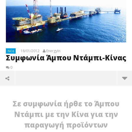
18/01/2012
EnergyIn
Νέα
Συμφωνία Άμπου Ντάμπι-Κίνας
0
Σε συμφωνία ήρθε το Άμπου
Ντάμπι με την Κίνα για την
παραγωγή προϊόντων