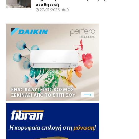
αισθητική
27/07/2026
0