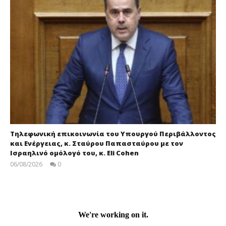
Τηλεφωνική επικοινωνία του Υπουργού Περιβάλλοντος
και Ενέργειας, κ. Σταύρου Παπασταύρου με τον
Ισραηλινό ομόλογό του, κ. Eli Cohen
06/08/2026
0
press-
room