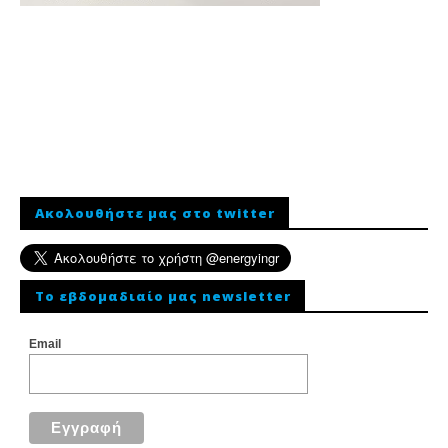
Ακολουθήστε μας στο twitter
To εβδομαδιαίο μας newsletter
Email