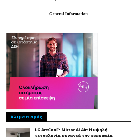
Κλιματισμός
LG ArtCool™ Mirror AI Air: Η υψηλή
τεχνολογία συναντά την κορυφαία