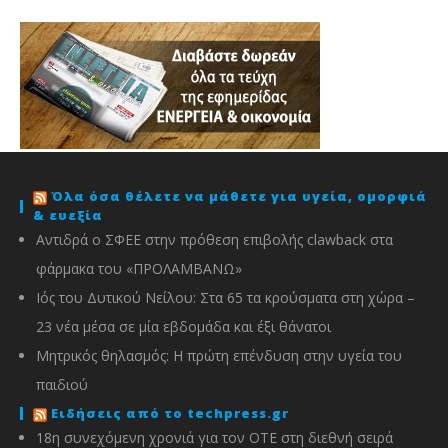
Όλα όσα θέλετε να μάθετε για υγεία, ομορφιά
& ευεξία
Αντιδρά ο ΣΦΕΕ στην πρόθεση επιβολής clawback στα
φάρμακα του «ΠΡΟΛΑΜΒΑΝΩ»
Ιός του Δυτικού Νείλου: Στα 65 τα κρούσματα στη χώρα –
23 νέα μέσα σε μία εβδομάδα και έξι θάνατοι
Μητρικός θηλασμός: Η πρώτη επένδυση στην υγεία του
παιδιού
Ειδήσεις από το techpress.gr
18η συνεχόμενη χρονιά για τον ΟΤΕ στη διεθνή σειρά