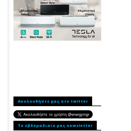
Ακολουθήστε μας στο twitter
To εβδομαδιαίο μας newsletter