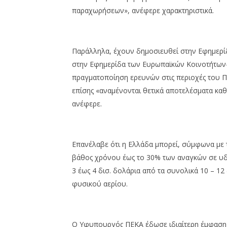
παραχωρήσεων», ανέφερε χαρακτηριστικά.
Παράλληλα, έχουν δημοσιευθεί στην Εφημερίδ
στην Εφημερίδα των Ευρωπαϊκών Κοινοτήτων- 
πραγματοποίηση ερευνών στις περιοχές του 
επίσης «αναμένονται θετικά αποτελέσματα καθ
ανέφερε.
Επανέλαβε ότι η Ελλάδα μπορεί, σύμφωνα με τ
βάθος χρόνου έως το 30% των αναγκών σε υδ
3 έως 4 δισ. δολάρια από τα συνολικά 10 – 12
φυσικού αερίου.
Ο Υφυπουργός ΠΕΚΑ έδωσε ιδιαίτερη έμφαση σ