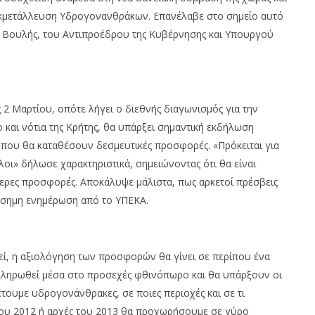
εκμετάλλευση Υδρογονανθράκων. Επανέλαβε στο σημείο αυτό
ης Βουλής, του Αντιπροέδρου της Κυβέρνησης και Υπουργού
ς 2 Μαρτίου, οπότε λήγει ο διεθνής διαγωνισμός για την
και νότια της Κρήτης, θα υπάρξει σημαντική εκδήλωση
 που θα καταθέσουν δεσμευτικές προσφορές. «Πρόκειται για
λοι» δήλωσε χαρακτηριστικά, σημειώνοντας ότι θα είναι
τερες προσφορές. Αποκάλυψε μάλιστα, πως αρκετοί πρέσβεις
ίσημη ενημέρωση από το ΥΠΕΚΑ.
ί, η αξιολόγηση των προσφορών θα γίνει σε περίπου ένα
οκληρωθεί μέσα στο προσεχές φθινόπωρο και θα υπάρξουν οι
τουμε υδρογονάνθρακες, σε ποιες περιοχές και σε τι
η του 2012 ή αρχές του 2013 θα προχωρήσουμε σε γύρο