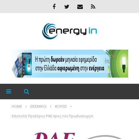
HOME
ΘΕΣΜΙΚΟΊ
ΦΟΡΕΊΣ
Επιστολή Προέδρου ΡΑΕ προς τον Πρωθυπουργό