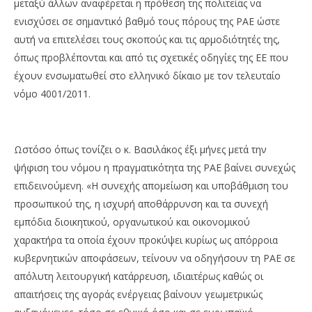
μεταξύ άλλων αναφέρεται η πρόθεση της πολιτείας να
ενισχύσει σε σημαντικό βαθμό τους πόρους της ΡΑΕ ώστε
αυτή να επιτελέσει τους σκοπούς και τις αρμοδιότητές της,
όπως προβλέπονται και από τις σχετικές οδηγίες της ΕΕ που
έχουν ενσωματωθεί στο ελληνικό δίκαιο με τον τελευταίο
νόμο 4001/2011.
Ωστόσο όπως τονίζει ο κ. Βασιλάκος έξι μήνες μετά την
ψήφιση του νόμου η πραγματικότητα της ΡΑΕ βαίνει συνεχώς
επιδεινούμενη. «Η συνεχής απομείωση και υποβάθμιση του
προσωπικού της, η ισχυρή αποθάρρυνση και τα συνεχή
εμπόδια διοικητικού, οργανωτικού και οικονομικού
χαρακτήρα τα οποία έχουν προκύψει κυρίως ως απόρροια
κυβερνητικών αποφάσεων, τείνουν να οδηγήσουν τη ΡΑΕ σε
απόλυτη λειτουργική κατάρρευση, ιδιαιτέρως καθώς οι
απαιτήσεις της αγοράς ενέργειας βαίνουν γεωμετρικώς