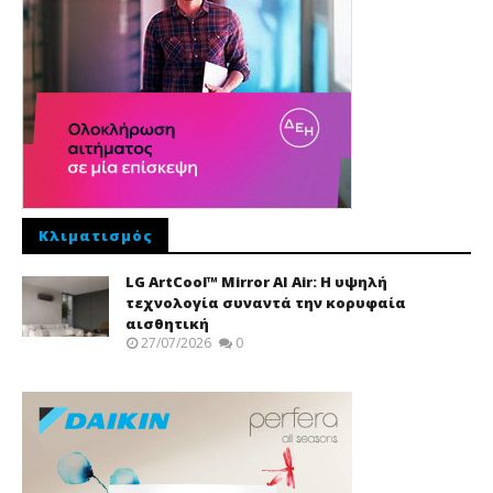
Κλιματισμός
LG ArtCool™ Mirror AI Air: Η υψηλή
τεχνολογία συναντά την κορυφαία
αισθητική
27/07/2026
0