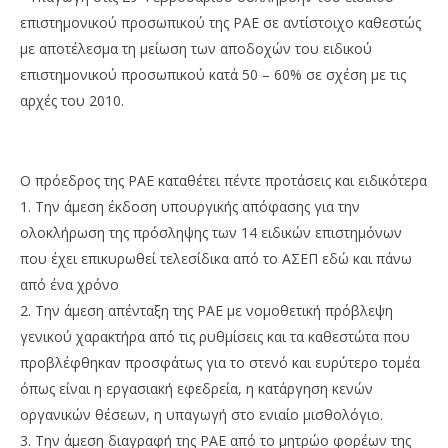
επιστημονικού προσωπικού της ΡΑΕ σε αντίστοιχο καθεστώς
με αποτέλεσμα τη μείωση των αποδοχών του ειδικού
επιστημονικού προσωπικού κατά 50 – 60% σε σχέση με τις
αρχές του 2010.
Ο πρόεδρος της ΡΑΕ καταθέτει πέντε προτάσεις και ειδικότερα
1. Την άμεση έκδοση υπουργικής απόφασης για την
ολοκλήρωση της πρόσληψης των 14 ειδικών επιστημόνων
που έχει επικυρωθεί τελεσίδικα από το ΑΣΕΠ εδώ και πάνω
από ένα χρόνο
2. Την άμεση απένταξη της ΡΑΕ με νομοθετική πρόβλεψη
γενικού χαρακτήρα από τις ρυθμίσεις και τα καθεστώτα που
προβλέφθηκαν προσφάτως για το στενό και ευρύτερο τομέα
όπως είναι η εργασιακή εφεδρεία, η κατάργηση κενών
οργανικών θέσεων, η υπαγωγή στο ενιαίο μισθολόγιο.
3. Την άμεση διαγραφή της ΡΑΕ από το μητρώο φορέων της