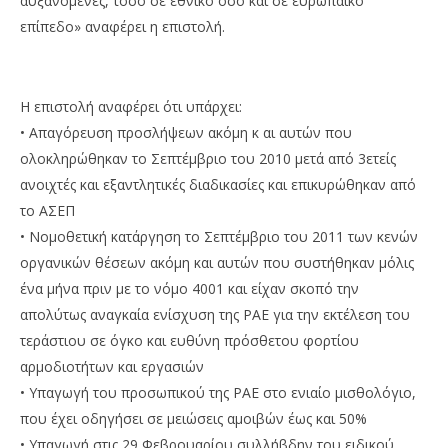
αυξανόμενες, τόσο σε εθνικό όσο και σε ευρωπαϊκό
επίπεδο» αναφέρει η επιστολή.
Η επιστολή αναφέρει ότι υπάρχει:
• Απαγόρευση προσλήψεων ακόμη κ αι αυτών που
ολοκληρώθηκαν το Σεπτέμβριο του 2010 μετά από 3ετείς
ανοιχτές και εξαντλητικές διαδικασίες και επικυρώθηκαν από
το ΑΣΕΠ
• Νομοθετική κατάργηση το Σεπτέμβριο του 2011 των κενών
οργανικών θέσεων ακόμη και αυτών που συστήθηκαν μόλις
ένα μήνα πριν με το νόμο 4001 και είχαν σκοπό την
απολύτως αναγκαία ενίσχυση της ΡΑΕ για την εκτέλεση του
τεράστιου σε όγκο και ευθύνη πρόσθετου φορτίου
αρμοδιοτήτων και εργασιών
• Υπαγωγή του προσωπικού της ΡΑΕ στο ενιαίο μισθολόγιο,
που έχει οδηγήσει σε μειώσεις αμοιβών έως και 50%
• Υπαγωγή στις 29 Φεβρουαρίου συλλήβδην του ειδικού