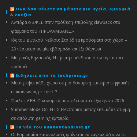
Όλα όσα θέλετε να μάθετε για υγεία, ομορφιά
& ευεξία
Αντιδρά ο ΣΦΕΕ στην πρόθεση επιβολής clawback στα
φάρμακα του «ΠΡΟΛΑΜΒΑΝΩ»
Ιός του Δυτικού Νείλου: Στα 65 τα κρούσματα στη χώρα –
23 νέα μέσα σε μία εβδομάδα και έξι θάνατοι
Μητρικός θηλασμός: Η πρώτη επένδυση στην υγεία του
παιδιού
Ειδήσεις από το techpress.gr
Μετατρέψτε κάθε χώρο σε μια δυναμική εμπειρία ψηφιακής
επικοινωνίας με την LG
Όμιλος ΔΕΗ: Οικονομικά αποτελέσματα α΄εξαμήνου 2026
Summer Mode On: Η LG Electronics μετατρέπει κάθε στιγμή
σε απόλυτη gaming εμπειρία
Τα νέα του allaboutandroid.gr
Οι Ευρωπαίοι καταναλωτές φαίνεται να «αγκαλιάζουν» τα