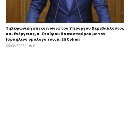
Τηλεφωνική επικοινωνία του Υπουργού Περιβάλλοντος
και Ενέργειας, κ. Σταύρου Παπασταύρου με τον
Ισραηλινό ομόλογό του, κ. Eli Cohen
06/08/2026
0
press-
room