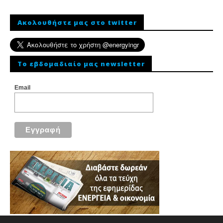
Ακολουθήστε μας στο twitter
To εβδομαδιαίο μας newsletter
Email