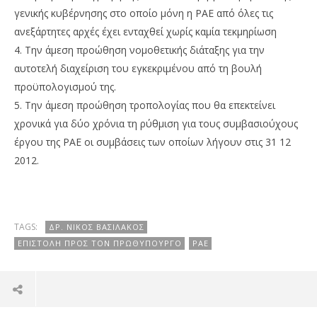
γενικής κυβέρνησης στο οποίο μόνη η ΡΑΕ από όλες τις
ανεξάρτητες αρχές έχει ενταχθεί χωρίς καμία τεκμηρίωση
4. Την άμεση προώθηση νομοθετικής διάταξης για την
αυτοτελή διαχείριση του εγκεκριμένου από τη βουλή
προϋπολογισμού της.
5. Την άμεση προώθηση τροπολογίας που θα επεκτείνει
χρονικά για δύο χρόνια τη ρύθμιση για τους συμβασιούχους
έργου της ΡΑΕ οι συμβάσεις των οποίων λήγουν στις 31 12
2012.
TAGS:
ΔΡ. ΝΊΚΟΣ ΒΑΣΙΛΆΚΟΣ
ΕΠΙΣΤΟΛΉ ΠΡΟΣ ΤΟΝ ΠΡΩΘΥΠΟΥΡΓΌ
ΡΑΕ