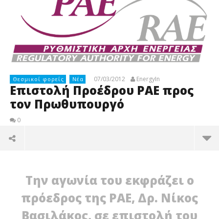
07/03/2012
EnergyIn
Θεσμικοί φορείς
Νέα
Επιστολή Προέδρου ΡΑΕ προς
τον Πρωθυπουργό
0
Την αγωνία του εκφράζει ο
πρόεδρος της ΡΑΕ, Δρ. Νίκος
Βασιλάκος, σε επιστολή του