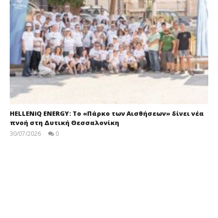
HELLENiQ ENERGY: Το «Πάρκο των Αισθήσεων» δίνει νέα
πνοή στη Δυτική Θεσσαλονίκη
30/07/2026
0
press-
room