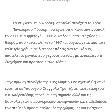
Το συγκεκριμένο Φορουμ αποτελεί συνέχεια του 5ου
Παγκόσμιου Φόρουμ που έγινε στην Κωνσταντινούπολη
το 2009 με συμμετοχή 33.000 συνέδρων από 192 χώρες. Ο
θεσμός, που καθιερώθηκε το 1997 και οργανώνεται από τότε
κάθε τρία χρόνια σε διάφορες πόλεις ανά τον κόσμο,
αποτελεί το μεγαλύτερο γεγονός διεθνώς με αντικείμενο τη
διαχείριση και προστασία των υδάτων.
Στην πρωϊνή συνεδρία της 13ης Μαρτίου σε σχετική θεματική
ενότητα σε Υπουργικό Στργγυλό Τραπέζι με παρέμβασή του
ο κ. Ανδρεαδάκης επεσήμανε τη σημασία αλλά και τις
δυσκολίες των διασυνοριακών συνεργασιών και επιβεβαίωσε
τον σταθερό προσανατολισμός της χώρας μας για ενίσχυση