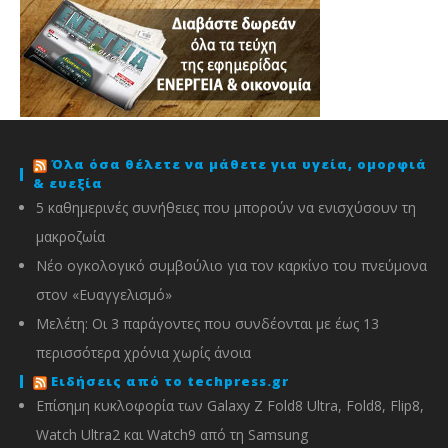
Όλα όσα θέλετε να μάθετε για υγεία, ομορφιά
& ευεξία
5 καθημερινές συνήθειες που μπορούν να ενισχύσουν τη
μακροζωία
Νέο ογκολογικό συμβούλιο για τον καρκίνο του πνεύμονα
στον «Ευαγγελισμό»
Μελέτη: Οι 3 παράγοντες που συνδέονται με έως 13
περισσότερα χρόνια χωρίς άνοια
Ειδήσεις από το techpress.gr
Επίσημη κυκλοφορία των Galaxy Z Fold8 Ultra, Fold8, Flip8,
Watch Ultra2 και Watch9 από τη Samsung