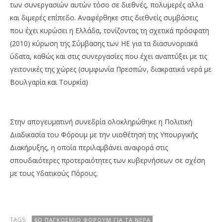
των συνεργασιών αυτών τόσο σε διεθνές, πολυμερές αλλα
και διμερές επίπεδο. Αναφέρθηκε στις διεθνείς συμβάσεις
που έχει κυρώσει η Ελλάδα, τονίζοντας τη σχετικά πρόσφατη
(2010) κύρωση της Σύμβασης των ΗΕ για τα διασυνοριακά
ύδατα, καθώς και στις συνεργασίες που έχει αναπτύξει με τις
γειτονικές της χώρες (συμφωνία Πρεσπών, διακρατικά νερά με
Βουλγαρία και Τουρκία)
Στην απογευματινή συνεδρία ολοκληρώθηκε η Πολιτική
Διαδικασία του Φόρουμ με την υιοθέτηση της Υπουργικής
Διακήρυξης, η οποία περιλαμβάνει αναφορά στις
σπουδαιότερες προτεραιότητες των κυβερνήσεων σε σχέση
με τους Υδατικούς Πόρους.
TAGS:
6Ο ΠΑΓΚΌΣΜΙΟ ΦΌΡΟΥΜ ΓΙΑ ΤΑ ΝΕΡΆ