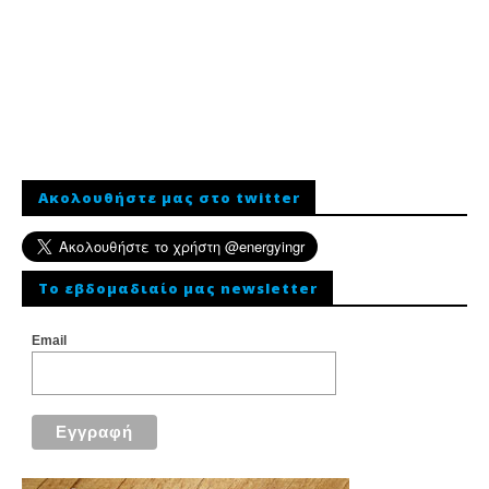
Ακολουθήστε μας στο twitter
To εβδομαδιαίο μας newsletter
Email