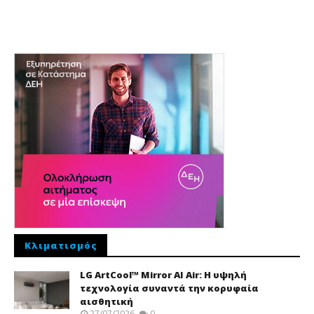
Κλιματισμός
LG ArtCool™ Mirror AI Air: Η υψηλή
τεχνολογία συναντά την κορυφαία
αισθητική
27/07/2026
0