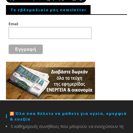
To εβδομαδιαίο μας newsletter
Email
Όλα όσα θέλετε να μάθετε για υγεία, ομορφιά
& ευεξία
5 καθημερινές συνήθειες που μπορούν να ενισχύσουν τη