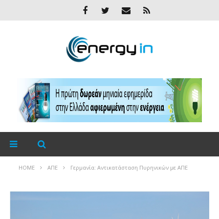
HOME
ΑΠΕ
Γερμανία: Αντικατάσταση Πυρηνικών με ΑΠΕ