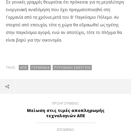
Σε γενικές γραμμές θεωρείται ότι πρόκειται για τη μεγαλύτερη
ενεργειακή αναδόμηση που έχει πραγματοποιηθεί στη
Γερμανία από τα χρόνια μετά τον Β’ Παγκόσμιο Πόλεμο. Αν
στεφτεί από επιτυχία, τότε η χώρα θα εδραιωθεί ως ηγέτης
στην παγκόσμια αγορά, ενώ αν αποτύχει, τότε το πλήγμα θα
είναι βαρύ για την οικονομία.
TAGS:
ΑΠΕ
ΓΕΡΜΑΝΊΑ
ΠΥΡΗΝΙΚΉ ΕΝΈΡΓΕΙΑ
ΠΡΟΗΓΟΎΜΕΝΟ
Μείωση στις τιμές αποπληρωμής
τεχνολογιών ΑΠΕ
ΕΠΌΜΕΝΟ