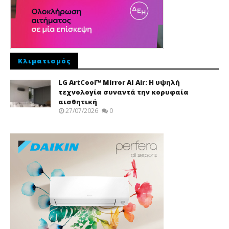
Κλιματισμός
LG ArtCool™ Mirror AI Air: Η υψηλή
τεχνολογία συναντά την κορυφαία
αισθητική
27/07/2026
0