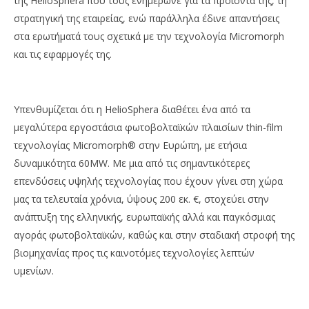
της HelioSphera που τους ενημέρωνε για τα προϊόντα της, τη
στρατηγική της εταιρείας, ενώ παράλληλα έδινε απαντήσεις
στα ερωτήματά τους σχετικά με την τεχνολογία Micromorph
και τις εφαρμογές της.
Υπενθυμίζεται ότι η HelioSphera διαθέτει ένα από τα
μεγαλύτερα εργοστάσια φωτοβολταϊκών πλαισίων thin-film
τεχνολογίας Micromorph® στην Ευρώπη, με ετήσια
δυναμικότητα 60MW. Με μια από τις σημαντικότερες
επενδύσεις υψηλής τεχνολογίας που έχουν γίνει στη χώρα
μας τα τελευταία χρόνια, ύψους 200 εκ. €, στοχεύει στην
ανάπτυξη της ελληνικής, ευρωπαϊκής αλλά και παγκόσμιας
αγοράς φωτοβολταϊκών, καθώς και στην σταδιακή στροφή της
βιομηχανίας προς τις καινοτόμες τεχνολογίες λεπτών
υμενίων.