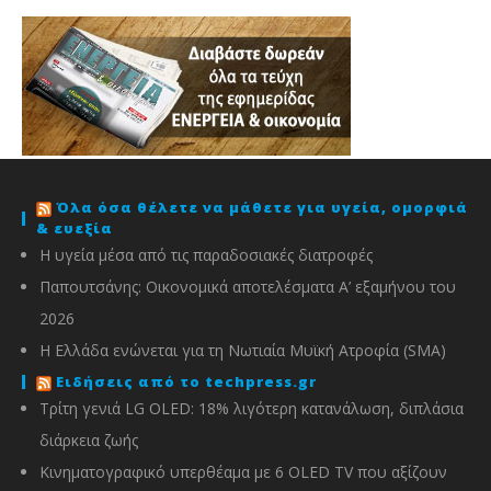
Όλα όσα θέλετε να μάθετε για υγεία, ομορφιά
& ευεξία
Η υγεία μέσα από τις παραδοσιακές διατροφές
Παπουτσάνης: Οικονομικά αποτελέσματα Α’ εξαμήνου του
2026
Η Ελλάδα ενώνεται για τη Νωτιαία Μυϊκή Ατροφία (SMA)
Ειδήσεις από το techpress.gr
Τρίτη γενιά LG OLED: 18% λιγότερη κατανάλωση, διπλάσια
διάρκεια ζωής
Κινηματογραφικό υπερθέαμα με 6 OLED TV που αξίζουν