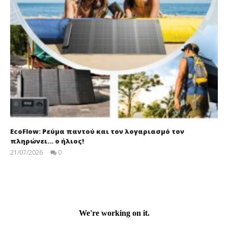
EcoFlow: Ρεύμα παντού και τον λογαριασμό τον
πληρώνει… ο ήλιος!
21/07/2026
0
EnergyIn