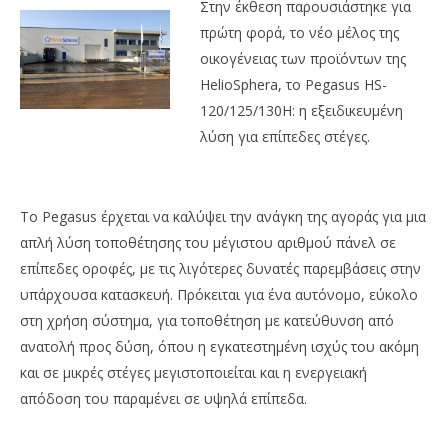
Στην έκθεση παρουσιάστηκε για
πρώτη φορά, το νέο μέλος της
οικογένειας των προϊόντων της
HelioSphera, το Pegasus HS-
120/125/130H: η εξειδικευμένη
λύση για επίπεδες στέγες.
Το Pegasus έρχεται να καλύψει την ανάγκη της αγοράς για μια
απλή λύση τοποθέτησης του μέγιστου αριθμού πάνελ σε
επίπεδες οροφές, με τις λιγότερες δυνατές παρεμβάσεις στην
υπάρχουσα κατασκευή. Πρόκειται για ένα αυτόνομο, εύκολο
στη χρήση σύστημα, για τοποθέτηση με κατεύθυνση από
ανατολή προς δύση, όπου η εγκατεστημένη ισχύς του ακόμη
και σε μικρές στέγες μεγιστοποιείται και η ενεργειακή
απόδοση του παραμένει σε υψηλά επίπεδα.