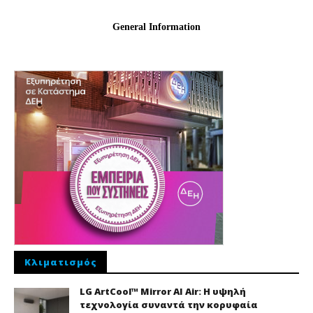
Κλιματισμός
LG ArtCool™ Mirror AI Air: Η υψηλή
τεχνολογία συναντά την κορυφαία