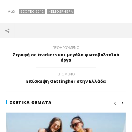
TAGS:
ECOTEC 2012
HELIOSPHERA
ΠΡΟΗΓΟΎΜΕΝΟ
Στροφή σε trackers και μεγάλα φωτοβολταϊκά
έργα
ΕΠΌΜΕΝΟ
Επίσκεψη Oettingher στην Ελλάδα
ΣΧΕΤΙΚΆ ΘΈΜΑΤΑ