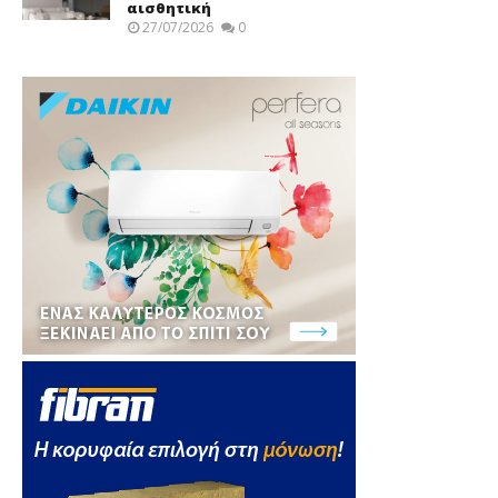
αισθητική
27/07/2026
0