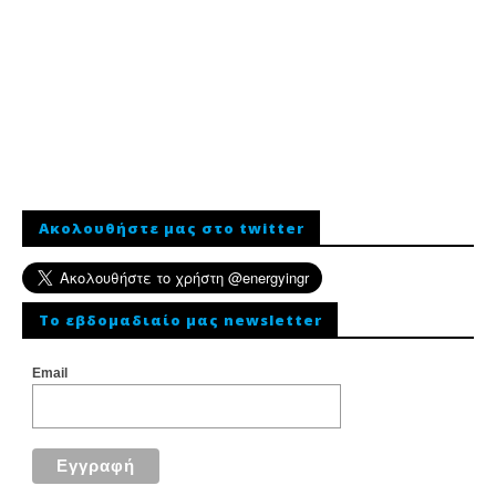
Ακολουθήστε μας στο twitter
To εβδομαδιαίο μας newsletter
Email