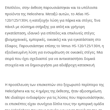
Επιπλέον, στην έκθεση παρουσιάστηκαν και τα υπόλοιπα
προϊόντα της Helioshera. Μεταξύ αυτών, το Atlas HS-
120/125/130H, η κατεξοχήν λύση για πάρκα και στέγες. Ένα
πάνελ με σύστημα στήριξης για απλή και γρήγορη
εγκατάσταση, ιδανικό για επίπεδες και επικλινείς στέγες
(βιομηχανικές, εμπορικές, οικιακές) και για εγκατάσταση στο
έδαφος. Παρουσιάστηκε επίσης το Venus HS-120/125/130H, η
εξειδικευμένη λύση για ενσωμάτωση σε οικιακές στέγες. Μια
σειρά που έχει σχεδιαστεί για να αντικαταστήσει δομικά
στοιχεία και να δημιουργήσει μια αδιάβροχη κατασκευή.
Η προσέλευση των επισκεπτών στο ξεχωριστό περίπτερο της
HelioSphera και τις 4 ημέρες της έκθεσης, ήταν αξιοσημείωτη.
Με ιδιαίτερο ενδιαφέρον για τις λύσεις που παρουσιάστηκαν,
οι επισκέπτες είχαν συνέχεια δίπλα τους την εμπορική ομάδα