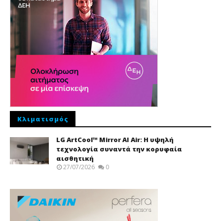
Κλιματισμός
LG ArtCool™ Mirror AI Air: Η υψηλή
τεχνολογία συναντά την κορυφαία
αισθητική
27/07/2026
0