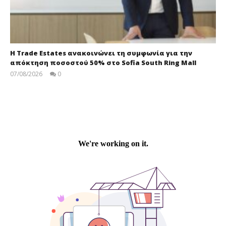
Η Trade Estates ανακοινώνει τη συμφωνία για την
απόκτηση ποσοστού 50% στο Sofia South Ring Mall
07/08/2026
0
press-
room