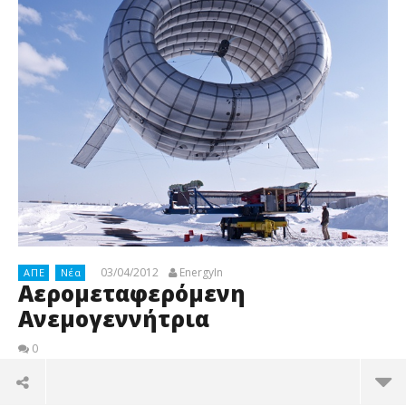
03/04/2012
EnergyIn
ΑΠΕ
Νέα
Αερομεταφερόμενη
Ανεμογεννήτρια
0