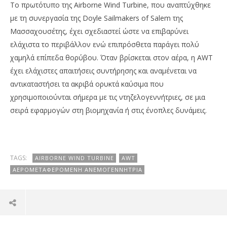
Το πρωτότυπο της Airborne Wind Turbine, που αναπτύχθηκε
με τη συνεργασία της Doyle Sailmakers of Salem της
Μασσαχουσέτης, έχει σχεδιαστεί ώστε να επιβαρύνει
ελάχιστα το περιβάλλον ενώ επιπρόσθετα παράγει πολύ
χαμηλά επίπεδα θορύβου. Όταν βρίσκεται στον αέρα, η AWT
έχει ελάχιστες απαιτήσεις συντήρησης και αναμένεται να
αντικαταστήσει τα ακριβά ορυκτά καύσιμα που
χρησιμοποιούνται σήμερα με τις ντηζελογεννήτριες, σε μια
σειρά εφαρμογών στη βιομηχανία ή στις ένοπλες δυνάμεις.
TAGS:
AIRBORNE WIND TURBINE
AWT
ΑΕΡΟΜΕΤΑΦΕΡΌΜΕΝΗ ΑΝΕΜΟΓΕΝΝΉΤΡΙΑ