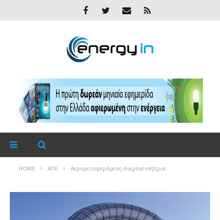
HOME
ΑΠΕ
Αερομεταφερόμενη Ανεμογεννήτρια