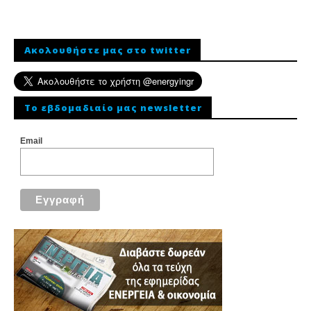
Ακολουθήστε μας στο twitter
To εβδομαδιαίο μας newsletter
Email