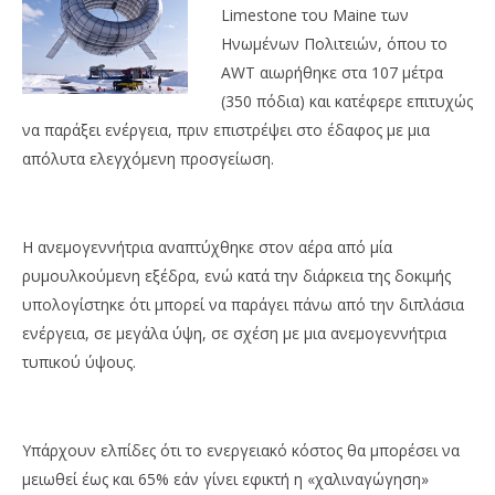
Limestone του Maine των
Ηνωμένων Πολιτειών, όπου το
AWT αιωρήθηκε στα 107 μέτρα
(350 πόδια) και κατέφερε επιτυχώς
να παράξει ενέργεια, πριν επιστρέψει στο έδαφος με μια
απόλυτα ελεγχόμενη προσγείωση.
Η ανεμογεννήτρια αναπτύχθηκε στον αέρα από μία
ρυμουλκούμενη εξέδρα, ενώ κατά την διάρκεια της δοκιμής
υπολογίστηκε ότι μπορεί να παράγει πάνω από την διπλάσια
ενέργεια, σε μεγάλα ύψη, σε σχέση με μια ανεμογεννήτρια
τυπικού ύψους.
Υπάρχουν ελπίδες ότι το ενεργειακό κόστος θα μπορέσει να
μειωθεί έως και 65% εάν γίνει εφικτή η «χαλιναγώγηση»