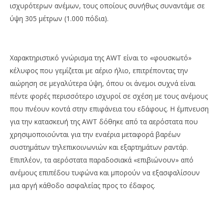
ισχυρότερων ανέμων, τους οποίους συνήθως συναντάμε σε
ύψη 305 μέτρων (1.000 πόδια).
Χαρακτηριστικό γνώρισμα της AWT είναι το «φουσκωτό»
κέλυφος που γεμίζεται με αέριο ήλιο, επιτρέποντας την
αιώρηση σε μεγαλύτερα ύψη, όπου οι άνεμοι συχνά είναι
πέντε φορές περισσότερο ισχυροί σε σχέση με τους ανέμους
που πνέουν κοντά στην επιφάνεια του εδάφους. Η έμπνευση
για την κατασκευή της AWT δόθηκε από τα αερόστατα που
χρησιμοποιούνται για την εναέρια μεταφορά βαρέων
συστημάτων τηλεπικοινωνιών και εξαρτημάτων ραντάρ.
Επιπλέον, τα αερόστατα παραδοσιακά «επιβιώνουν» από
ανέμους επιπέδου τυφώνα και μπορούν να εξασφαλίσουν
μια αργή κάθοδο ασφαλείας προς το έδαφος.