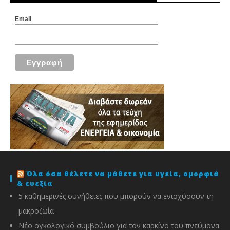
Email
Όλα όσα θέλετε να μάθετε για υγεία, ομορφιά
& ευεξία
5 καθημερινές συνήθειες που μπορούν να ενισχύσουν τη
μακροζωία
Νέο ογκολογικό συμβούλιο για τον καρκίνο του πνεύμονα