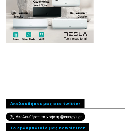
Ακολουθήστε μας στο twitter
To εβδομαδιαίο μας newsletter