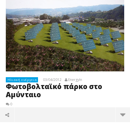
03/04/2012
EnergyIn
Ηλιακή ενέργεια
Φωτοβολταϊκό πάρκο στο
Αμύνταιο
0