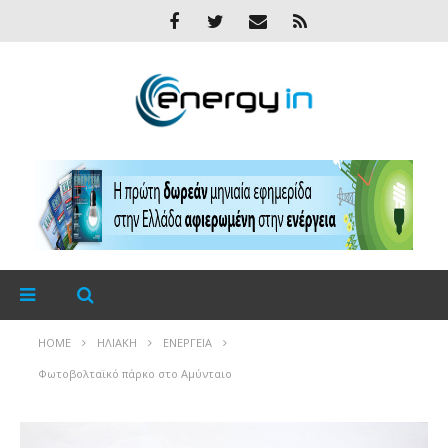
HOME
ΗΛΙΑΚΉ
ΕΝΈΡΓΕΙΑ
Φωτοβολταϊκό πάρκο στο Αμύνταιο