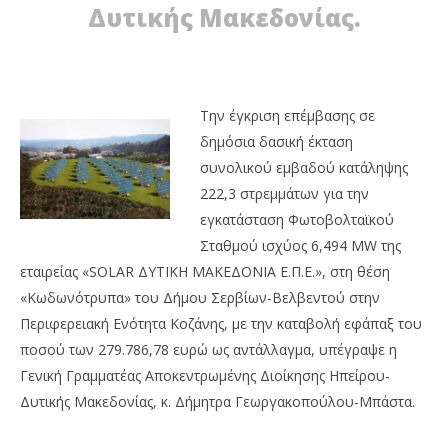
Δυτικής Μακεδονίας.
Την έγκριση επέμβασης σε
δημόσια δασική έκταση
συνολικού εμβαδού κατάληψης
222,3 στρεμμάτων για την
εγκατάσταση Φωτοβολταϊκού
Σταθμού ισχύος 6,494 MW της
εταιρείας «SOLAR ΔΥΤΙΚΗ ΜΑΚΕΔΟΝΙΑ Ε.Π.Ε.», στη θέση
«Κωδωνότρυπα» του Δήμου Σερβίων-Βελβεντού στην
Περιφερειακή Ενότητα Κοζάνης, με την καταβολή εφάπαξ του
ποσού των 279.786,78 ευρώ ως αντάλλαγμα, υπέγραψε η
Γενική Γραμματέας Αποκεντρωμένης Διοίκησης Ηπείρου-
Δυτικής Μακεδονίας, κ. Δήμητρα Γεωργακοπούλου-Μπάστα.