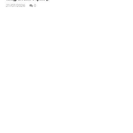
21/07/2026
0
EnergyIn