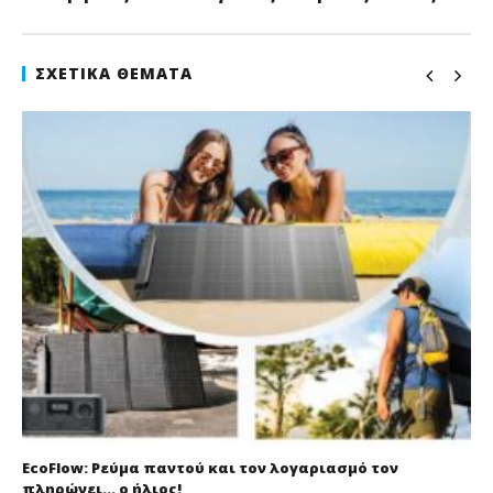
ΣΧΕΤΙΚΆ ΘΈΜΑΤΑ
EcoFlow: Ρεύμα παντού και τον λογαριασμό τον
πληρώνει… ο ήλιος!