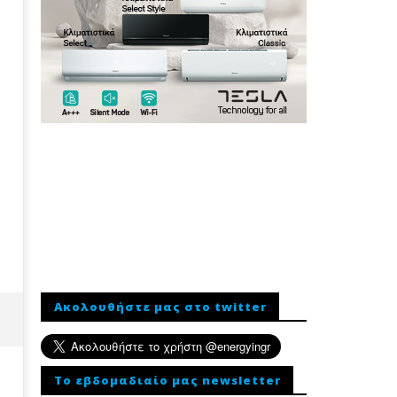
Ακολουθήστε μας στο twitter
To εβδομαδιαίο μας newsletter