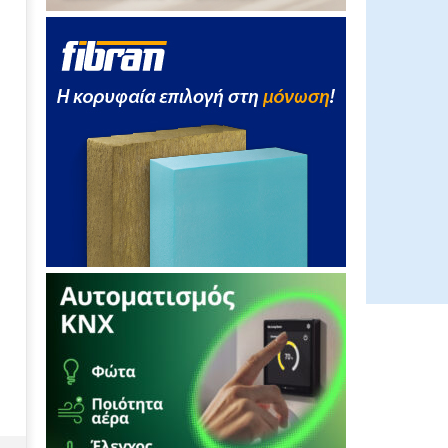
ΡΑΕ: Ετοιμάζει πλατφόρμα για
«whistleblowing»
10/04/2012
editor