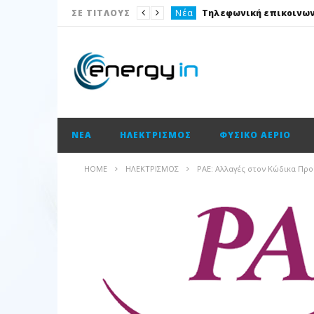
Νέα
ΣΕ ΤΙΤΛΟΥΣ
Ισολογισμοί
Ηλεκτρισμός
Νέα
Νέα
ΝΈΑ
ΗΛΕΚΤΡΙΣΜΌΣ
ΦΥΣΙΚΌ ΑΈΡΙΟ
Ισολογισμοί
Ισολογισμοί
HOME
ΗΛΕΚΤΡΙΣΜΌΣ
ΡΑΕ: Αλλαγές στον Κώδικα Προ
Ισολογισμοί
Ισολογισμοί