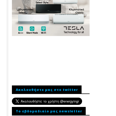
Ακολουθήστε μας στο twitter
To εβδομαδιαίο μας newsletter