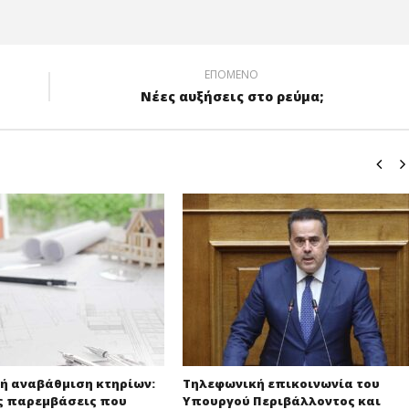
ΕΠΌΜΕΝΟ
Νέες αυξήσεις στο ρεύμα;
ή αναβάθμιση κτηρίων:
Τηλεφωνική επικοινωνία του
ς παρεμβάσεις που
Υπουργού Περιβάλλοντος και