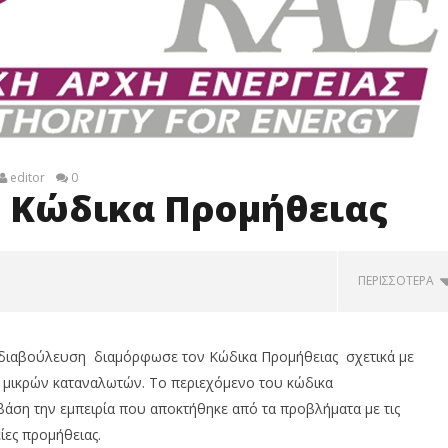
editor
0
ν Κώδικα Προμήθειας
ΠΕΡΙΣΣΌΤΕΡΑ
 διαβούλευση διαμόρφωσε τον Κώδικα Προμήθειας σχετικά με
 μικρών καταναλωτών. Tο περιεχόμενο του κώδικα
άση την εμπειρία που αποκτήθηκε από τα προβλήματα με τις
ίες προμήθειας.