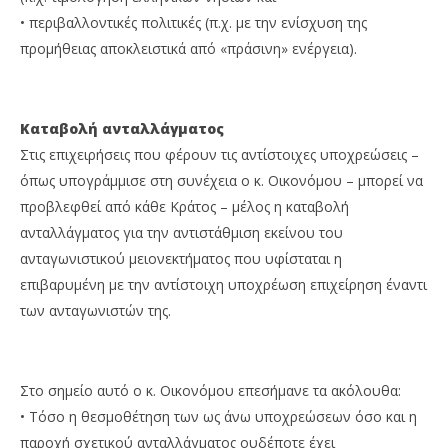
• περιβαλλοντικές πολιτικές (π.χ. με την ενίσχυση της
προμήθειας αποκλειστικά από «πράσινη» ενέργεια).
Καταβολή ανταλλάγματος
Στις επιχειρήσεις που φέρουν τις αντίστοιχες υποχρεώσεις –
όπως υπογράμμισε στη συνέχεια ο κ. Οικονόμου – μπορεί να
προβλεφθεί από κάθε Κράτος – μέλος η καταβολή
ανταλλάγματος για την αντιστάθμιση εκείνου του
ανταγωνιστικού μειονεκτήματος που υφίσταται η
επιβαρυμένη με την αντίστοιχη υποχρέωση επιχείρηση έναντι
των ανταγωνιστών της.
Στο σημείο αυτό ο κ. Οικονόμου επεσήμανε τα ακόλουθα:
• Τόσο η θεσμοθέτηση των ως άνω υποχρεώσεων όσο και η
παροχή σχετικού ανταλλάγματος ουδέποτε έχει