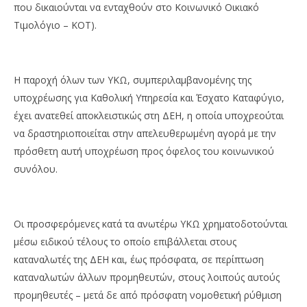
που δικαιούνται να ενταχθούν στο Κοινωνικό Οικιακό
Τιμολόγιο – ΚΟΤ).
Η παροχή όλων των ΥΚΩ, συμπεριλαμβανομένης της
υποχρέωσης για Καθολική Υπηρεσία και Έσχατο Καταφύγιο,
έχει ανατεθεί αποκλειστικώς στη ΔΕΗ, η οποία υποχρεούται
να δραστηριοποιείται στην απελευθερωμένη αγορά με την
πρόσθετη αυτή υποχρέωση προς όφελος του κοινωνικού
συνόλου.
Οι προσφερόμενες κατά τα ανωτέρω ΥΚΩ χρηματοδοτούνται
μέσω ειδικού τέλους το οποίο επιβάλλεται στους
καταναλωτές της ΔΕΗ και, έως πρόσφατα, σε περίπτωση
καταναλωτών άλλων προμηθευτών, στους λοιπούς αυτούς
προμηθευτές – μετά δε από πρόσφατη νομοθετική ρύθμιση