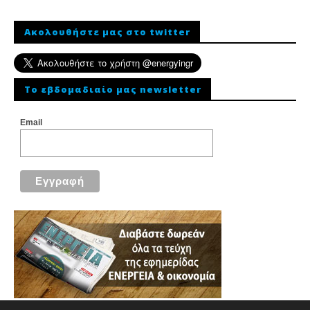
Ακολουθήστε μας στο twitter
To εβδομαδιαίο μας newsletter
Email