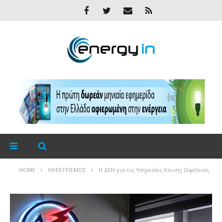
HOME
ΗΛΕΚΤΡΙΣΜΌΣ
H ΔΕΗ για τις Υπηρεσίες Κοινής Ωφέλειας