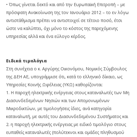
• Όπως γίνεται δεκτό και από την Ευρωπαϊκή Επιτροπή – με
πρόσφατη Ανακοίνωση της τον Ιανουάριο 2012 – το εν λόγω
αντιστάθμισμα πρέπει να αντιστοιχεί σε τέτοιο ποσό, έτσι
ώστε να καλύπτει, όχι μόνο το κόστος της παρεχόμενης
υπηρεσίας αλλά και ένα εύλογο κέρδος.
Ειδικά τιμολόγια
Στη συνέχεια ο κ. Αργύρης Οικονόμου, Νομικός Σύμβουλος
της ΔΕΗ ΑΕ, υπογράμμισε ότι, κατά το ελληνικό δίκαιο, ως
Υπηρεσίες Κοινής Ωφέλειας (ΥΚΩ) καθορίζονται:
1. Η παροχή ηλεκτρικής ενέργειας στους καταναλωτές των Μη
Διασυνδεδεμένων Νησιών και των Απομονωμένων
Μικροδικτύων, με τιμολογήσεις ίδιες, ανά κατηγορία
καταναλωτή, με αυτές του Διασυνδεδεμένου Συστήματος και
2. η παροχή ηλεκτρικής ενέργειας με ειδικό τιμολόγιο στους
ευπαθείς καταναλωτές (πολύτεκνοι και ομάδες πληθυσμού