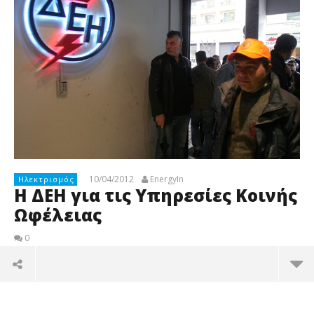
10/04/2012
EnergyIn
Ηλεκτρισμός
H ΔΕΗ για τις Υπηρεσίες Κοινής
Ωφέλειας
0