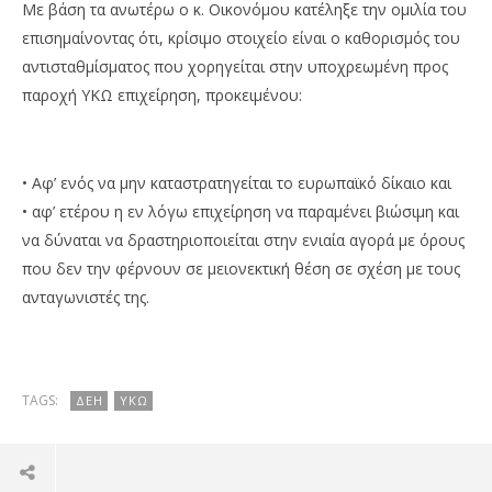
Με βάση τα ανωτέρω ο κ. Οικονόμου κατέληξε την ομιλία του
επισημαίνοντας ότι, κρίσιμο στοιχείο είναι ο καθορισμός του
αντισταθμίσματος που χορηγείται στην υποχρεωμένη προς
παροχή ΥΚΩ επιχείρηση, προκειμένου:
• Αφ’ ενός να μην καταστρατηγείται το ευρωπαϊκό δίκαιο και
• αφ’ ετέρου η εν λόγω επιχείρηση να παραμένει βιώσιμη και
να δύναται να δραστηριοποιείται στην ενιαία αγορά με όρους
που δεν την φέρνουν σε μειονεκτική θέση σε σχέση με τους
ανταγωνιστές της.
TAGS:
ΔΕΗ
ΥΚΩ