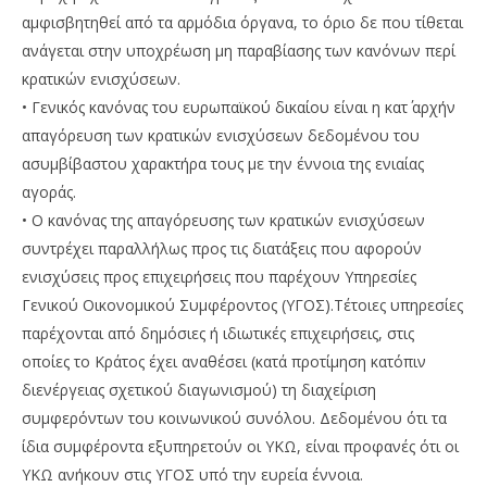
αμφισβητηθεί από τα αρμόδια όργανα, το όριο δε που τίθεται
ανάγεται στην υποχρέωση μη παραβίασης των κανόνων περί
κρατικών ενισχύσεων.
• Γενικός κανόνας του ευρωπαϊκού δικαίου είναι η κατ΄ αρχήν
απαγόρευση των κρατικών ενισχύσεων δεδομένου του
ασυμβίβαστου χαρακτήρα τους με την έννοια της ενιαίας
αγοράς.
• Ο κανόνας της απαγόρευσης των κρατικών ενισχύσεων
συντρέχει παραλλήλως προς τις διατάξεις που αφορούν
ενισχύσεις προς επιχειρήσεις που παρέχουν Υπηρεσίες
Γενικού Οικονομικού Συμφέροντος (ΥΓΟΣ).Τέτοιες υπηρεσίες
παρέχονται από δημόσιες ή ιδιωτικές επιχειρήσεις, στις
οποίες το Κράτος έχει αναθέσει (κατά προτίμηση κατόπιν
διενέργειας σχετικού διαγωνισμού) τη διαχείριση
συμφερόντων του κοινωνικού συνόλου. Δεδομένου ότι τα
ίδια συμφέροντα εξυπηρετούν οι ΥΚΩ, είναι προφανές ότι οι
ΥΚΩ ανήκουν στις ΥΓΟΣ υπό την ευρεία έννοια.