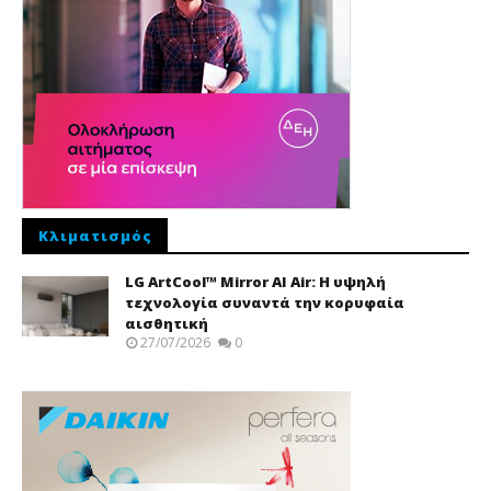
Κλιματισμός
LG ArtCool™ Mirror AI Air: Η υψηλή
τεχνολογία συναντά την κορυφαία
αισθητική
27/07/2026
0