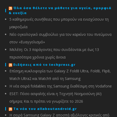
Όλα όσα θέλετε να μάθετε για υγεία, ομορφιά
& ευεξία
5 καθημερινές συνήθειες που μπορούν να ενισχύσουν τη
μακροζωία
Νέο ογκολογικό συμβούλιο για τον καρκίνο του πνεύμονα
στον «Ευαγγελισμό»
Μελέτη: Οι 3 παράγοντες που συνδέονται με έως 13
περισσότερα χρόνια χωρίς άνοια
Ειδήσεις από το techpress.gr
Επίσημη κυκλοφορία των Galaxy Z Fold8 Ultra, Fold8, Flip8,
Watch Ultra2 και Watch9 από τη Samsung
Η νέα σειρά foldables της Samsung διαθέσιμη στη Vodafone
ESET: Πόσο ασφαλής είναι η Τεχνητή Νοημοσύνη (AI)
σήμερα; Και τι πρέπει να γνωρίζετε το 2026
Τα νέα του allaboutandroid.gr
Η σειρά Samsung Galaxy Z αποσπά αξιόλογες κριτικές από