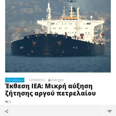
12/04/2012
EnergyIn
Πετρέλαιο
Έκθεση ΙΕΑ: Μικρή αύξηση
ζήτησης αργού πετρελαίου
0