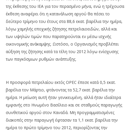
της έκθεσης του ΙΕΑ για τον περασμένο μήνα, ενώ η τρέχουσα
έκθεση αναφέρει ότι η κατανάλωση αργού θα πέσει το
δεύτερο τρίμηνο του έτους στα 88,6 εκατ. βαρέλια την ημέρα,
λόγω χαμηλής εποχικής ζήτησης πετρελαιοειδών, αλλά και
των υψηλών τιμών που παρατηρούνται εν μέσω ισχνής
οικονομικής ανάκαμψης. Ωστόσο, ο Οργανισμός προβλέπει
αύξηση της ζήτησης κατά τα τέλη του 2012 λόγω ενίσχυσης
των παγκόσμιων ρυθμών ανάπτυξης.
Η προσφορά πετρελαίου εκτός OPEC έπεσε κατά 0,5 εκατ.
βαρέλια τον Μάρτιο, φτάνοντας τα 52,7 εκατ. βαρέλια την
ημέρα. Η μείωση αυτή ήταν γενικευμένη, αλλά ήταν ιδιαίτερα
εμφανής στο Ηνωμένο Βασίλειο και σε σταθμούς παραγωγής
συνθετικού αργού στον Καναδά. Μη προγραμματισμένες
διακοπές στην παραγωγή έφτασαν τα 1,1 εκατ. βαρέλια την
ημέρα το πρώτο τρίμηνο του 2012, περιορίζοντας την