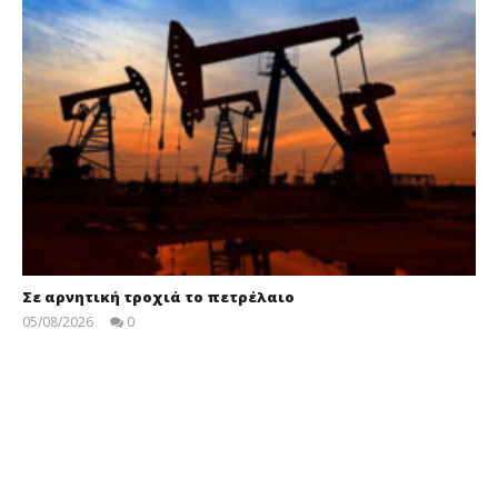
Σε αρνητική τροχιά το πετρέλαιο
05/08/2026
0
press-
room