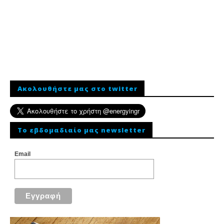
Ακολουθήστε μας στο twitter
To εβδομαδιαίο μας newsletter
Email