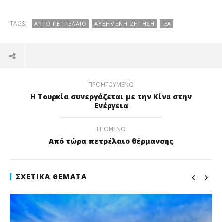
TAGS:
ΑΡΓΌ ΠΕΤΡΈΛΑΙΟ
ΑΥΞΗΜΈΝΗ ΖΉΤΗΣΗ
ΙΕΑ
ΠΡΟΗΓΟΎΜΕΝΟ
H Τουρκία συνεργάζεται με την Κίνα στην
Ενέργεια
ΕΠΌΜΕΝΟ
Από τώρα πετρέλαιο θέρμανσης
ΣΧΕΤΙΚΆ ΘΈΜΑΤΑ