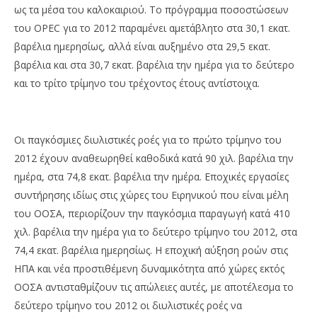
ως τα μέσα του καλοκαιριού. Το πρόγραμμα ποσοστώσεων
του OPEC για το 2012 παραμένει αμετάβλητο στα 30,1 εκατ.
βαρέλια ημερησίως, αλλά είναι αυξημένο στα 29,5 εκατ.
βαρέλια και στα 30,7 εκατ. βαρέλια την ημέρα για το δεύτερο
και το τρίτο τρίμηνο του τρέχοντος έτους αντίστοιχα.
Οι παγκόσμιες διυλιστικές ροές για το πρώτο τρίμηνο του
2012 έχουν αναθεωρηθεί καθοδικά κατά 90 χιλ. βαρέλια την
ημέρα, στα 74,8 εκατ. βαρέλια την ημέρα. Εποχικές εργασίες
συντήρησης ιδίως στις χώρες του Ειρηνικού που είναι μέλη
του ΟΟΣΑ, περιορίζουν την παγκόσμια παραγωγή κατά 410
χιλ. βαρέλια την ημέρα για το δεύτερο τρίμηνο του 2012, στα
74,4 εκατ. βαρέλια ημερησίως. Η εποχική αύξηση ροών στις
ΗΠΑ και νέα προστιθέμενη δυναμικότητα από χώρες εκτός
ΟΟΣΑ αντισταθμίζουν τις απώλειες αυτές, με αποτέλεσμα το
δεύτερο τρίμηνο του 2012 οι διυλιστικές ροές να