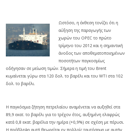
Ωστόσο, η έκθεση τονίζει ότι η
αύξηση της παραγωγής των
χωρών του OPEC το πρώτο
τρίμηνο του 2012 και η σημαντική
άνοδος των αποθεματοποιημένων
ποσοτήτων παγκοσμίως
οδήγησαν σε μείωση τιμών. Σήμερα η τιμή του Brent
κυμαίνεται γύρω στα 120 δολ. το βαρέλι και του WTI στα 102
δολ. το βαρέλι.
Η παγκόσμια ζήτηση πετρελαίου αναμένεται να αυξηθεί στα
89,9 εκατ. το βαρέλι για το τρέχον έτος, αυξημένη ελαφρώς
κατά 0,8 εκατ. βαρέλια την ημέρα (+0,9%) σε σχέση με πέρυσι.
Η πρόβλεψη αυτή θεωρείται εν πολλοίς ταυτόσημη με αυτήν