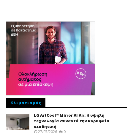
Κλιματισμός
LG ArtCool™ Mirror AI Air: Η υψηλή
τεχνολογία συναντά την κορυφαία
αισθητική
27/07/2026
0