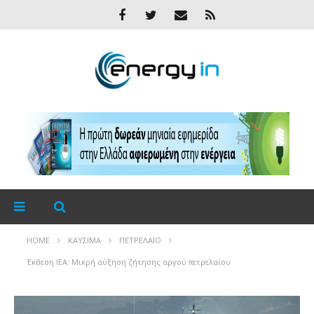
HOME
ΚΑΎΣΙΜΑ
ΠΕΤΡΈΛΑΙΟ
Έκθεση ΙΕΑ: Μικρή αύξηση ζήτησης αργού πετρελαίου