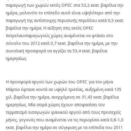
παραγωγή των χωρών εκτός OPEC στα 53,2 εκατ. βαρέλια την
ημέρα, μολονότι το επίπεδο αυτό είναι υψηλότερο από την
παραγωγή της αντίστοιχης περυσινής περιόδου κατά 0,5 εκατ.
βαρέλια την ημέρα. Η αύξηση στις εκτός OPEC
πετρελαιοπαραγωγούς χώρες αναμένεται να φτάσει στο
σύνολο του 2012 κατά 0,7 εκατ. βαρέλια την ημέρα, με την
συνολική προσφορά να αγγίζει τα 53,4 εκατ. βαρέλια
ημερησίως.
Η προσφορά αργού των χωρών του OPEC για τον μήνα
Μάρτιο έφτασε κοντά σε υψηλό τριετίας, αυξημένη κατά 135
χιλ. βαρέλια την ημέρα, ανερχόμενη σε 31,43 εκατ. βαρέλια
ημερησίως. Μία σειρά χώρες έχουν αποφασίσει τον
τερματισμό εισαγωγών ιρανικού αργού από τους προσεχείς
μήνες, γεγονός που αναμένεται να τις περιορίσει κατά 0,8-1,0
εκατ. βαρέλια την ημέρα σε σύγκριση με τα επίπεδα του 2011