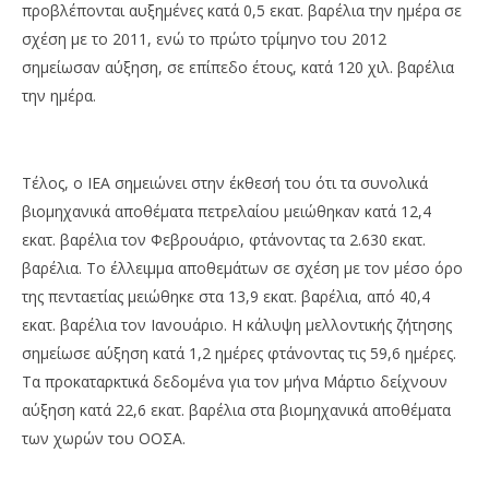
προβλέπονται αυξημένες κατά 0,5 εκατ. βαρέλια την ημέρα σε
σχέση με το 2011, ενώ το πρώτο τρίμηνο του 2012
σημείωσαν αύξηση, σε επίπεδο έτους, κατά 120 χιλ. βαρέλια
την ημέρα.
Τέλος, ο ΙΕΑ σημειώνει στην έκθεσή του ότι τα συνολικά
βιομηχανικά αποθέματα πετρελαίου μειώθηκαν κατά 12,4
εκατ. βαρέλια τον Φεβρουάριο, φτάνοντας τα 2.630 εκατ.
βαρέλια. Το έλλειμμα αποθεμάτων σε σχέση με τον μέσο όρο
της πενταετίας μειώθηκε στα 13,9 εκατ. βαρέλια, από 40,4
εκατ. βαρέλια τον Ιανουάριο. Η κάλυψη μελλοντικής ζήτησης
σημείωσε αύξηση κατά 1,2 ημέρες φτάνοντας τις 59,6 ημέρες.
Τα προκαταρκτικά δεδομένα για τον μήνα Μάρτιο δείχνουν
αύξηση κατά 22,6 εκατ. βαρέλια στα βιομηχανικά αποθέματα
των χωρών του ΟΟΣΑ.