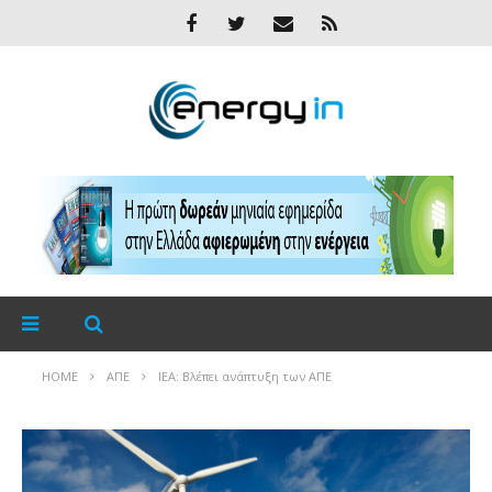
HOME
ΑΠΕ
IEA: Βλέπει ανάπτυξη των ΑΠΕ