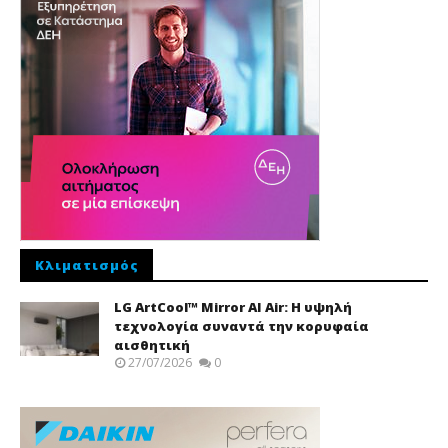
Κλιματισμός
LG ArtCool™ Mirror AI Air: Η υψηλή
τεχνολογία συναντά την κορυφαία
αισθητική
27/07/2026
0