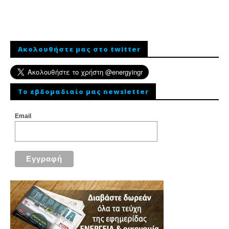
Ακολουθήστε μας στο twitter
To εβδομαδιαίο μας newsletter
Email