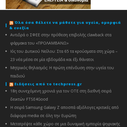
Όλα όσα θέλετε να μάθετε για υγεία, ομορφιά
& ευεξία
Αντιδρά ο ΣΦΕΕ στην πρόθεση επιβολής clawback στα
φάρμακα του «ΠΡΟΛΑΜΒΑΝΩ»
Ιός του Δυτικού Νείλου: Στα 65 τα κρούσματα στη χώρα –
23 νέα μέσα σε μία εβδομάδα και έξι θάνατοι
Μητρικός θηλασμός: Η πρώτη επένδυση στην υγεία του
παιδιού
Ειδήσεις από το techpress.gr
18η συνεχόμενη χρονιά για τον ΟΤΕ στη διεθνή σειρά
δεικτών FTSE4Good
Η σειρά Samsung Galaxy Z αποσπά αξιόλογες κριτικές από
διάφορα media σε όλη την Ευρώπη
Μετατρέψτε κάθε χώρο σε μια δυναμική εμπειρία ψηφιακής