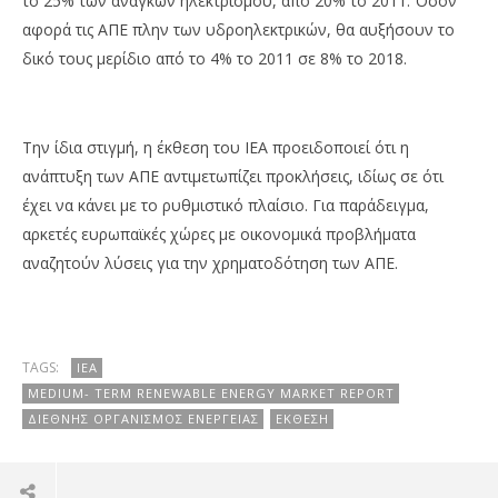
το 25% των αναγκών ηλεκτρισμού, από 20% το 2011. Όσον
αφορά τις ΑΠΕ πλην των υδροηλεκτρικών, θα αυξήσουν το
δικό τους μερίδιο από το 4% το 2011 σε 8% το 2018.
Την ίδια στιγμή, η έκθεση του ΙΕΑ προειδοποιεί ότι η
ανάπτυξη των ΑΠΕ αντιμετωπίζει προκλήσεις, ιδίως σε ότι
έχει να κάνει με το ρυθμιστικό πλαίσιο. Για παράδειγμα,
αρκετές ευρωπαϊκές χώρες με οικονομικά προβλήματα
αναζητούν λύσεις για την χρηματοδότηση των ΑΠΕ.
TAGS:
IEA
MEDIUM- TERM RENEWABLE ENERGY MARKET REPORT
ΔΙΕΘΝΉΣ ΟΡΓΑΝΙΣΜΌΣ ΕΝΈΡΓΕΙΑΣ
ΈΚΘΕΣΗ