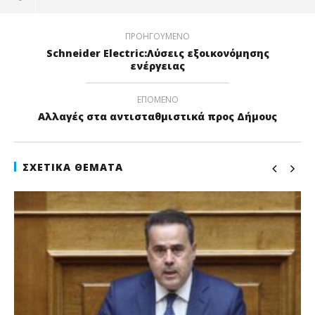
ΠΡΟΗΓΟΎΜΕΝΟ
Schneider Electric:Λύσεις εξοικονόμησης
ενέργειας
ΕΠΌΜΕΝΟ
Αλλαγές στα αντισταθμιστικά προς Δήμους
ΣΧΕΤΙΚΆ ΘΈΜΑΤΑ