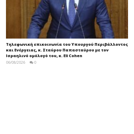
Τηλεφωνική επικοινωνία του Υπουργού Περιβάλλοντος
και Ενέργειας, κ. Σταύρου Παπασταύρου με τον
Ισραηλινό ομόλογό του, κ. Eli Cohen
06/08/2026
0
press-
room