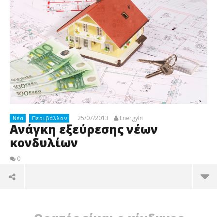
25/07/2013
EnergyIn
Νέα
Περιβάλλον
Ανάγκη εξεύρεσης νέων
κονδυλίων
0