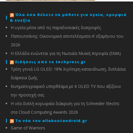
Όλα όσα θέλετε να μάθετε για υγεία, ομορφιά
& ευεξία
Η υγεία μέσα από τις παραδοσιακές διατροφές
Παπουτσάνης: Οικονομικά αποτελέσματα Α’ εξαμήνου του
2026
Η Ελλάδα ενώνεται για τη Νωτιαία Μυϊκή Ατροφία (SMA)
Ειδήσεις από το techpress.gr
Τρίτη γενιά LG OLED: 18% λιγότερη κατανάλωση, διπλάσια
διάρκεια ζωής
Κινηματογραφικό υπερθέαμα με 6 OLED TV που αξίζουν
την προσοχή σας
Η νέα διπλή κορυφαία διάκριση για τη Schneider Electric
στα Cloud Computing Awards 2026
Τα νέα του allaboutandroid.gr
Game of Warriors