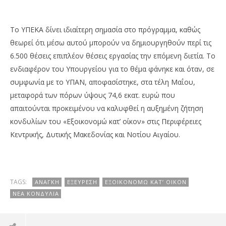
Το ΥΠΕΚΑ δίνει ιδιαίτερη σημασία στο πρόγραμμα, καθώς
θεωρεί ότι μέσω αυτού μπορούν να δημιουργηθούν περί τις
6.500 θέσεις επιπλέον θέσεις εργασίας την επόμενη διετία. Το
ενδιαφέρον του Υπουργείου για το θέμα φάνηκε και όταν, σε
συμφωνία με το ΥΠΑΝ, αποφασίστηκε, στα τέλη Μαΐου,
μεταφορά των πόρων ύψους 74,6 εκατ. ευρώ που
απαιτούνται προκειμένου να καλυφθεί η αυξημένη ζήτηση
κονδυλίων του «Εξοικονομώ κατ’ οίκον» στις Περιφέρειες
Κεντρικής, Δυτικής Μακεδονίας και Νοτίου Αιγαίου.
TAGS:
ΑΝΆΓΚΗ
ΕΞΕΎΡΕΣΗ
ΕΞΟΙΚΟΝΟΜΏ ΚΑΤ’ ΟΊΚΟΝ
ΝΈΑ ΚΟΝΔΎΛΙΑ