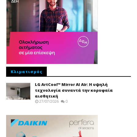
Κλιματισμός
LG ArtCool™ Mirror AI Air: Η υψηλή
τεχνολογία συναντά την κορυφαία
αισθητική
27/07/2026
0