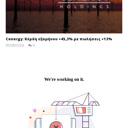
Cenergy: Κέρδη εξαμήνου +45,3% με πωλήσεις +13%
05/08/2026
0
press-
room