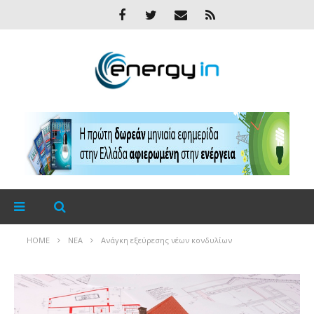
HOME
ΝΈΑ
Ανάγκη εξεύρεσης νέων κονδυλίων