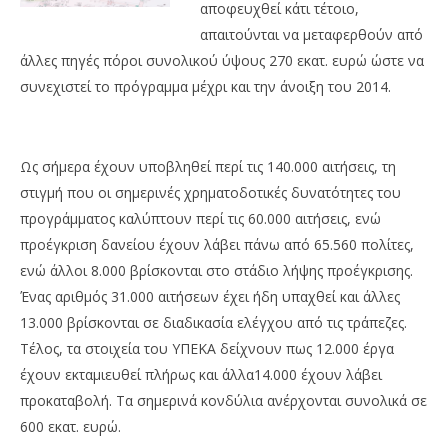
αποφευχθεί κάτι τέτοιο,
απαιτούνται να μεταφερθούν από
άλλες πηγές πόροι συνολικού ύψους 270 εκατ. ευρώ ώστε να
συνεχιστεί το πρόγραμμα μέχρι και την άνοιξη του 2014.
Ως σήμερα έχουν υποβληθεί περί τις 140.000 αιτήσεις, τη
στιγμή που οι σημερινές χρηματοδοτικές δυνατότητες του
προγράμματος καλύπτουν περί τις 60.000 αιτήσεις, ενώ
προέγκριση δανείου έχουν λάβει πάνω από 65.560 πολίτες,
ενώ άλλοι 8.000 βρίσκονται στο στάδιο λήψης προέγκρισης.
Ένας αριθμός 31.000 αιτήσεων έχει ήδη υπαχθεί και άλλες
13.000 βρίσκονται σε διαδικασία ελέγχου από τις τράπεζες.
Τέλος, τα στοιχεία του ΥΠΕΚΑ δείχνουν πως 12.000 έργα
έχουν εκταμιευθεί πλήρως και άλλα14.000 έχουν λάβει
προκαταβολή. Τα σημερινά κονδύλια ανέρχονται συνολικά σε
600 εκατ. ευρώ.