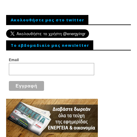
Ακολουθήστε μας στο twitter
To εβδομαδιαίο μας newsletter
Email