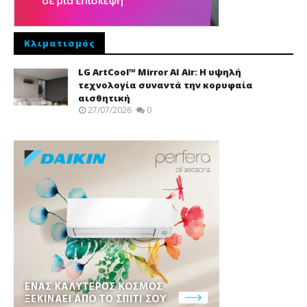
Κλιματισμός
LG ArtCool™ Mirror AI Air: Η υψηλή
τεχνολογία συναντά την κορυφαία
αισθητική
27/07/2026
0