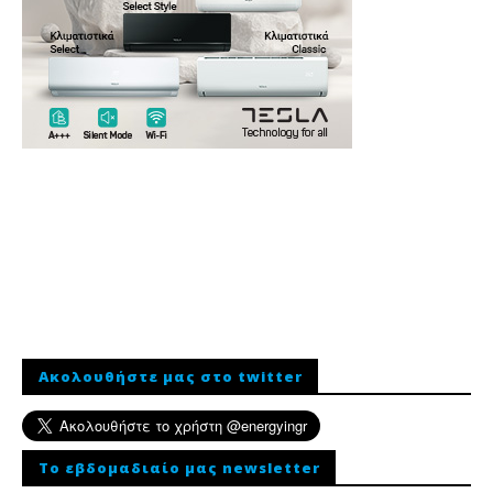
Ακολουθήστε μας στο twitter
To εβδομαδιαίο μας newsletter