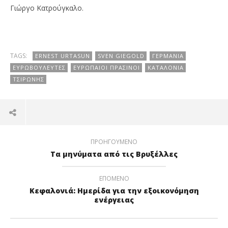
Γιώργο Κατρούγκαλο.
TAGS:
ERNEST URTASUN
SVEN GIEGOLD
ΓΕΡΜΑΝΊΑ
ΕΥΡΩΒΟΥΛΕΥΤΈΣ
ΕΥΡΩΠΑΊΟΙ ΠΡΆΣΙΝΟΙ
ΚΑΤΑΛΟΝΊΑ
ΤΣΙΡΏΝΗΣ
ΠΡΟΗΓΟΎΜΕΝΟ
Τα μηνύματα από τις Βρυξέλλες
ΕΠΌΜΕΝΟ
Κεφαλονιά: Ημερίδα για την εξοικονόμηση
ενέργειας