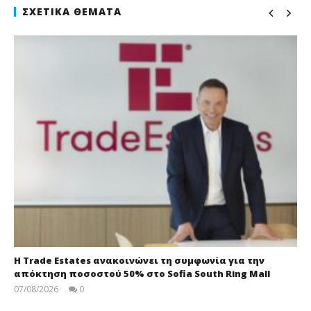
ΣΧΕΤΙΚΆ ΘΈΜΑΤΑ
Η Trade Estates ανακοινώνει τη συμφωνία για την
απόκτηση ποσοστού 50% στο Sofia South Ring Mall
07/08/2026
0
press-
room