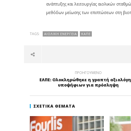
ανάπτυξης και λειτουργίας αιολικών σταθμ
μεθόδων μείωσης των επιπτώσεων στη βιοπ
TAGS:
ΑΙΟΛΙΚΉ ΕΝΈΡΓΕΙΑ
ΚΑΠΕ
ΠΡΟΗΓΟΎΜΕΝΟ
ΕΛΠΕ: Ολοκληρώθηκε η γραπτή αξιολόγ
υποψήφιων για πρόσληψη
ΣΧΕΤΙΚΆ ΘΈΜΑΤΑ