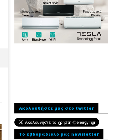
Ακολουθήστε μας στο twitter
To εβδομαδιαίο μας newsletter