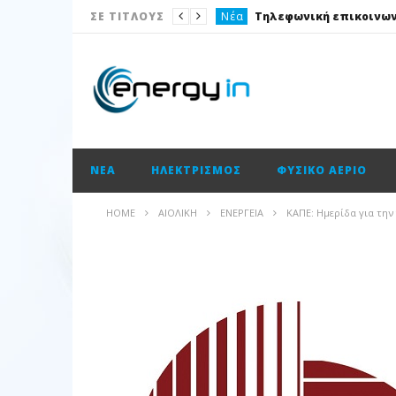
Νέα
ΣΕ ΤΙΤΛΟΥΣ
Ισολογισμοί
Ηλεκτρισμός
Νέα
Νέα
ΝΈΑ
ΗΛΕΚΤΡΙΣΜΌΣ
ΦΥΣΙΚΌ ΑΈΡΙΟ
Ισολογισμοί
Ισολογισμοί
HOME
ΑΙΟΛΙΚΉ
ΕΝΈΡΓΕΙΑ
ΚΑΠΕ: Ημερίδα για την
Ισολογισμοί
Ισολογισμοί