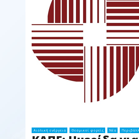
Αιολική ενέργεια
Θεσμικοί φορείς
Νέα
Περιβάλ