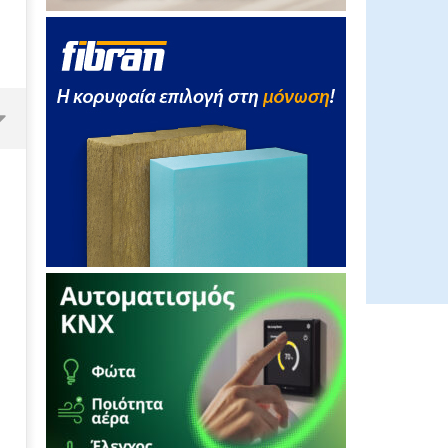
Τρεις συνθήκες για τη συνέχιση
της ενεργειακής μετάβασης με
βιώσιμο τρόπο
02/08/2016
pressroom