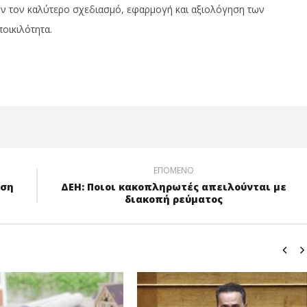
ών τον καλύτερο σχεδιασμό, εφαρμογή και αξιολόγηση των
οικιλότητα.
ΕΠΌΜΕΝΟ
ηση
ΔΕΗ: Ποιοι κακοπληρωτές απειλούνται με
διακοπή ρεύματος