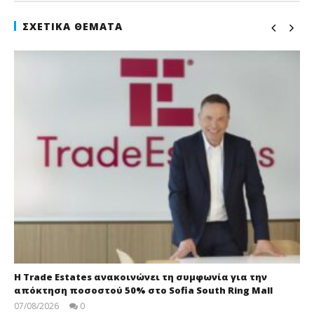
ΣΧΕΤΙΚΆ ΘΈΜΑΤΑ
Η Trade Estates ανακοινώνει τη συμφωνία για την
απόκτηση ποσοστού 50% στο Sofia South Ring Mall
07/08/2026
0