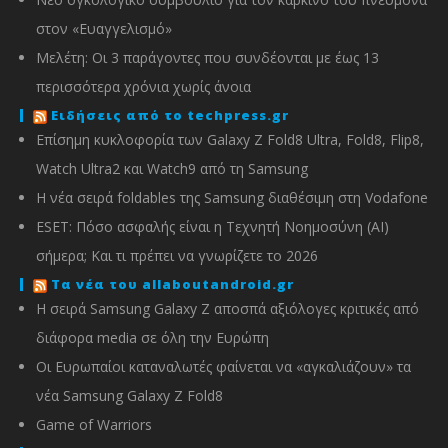
στον «Ευαγγελισμό»
Μελέτη: Οι 3 παράγοντες που συνδέονται με έως 13
περισσότερα χρόνια χωρίς άνοια
Ειδήσεις από το techpress.gr
Επίσημη κυκλοφορία των Galaxy Z Fold8 Ultra, Fold8, Flip8,
Watch Ultra2 και Watch9 από τη Samsung
Η νέα σειρά foldables της Samsung διαθέσιμη στη Vodafone
ESET: Πόσο ασφαλής είναι η Τεχνητή Νοημοσύνη (AI)
σήμερα; Και τι πρέπει να γνωρίζετε το 2026
Τα νέα του allaboutandroid.gr
Η σειρά Samsung Galaxy Z αποσπά αξιόλογες κριτικές από
διάφορα media σε όλη την Ευρώπη
Οι Ευρωπαίοι καταναλωτές φαίνεται να «αγκαλιάζουν» τα
νέα Samsung Galaxy Z Fold8
Game of Warriors