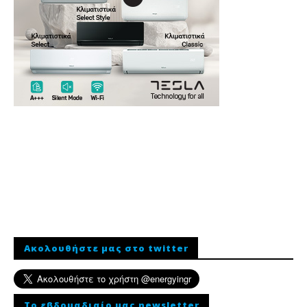
Ακολουθήστε μας στο twitter
To εβδομαδιαίο μας newsletter