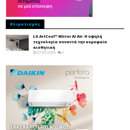
Κλιματισμός
LG ArtCool™ Mirror AI Air: Η υψηλή
τεχνολογία συναντά την κορυφαία
αισθητική
27/07/2026
0