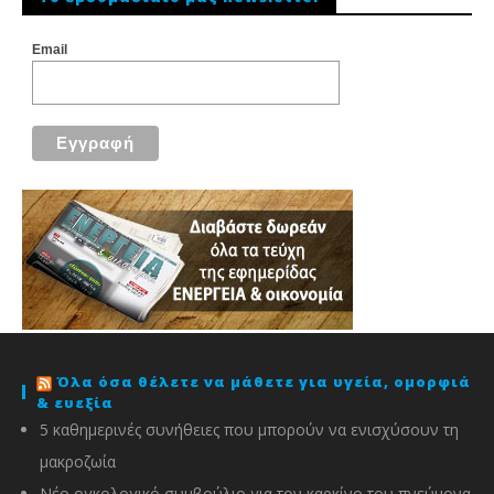
Email
Όλα όσα θέλετε να μάθετε για υγεία, ομορφιά
& ευεξία
5 καθημερινές συνήθειες που μπορούν να ενισχύσουν τη
μακροζωία
Νέο ογκολογικό συμβούλιο για τον καρκίνο του πνεύμονα