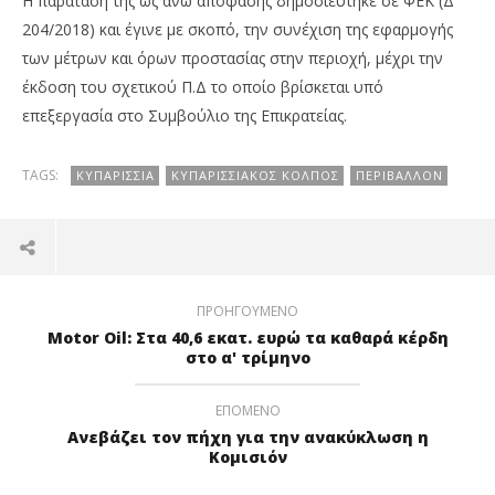
Η παράταση της ως άνω απόφασης δημοσιεύτηκε σε ΦΕΚ (Δ’
204/2018) και έγινε με σκοπό, την συνέχιση της εφαρμογής
των μέτρων και όρων προστασίας στην περιοχή, μέχρι την
έκδοση του σχετικού Π.Δ το οποίο βρίσκεται υπό
επεξεργασία στο Συμβούλιο της Επικρατείας.
TAGS:
ΚΥΠΑΡΙΣΣΙΑ
ΚΥΠΑΡΙΣΣΙΑΚΟΣ ΚΟΛΠΟΣ
ΠΕΡΙΒΆΛΛΟΝ
ΠΡΟΗΓΟΎΜΕΝΟ
Motor Oil: Στα 40,6 εκατ. ευρώ τα καθαρά κέρδη
στο α' τρίμηνο
ΕΠΌΜΕΝΟ
Ανεβάζει τον πήχη για την ανακύκλωση η
Κομισιόν