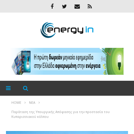
HOME
ΝΈΑ
Παράταση της Υπουργικής Απόφασης για την προστασία του
Κυπαρισσιακού κόλπου