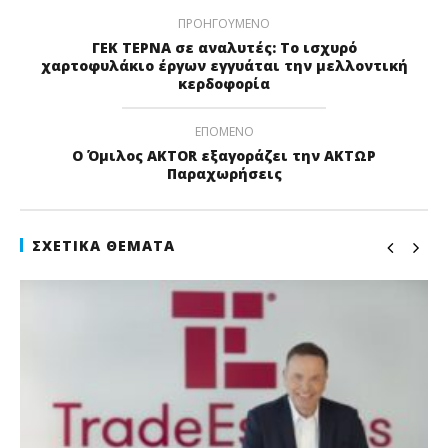
ΠΡΟΗΓΟΎΜΕΝΟ
ΓΕΚ ΤΕΡΝΑ σε αναλυτές: Το ισχυρό
χαρτοφυλάκιο έργων εγγυάται την μελλοντική
κερδοφορία
ΕΠΌΜΕΝΟ
Ο Όμιλος AKTOR εξαγοράζει την ΑΚΤΩΡ
Παραχωρήσεις
ΣΧΕΤΙΚΆ ΘΈΜΑΤΑ