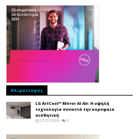
Κλιματισμός
LG ArtCool™ Mirror AI Air: Η υψηλή
τεχνολογία συναντά την κορυφαία
αισθητική
27/07/2026
0