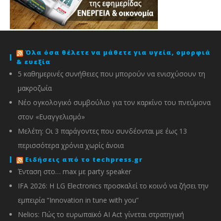
Όλα όσα θέλετε να μάθετε για υγεία, ομορφιά
& ευεξία
5 καθημερινές συνήθειες που μπορούν να ενισχύσουν τη
μακροζωία
Νέο ογκολογικό συμβούλιο για τον καρκίνο του πνεύμονα
στον «Ευαγγελισμό»
Μελέτη: Οι 3 παράγοντες που συνδέονται με έως 13
περισσότερα χρόνια χωρίς άνοια
Ειδήσεις από το techpress.gr
Ένταση στο… max με party speaker
IFA 2026: Η LG Electronics προσκαλεί το κοινό να ζήσει την
εμπειρία “Innovation in tune with you”
Nelios: Πώς το ευρωπαϊκό AI Act γίνεται στρατηγική