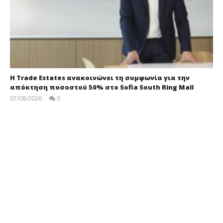
Η Trade Estates ανακοινώνει τη συμφωνία για την
απόκτηση ποσοστού 50% στο Sofia South Ring Mall
07/08/2026
0
press-
room