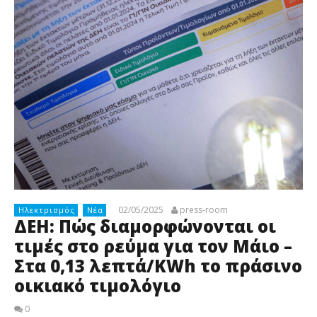
02/05/2025
press-room
Ηλεκτρισμός
Νέα
ΔΕΗ: Πώς διαμορφώνονται οι
τιμές στο ρεύμα για τον Μάιο –
Στα 0,13 λεπτά/KWh το πράσινο
οικιακό τιμολόγιο
0