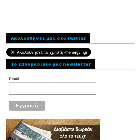
Ακολουθήστε μας στο twitter
To εβδομαδιαίο μας newsletter
Email