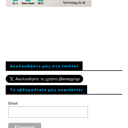
Ακολουθήστε μας στο twitter
To εβδομαδιαίο μας newsletter
Email