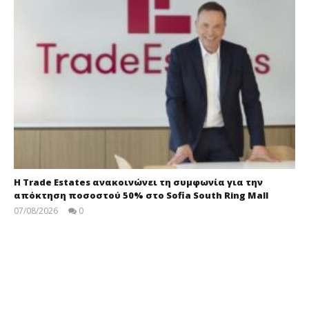
Η Trade Estates ανακοινώνει τη συμφωνία για την
απόκτηση ποσοστού 50% στο Sofia South Ring Mall
07/08/2026
0
press-
room