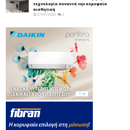
τεχνολογία συναντά την κορυφαία
αισθητική
27/07/2026
0