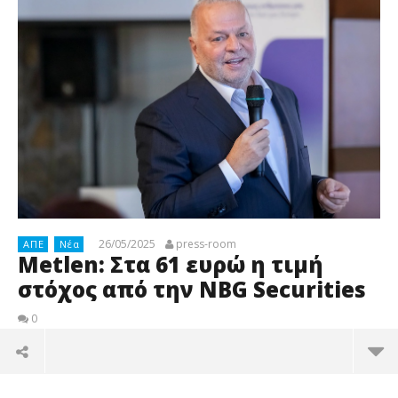
26/05/2025
press-room
ΑΠΕ
Νέα
Metlen: Στα 61 ευρώ η τιμή
στόχος από την NBG Securities
0