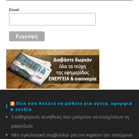
Email
Όλα όσα θέλετε να μάθετε για υγεία, ομορφιά
& ευεξία
5 καθημερινές συνήθειες που μπορούν να ενισχύσουν τη
μακροζωία
Νέο ογκολογικό συμβούλιο για τον καρκίνο του πνεύμονα