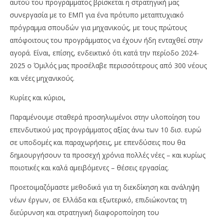
αυτού του προγράμματος βρίσκεται η στρατηγική μας
συνεργασία με το ΕΜΠ για ένα πρότυπο μεταπτυχιακό
πρόγραμμα σπουδών για μηχανικούς, με τους πρώτους
απόφοιτους του προγράμματος να έχουν ήδη ενταχθεί στην
αγορά. Είναι, επίσης, ενδεικτικό ότι κατά την περίοδο 2024-
2025 ο Όμιλός μας προσέλαβε περισσότερους από 300 νέους
και νέες μηχανικούς.
Κυρίες και κύριοι,
Παραμένουμε σταθερά προσηλωμένοι στην υλοποίηση του
επενδυτικού μας προγράμματος αξίας άνω των 10 δισ. ευρώ
σε υποδομές και παραχωρήσεις, με επενδύσεις που θα
δημιουργήσουν τα προσεχή χρόνια πολλές νέες – και κυρίως
ποιοτικές και καλά αμειβόμενες – θέσεις εργασίας.
Προετοιμαζόμαστε μεθοδικά για τη διεκδίκηση και ανάληψη
νέων έργων, σε Ελλάδα και εξωτερικό, επιδιώκοντας τη
διεύρυνση και στρατηγική διαφοροποίηση του