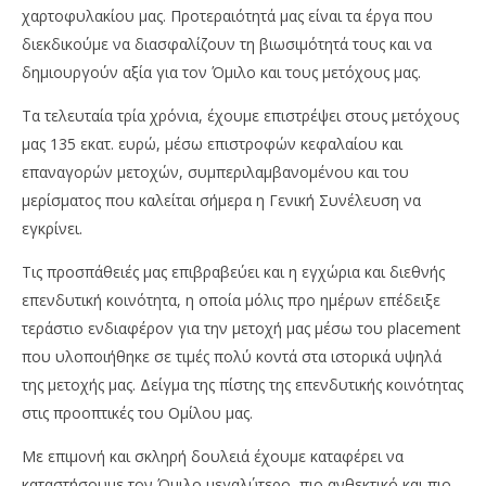
χαρτοφυλακίου μας. Προτεραιότητά μας είναι τα έργα που
διεκδικούμε να διασφαλίζουν τη βιωσιμότητά τους και να
δημιουργούν αξία για τον Όμιλο και τους μετόχους μας.
Τα τελευταία τρία χρόνια, έχουμε επιστρέψει στους μετόχους
μας 135 εκατ. ευρώ, μέσω επιστροφών κεφαλαίου και
επαναγορών μετοχών, συμπεριλαμβανομένου και του
μερίσματος που καλείται σήμερα η Γενική Συνέλευση να
εγκρίνει.
Τις προσπάθειές μας επιβραβεύει και η εγχώρια και διεθνής
επενδυτική κοινότητα, η οποία μόλις προ ημέρων επέδειξε
τεράστιο ενδιαφέρον για την μετοχή μας μέσω του placement
που υλοποιήθηκε σε τιμές πολύ κοντά στα ιστορικά υψηλά
της μετοχής μας. Δείγμα της πίστης της επενδυτικής κοινότητας
στις προοπτικές του Ομίλου μας.
Με επιμονή και σκληρή δουλειά έχουμε καταφέρει να
καταστήσουμε τον Όμιλο μεγαλύτερο, πιο ανθεκτικό και πιο