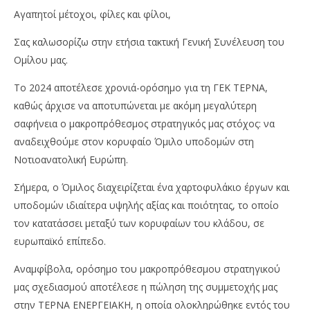
Αγαπητοί μέτοχοι, φίλες και φίλοι,
Σας καλωσορίζω στην ετήσια τακτική Γενική Συνέλευση του
Ομίλου μας.
Το 2024 αποτέλεσε χρονιά-ορόσημο για τη ΓΕΚ ΤΕΡΝΑ,
καθώς άρχισε να αποτυπώνεται με ακόμη μεγαλύτερη
σαφήνεια ο μακροπρόθεσμος στρατηγικός μας στόχος: να
αναδειχθούμε στον κορυφαίο Όμιλο υποδομών στη
Νοτιοανατολική Ευρώπη.
Σήμερα, ο Όμιλος διαχειρίζεται ένα χαρτοφυλάκιο έργων και
υποδομών ιδιαίτερα υψηλής αξίας και ποιότητας, το οποίο
τον κατατάσσει μεταξύ των κορυφαίων του κλάδου, σε
ευρωπαϊκό επίπεδο.
Αναμφίβολα, ορόσημο του μακροπρόθεσμου στρατηγικού
μας σχεδιασμού αποτέλεσε η πώληση της συμμετοχής μας
στην ΤΕΡΝΑ ΕΝΕΡΓΕΙΑΚΗ, η οποία ολοκληρώθηκε εντός του