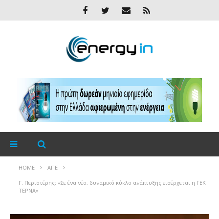
HOME
ΑΠΕ
Γ. Περιστέρης: «Σε ένα νέο, δυναμικό κύκλο ανάπτυξης εισέρχεται η ΓΕΚ
ΤΕΡΝΑ»