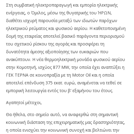
Στη συμβατική ηλεκτροπαραγωγή και εμπορία ηλεκτρικής
ενέργειας, ο Όμιλος, μέσω της θυγατρικής του ΉΡΩΝ,
διαθέτει ισχυρή παρουσία μεταξύ των ιδιωτών παρόχων
ηλεκτρικού ρεύματος και φυσικού αερίου. Η καθετοποιημένη
δομή της εταιρείας αποτελεί βασικό παράγοντα περιορισμού
του σχετικού ρίσκου της αγοράς και προσφέρει τη
δυνατότητα άμεσης αξιοποίησης των ευκαιριών που
ανακύπτουν. Η νέα θερμοηλεκτρική μονάδα φυσικού αερίου
στην Κομοτηνή, ισχύος 877 MW, την οποία έχει αναπτύξει η
ΓΕΚ ΤΕΡΝΑ σε κοινοπραξία με τη Motor Oil και η οποία
αποτελεί επένδυση 375 εκατ. ευρώ, αναμένεται να τεθεί σε
εμπορική λειτουργία εντός του β’ εξαμήνου του έτους.
Αγαπητοί μέτοχοι,
Θα ήθελα, στο σημείο αυτό, να αναφερθώ στη σημαντική
κοινωνική διάσταση της επιχειρηματικής μας δραστηριότητας,
η οποία ενισχύει την κοινωνική συνοχή και βελτιώνει την