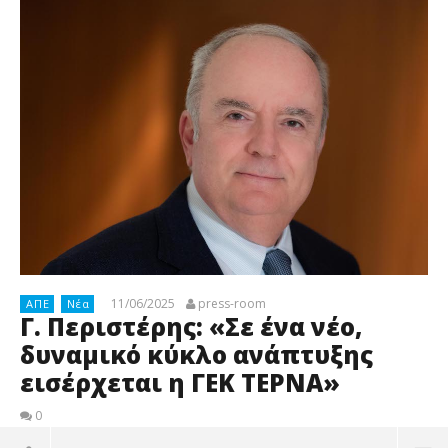
11/06/2025
press-room
ΑΠΕ
Νέα
Γ. Περιστέρης: «Σε ένα νέο,
δυναμικό κύκλο ανάπτυξης
εισέρχεται η ΓΕΚ ΤΕΡΝΑ»
0