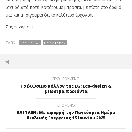
ισχυρό από ποτέ. Κοιτάζουμε μπροστά, με πίστη στο όραμά
μας και τη σιγουριά ότι τα καλύτερα έρχονται.
Σας ευχαριστώ.
TAGS:
ΓΕΚ ΤΈΡΝΑ
ΠΕΡΙΣΤΈΡΗΣ
ΠΡΟΗΓΟΎΜΕΝΟ
Το βιώσιμο μέλλον της LG: Eco-design &
βιώσιμα προιόντα
ΕΠΌΜΕΝΟ
ΕΛΕΤΑΕΝ: Με αφορμή την Παγκόσμια Ημέρα
Αιολικής Ενέργειας 15 Ιουνίου 2025