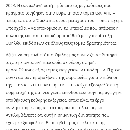
2024. Η συναλλαγή αυτή – μία από τις μεγαλύτερες που
πραγματοποιήθηκαν στην Ευρώπη στον τομέα των ΑΠΕ –
επέτρεψε στον Όμιλο και στους μετόχους του – όπως είχαμε
υποσχεθεί – να αποκομίσουν τις υπεραξίες που απέφερε η
πολυετής και συστηματική προσπάθειά μας για επίτευξη
υψηλών επιδόσεων σε όλους τους τομείς δραστηριότητας.
Αξίζει να σημειωθεί ότι ο Όμιλος μας συνεχίζει να διατηρεί
ισχυρή επενδυτική παρουσία σε νέους, υψηλής
προστιθέμενης αξίας τομείς ενεργειακών υποδομών. Π.χ. σε
συνέχεια των προβλέψεων της συμφωνίας για την πώληση
της ΤΕΡΝΑ ΕΝΕΡΓΕΙΑΚΗ, η ΓΕΚ ΤΕΡΝΑ έχει εξασφαλίσει τη
συμμετοχή της στη νέα γενιά επενδύσεων στην παραγωγή κι
αποθήκευση καθαρής ενέργειας, όπως είναι τα έργα
αντλησιοταμίευσης και τα υπεράκτια αιολικά πάρκα.
Αντιλαμβάνεστε ότι αυτή η σημαντική δυνατότητα που
έχουμε εξασφαλίσει θα αποβεί προς όφελος και της