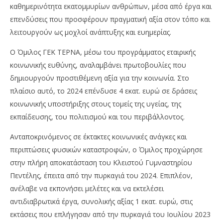
καθημερινότητα εκατομμυρίων ανθρώπων, μέσα από έργα και
επενδύσεις που προσφέρουν πραγματική αξία στον τόπο και
λειτουργούν ως μοχλοί ανάπτυξης και ευημερίας.
Ο Όμιλος ΓΕΚ ΤΕΡΝΑ, μέσω του προγράμματος εταιρικής
κοινωνικής ευθύνης, αναλαμβάνει πρωτοβουλίες που
δημιουργούν προστιθέμενη αξία για την κοινωνία. Στο
πλαίσιο αυτό, το 2024 επένδυσε 4 εκατ. ευρώ σε δράσεις
κοινωνικής υποστήριξης στους τομείς της υγείας, της
εκπαίδευσης, του πολιτισμού και του περιβάλλοντος.
Ανταποκρινόμενος σε έκτακτες κοινωνικές ανάγκες και
περιπτώσεις φυσικών καταστροφών, ο Όμιλος προχώρησε
στην πλήρη αποκατάσταση του Κλειστού Γυμναστηρίου
Πεντέλης, έπειτα από την πυρκαγιά του 2024. Επιπλέον,
ανέλαβε να εκπονήσει μελέτες και να εκτελέσει
αντιδιαβρωτικά έργα, συνολικής αξίας 1 εκατ. ευρώ, στις
εκτάσεις που επλήγησαν από την πυρκαγιά του Ιουλίου 2023