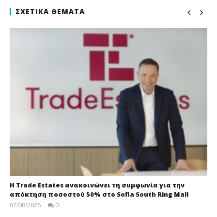
ΣΧΕΤΙΚΆ ΘΈΜΑΤΑ
Η Trade Estates ανακοινώνει τη συμφωνία για την
απόκτηση ποσοστού 50% στο Sofia South Ring Mall
07/08/2026
0
press-
room