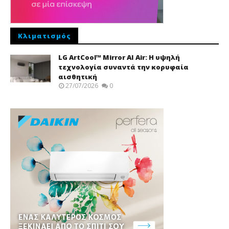
Κλιματισμός
LG ArtCool™ Mirror AI Air: Η υψηλή
τεχνολογία συναντά την κορυφαία
αισθητική
27/07/2026
0