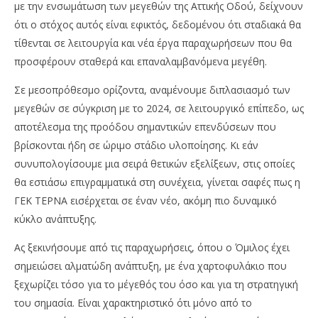
με την ενσωμάτωση των μεγεθών της Αττικής Οδού, δείχνουν
ότι ο στόχος αυτός είναι εφικτός, δεδομένου ότι σταδιακά θα
τίθενται σε λειτουργία και νέα έργα παραχωρήσεων που θα
προσφέρουν σταθερά και επαναλαμβανόμενα μεγέθη.
Σε μεσοπρόθεσμο ορίζοντα, αναμένουμε διπλασιασμό των
μεγεθών σε σύγκριση με το 2024, σε λειτουργικό επίπεδο, ως
αποτέλεσμα της προόδου σημαντικών επενδύσεων που
βρίσκονται ήδη σε ώριμο στάδιο υλοποίησης. Κι εάν
συνυπολογίσουμε μια σειρά θετικών εξελίξεων, στις οποίες
θα εστιάσω επιγραμματικά στη συνέχεια, γίνεται σαφές πως η
ΓΕΚ ΤΕΡΝΑ εισέρχεται σε έναν νέο, ακόμη πιο δυναμικό
κύκλο ανάπτυξης.
Ας ξεκινήσουμε από τις παραχωρήσεις, όπου ο Όμιλος έχει
σημειώσει αλματώδη ανάπτυξη, με ένα χαρτοφυλάκιο που
ξεχωρίζει τόσο για το μέγεθός του όσο και για τη στρατηγική
του σημασία. Είναι χαρακτηριστικό ότι μόνο από το