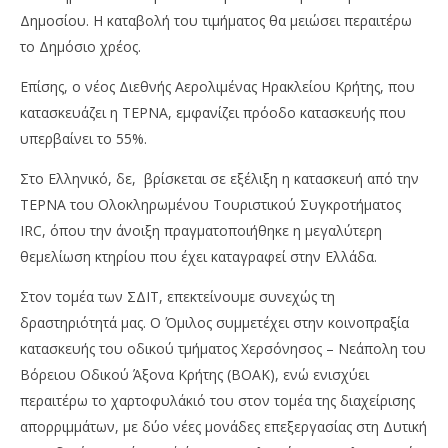
Δημοσίου. Η καταβολή του τιμήματος θα μειώσει περαιτέρω
το Δημόσιο χρέος.
Επίσης, ο νέος Διεθνής Αερολιμένας Ηρακλείου Κρήτης, που
κατασκευάζει η ΤΕΡΝΑ, εμφανίζει πρόοδο κατασκευής που
υπερβαίνει το 55%.
Στο Ελληνικό, δε, βρίσκεται σε εξέλιξη η κατασκευή από την
ΤΕΡΝΑ του Ολοκληρωμένου Τουριστικού Συγκροτήματος
IRC, όπου την άνοιξη πραγματοποιήθηκε η μεγαλύτερη
θεμελίωση κτηρίου που έχει καταγραφεί στην Ελλάδα.
Στον τομέα των ΣΔΙΤ, επεκτείνουμε συνεχώς τη
δραστηριότητά μας. Ο Όμιλος συμμετέχει στην κοινοπραξία
κατασκευής του οδικού τμήματος Χερσόνησος – Νεάπολη του
Βόρειου Οδικού Άξονα Κρήτης (ΒΟΑΚ), ενώ ενισχύει
περαιτέρω το χαρτοφυλάκιό του στον τομέα της διαχείρισης
απορριμμάτων, με δύο νέες μονάδες επεξεργασίας στη Δυτική