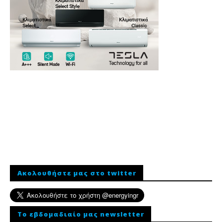
Ακολουθήστε μας στο twitter
To εβδομαδιαίο μας newsletter