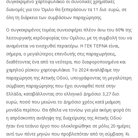
συγκεκριμένο χαρτοφυλάκιο οι συνολικές χρηματικές
διανομές για τον Όμιλο θα ξεπεράσουν τα 11 δισ. ευρώ, σε
όλη τη διάρκεια των συμβάσεων παραχώρησης.
Ο συγκεκριμένος τομέας συνεισφέρει πλέον άνω του 60% της
λειτουργικής κερδοφορίας του Ομίλου, με τη συμβολή του να
αναμένεται να ενισχυθεί περαιτέρω. Η ΓΕΚ ΤΕΡΝΑ είναι,
σήμερα, ο μεγαλύτερος επενδυτής στις παραχωρήσεις,
διαθέτοντας ένα από τα νεότερα, πιο διαφοροποιημένα και
χαμηλού ρίσκου χαρτοφυλάκια. Το 2024 αναλάβαμε την
παραχώρηση της Αττικής Οδού, υπογράφοντας τη μεγαλύτερη
σύμβαση παραχώρησης που έχει συναφθεί ποτέ στην
Ελλάδα, καταβάλλοντας στο ελληνικό Δημόσιο 3,27 δισ.
ευρώ, ποσό που μειώνει το Δημόσιο χρέος κατά μιάμιση
μονάδα περίπου. Θα ήθελα να τονίσω για μία ακόμη φορά ότι
η απρόσκοπτη ανάληψη της διαχείρισης της Αττικής Οδού
ήταν ένα τιτάνιο έργο που ολοκληρώθηκε σε μόλις 20 ημέρες
αντί των πέντε μηνών που προβλεπόταν από τη σύμβαση. Κι