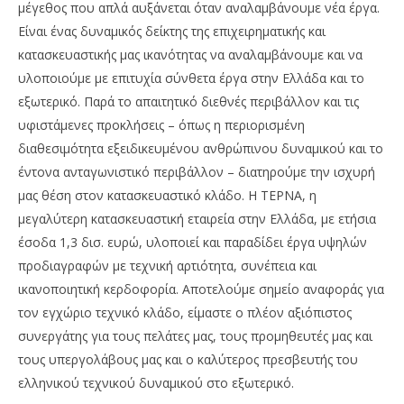
μέγεθος που απλά αυξάνεται όταν αναλαμβάνουμε νέα έργα.
Είναι ένας δυναμικός δείκτης της επιχειρηματικής και
κατασκευαστικής μας ικανότητας να αναλαμβάνουμε και να
υλοποιούμε με επιτυχία σύνθετα έργα στην Ελλάδα και το
εξωτερικό. Παρά το απαιτητικό διεθνές περιβάλλον και τις
υφιστάμενες προκλήσεις – όπως η περιορισμένη
διαθεσιμότητα εξειδικευμένου ανθρώπινου δυναμικού και το
έντονα ανταγωνιστικό περιβάλλον – διατηρούμε την ισχυρή
μας θέση στον κατασκευαστικό κλάδο. Η ΤΕΡΝΑ, η
μεγαλύτερη κατασκευαστική εταιρεία στην Ελλάδα, με ετήσια
έσοδα 1,3 δισ. ευρώ, υλοποιεί και παραδίδει έργα υψηλών
προδιαγραφών με τεχνική αρτιότητα, συνέπεια και
ικανοποιητική κερδοφορία. Αποτελούμε σημείο αναφοράς για
τον εγχώριο τεχνικό κλάδο, είμαστε ο πλέον αξιόπιστος
συνεργάτης για τους πελάτες μας, τους προμηθευτές μας και
τους υπεργολάβους μας και ο καλύτερος πρεσβευτής του
ελληνικού τεχνικού δυναμικού στο εξωτερικό.