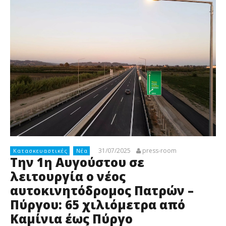
31/07/2025
press-room
Κατασκευαστικές
Νέα
Την 1η Αυγούστου σε
λειτουργία ο νέος
αυτοκινητόδρομος Πατρών –
Πύργου: 65 χιλιόμετρα από
Καμίνια έως Πύργο