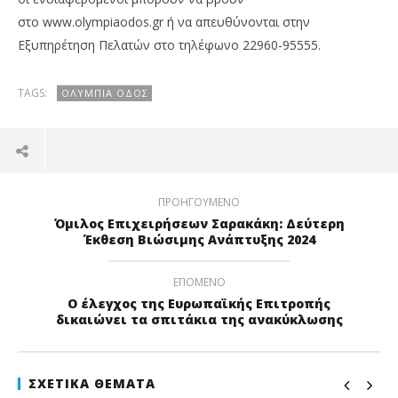
στο www.olympiaodos.gr ή να απευθύνονται στην
Εξυπηρέτηση Πελατών στο τηλέφωνο 22960-95555.
TAGS:
ΟΛΥΜΠΊΑ ΟΔΌΣ
ΠΡΟΗΓΟΎΜΕΝΟ
Όμιλος Επιχειρήσεων Σαρακάκη: Δεύτερη
Έκθεση Βιώσιμης Ανάπτυξης 2024
ΕΠΌΜΕΝΟ
Ο έλεγχος της Ευρωπαϊκής Επιτροπής
δικαιώνει τα σπιτάκια της ανακύκλωσης
ΣΧΕΤΙΚΆ ΘΈΜΑΤΑ