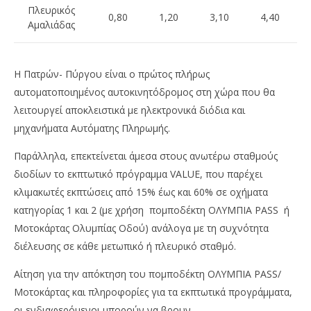
Πλευρικός
0,80
1,20
3,10
4,40
Αμαλιάδας
Η Πατρών- Πύργου είναι ο πρώτος πλήρως
αυτοματοποιημένος αυτοκινητόδρομος στη χώρα που θα
λειτουργεί αποκλειστικά με ηλεκτρονικά διόδια και
μηχανήματα Αυτόματης Πληρωμής.
Παράλληλα, επεκτείνεται άμεσα στους ανωτέρω σταθμούς
διοδίων το εκπτωτικό πρόγραμμα VALUE, που παρέχει
κλιμακωτές εκπτώσεις από 15% έως και 60% σε οχήματα
κατηγορίας 1 και 2 (με χρήση πομποδέκτη OΛΥΜΠΙΑ PASS ή
Μοτοκάρτας Ολυμπίας Οδού) ανάλογα με τη συχνότητα
διέλευσης σε κάθε μετωπικό ή πλευρικό σταθμό.
Αίτηση για την απόκτηση του πομποδέκτη ΟΛΥΜΠΙΑ PASS/
Μοτοκάρτας και πληροφορίες για τα εκπτωτικά προγράμματα,
οι ενδιαφερόμενοι μπορούν να βρουν