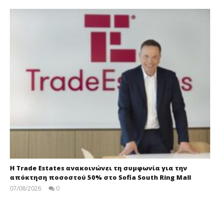
Η Trade Estates ανακοινώνει τη συμφωνία για την
απόκτηση ποσοστού 50% στο Sofia South Ring Mall
07/08/2026
0
press-
room