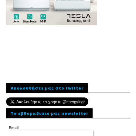
Ακολουθήστε μας στο twitter
To εβδομαδιαίο μας newsletter
Email