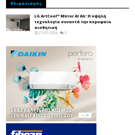
Κλιματισμός
LG ArtCool™ Mirror AI Air: Η υψηλή
τεχνολογία συναντά την κορυφαία
αισθητική
27/07/2026
0