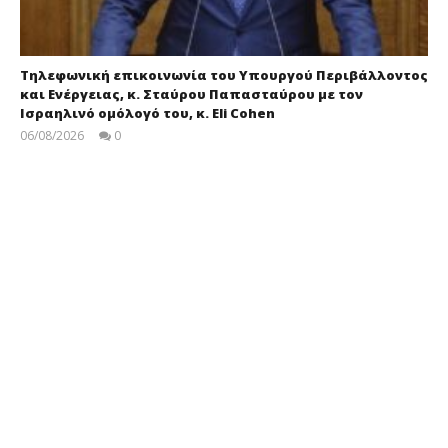
Τηλεφωνική επικοινωνία του Υπουργού Περιβάλλοντος
και Ενέργειας, κ. Σταύρου Παπασταύρου με τον
Ισραηλινό ομόλογό του, κ. Eli Cohen
06/08/2026
0
press-
room