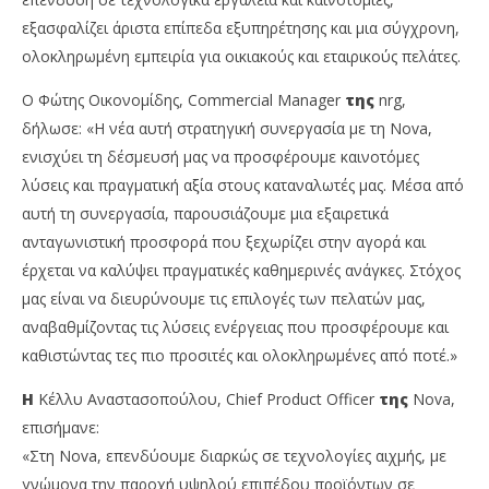
εξασφαλίζει άριστα επίπεδα εξυπηρέτησης και μια σύγχρονη,
ολοκληρωμένη εμπειρία για οικιακούς και εταιρικούς πελάτες.
Ο Φώτης Οικονομίδης, Commercial Manager
της
nrg,
δήλωσε: «Η νέα αυτή στρατηγική συνεργασία με τη Nova,
ενισχύει τη δέσμευσή μας να προσφέρουμε καινοτόμες
λύσεις και πραγματική αξία στους καταναλωτές μας. Μέσα από
αυτή τη συνεργασία, παρουσιάζουμε μια εξαιρετικά
ανταγωνιστική προσφορά που ξεχωρίζει στην αγορά και
έρχεται να καλύψει πραγματικές καθημερινές ανάγκες. Στόχος
μας είναι να διευρύνουμε τις επιλογές των πελατών μας,
αναβαθμίζοντας τις λύσεις ενέργειας που προσφέρουμε και
καθιστώντας τες πιο προσιτές και ολοκληρωμένες από ποτέ.»
Η
Κέλλυ Αναστασοπούλου, Chief Product Officer
της
Nova,
επισήμανε:
«Στη Nova, επενδύουμε διαρκώς σε τεχνολογίες αιχμής, με
γνώμονα την παροχή υψηλού επιπέδου προϊόντων σε