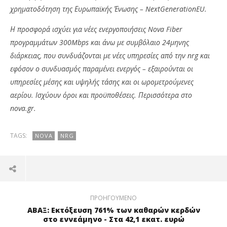
χρηματοδότηση της Ευρωπαϊκής Ένωσης – NextGenerationEU.
Η προσφορά ισχύει για νέες ενεργοποιήσεις Nova Fiber
προγραμμάτων 300Mbps και άνω με συμβόλαιο 24μηνης
διάρκειας, που συνδυάζονται με νέες υπηρεσίες από την nrg και
εφόσον ο συνδυασμός παραμένει ενεργός – εξαιρούνται οι
υπηρεσίες μέσης και υψηλής τάσης και οι ωρομετρούμενες
αερίου. Ισχύουν όροι και προϋποθέσεις. Περισσότερα στο
nova.gr.
TAGS:
NOVA
NRG
ΠΡΟΗΓΟΎΜΕΝΟ
ΑΒΑΞ: Εκτόξευση 761% των καθαρών κερδών
στο εννεάμηνο - Στα 42,1 εκατ. ευρώ