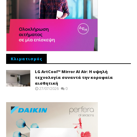
Κλιματισμός
LG ArtCool™ Mirror AI Air: Η υψηλή
τεχνολογία συναντά την κορυφαία
αισθητική
27/07/2026
0