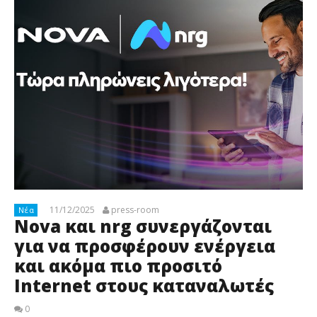
11/12/2025
press-room
Νέα
Nova και nrg συνεργάζονται
για να προσφέρουν ενέργεια
και ακόμα πιο προσιτό
Internet στους καταναλωτές
0