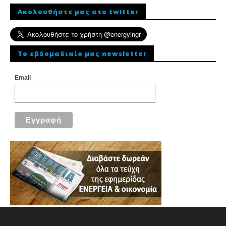
Ακολουθήστε μας στο twitter
To εβδομαδιαίο μας newsletter
Email