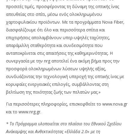
προσιτές τιμές, προσφέροντας τη δύναμη της οπτικής ίνας
απευθείας στο σπίτι, μέσω ενός ολοκληρωμένου
χαρτοφυλακίου προϊόντων. Με τα προγράμματα Nova Fiber,
διασφαλίζουμε ότι όλο και περισσότερα σπίτια και
επιχειρήσεις απολαμβάνουν υπερ-υψηλές ταχύτητες,
απαράμιλλη σταθερότητα και συνδεσιμότητα που
ανταποκρίνεται στις απαιτήσεις της καθημερινότητας. Η
συνεργασία με την nrg αποτελεί ένα ακόμη βήμα προς την
προσφορά ολοκληρωμένων λύσεων υψηλής αξίας,
συνδυάζοντας την τεχνολογική υπεροχή της οπτικής ίνας με
κορυφαίες ενεργειακές επιλογές, συμβάλλοντας στη
βελτίωση της ποιότητας ζωής των πελατών μας.»
Για περισσότερες πληροφορίες, επισκεφθείτε το www.nova.gr
και το www.nrg.gr.
* Το Πρόγραμμα υλοποιείται στο πλαίσιο του Εθνικού Σχεδίου
Ανάκαμψης και Ανθεκτικότητας «Ελλάδα 2.0» με τη