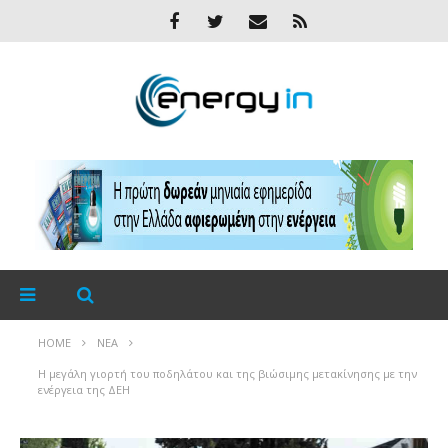
HOME
ΝΈΑ
Η μεγάλη γιορτή του ποδηλάτου και της βιώσιμης μετακίνησης με την
ενέργεια της ΔΕΗ