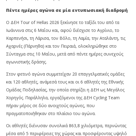
Πέντε ημέρες αγώνα σε μία εντυπωσιακή διαδρομή
Ο ΔΕΗ Tour of Hellas 2026 ξεκίνησε το ταξίδι του από τα
Ιωάννινα στις 6 Μαΐου και, αφού διέσχισε το Αγρίνιο, το
Καρπενήσι, τη Λάρισα, τον Βόλο, τη Λαμία, την Αταλάντη, τις
Αχαρνές (Πάρνηθα) και τον Πειραιά, ολοκληρώθηκε στο
Σύνταγμα στις 10 Μαΐου, μετά από πέντε ημέρες συνεχούς
αγωνιστικής δράσης.
Στον φετινό αγώνα συμμετείχαν 20 επαγγελματικές ομάδες
και 120 αθλητές, ανάμεσά τους και οι 6 αθλητές της Εθνικής
Ομάδας Ποδηλασίας, την οποία στηρίζει η ΔΕΗ ως Μεγάλος
Χορηγός. Παράλληλα, εργαζόμενοι της ΔΕΗ Cycling Team
πήραν μέρος σε δύο ανοιχτούς αγώνες, που
πραγματοποιήθηκαν στο πλαίσιο του αγώνα.
Οι αθλητές διένυσαν συνολικά 863,8 χιλιόμετρα, περνώντας
μέσα από 5 περιφέρειες της χώρας και προσφέροντας υψηλό