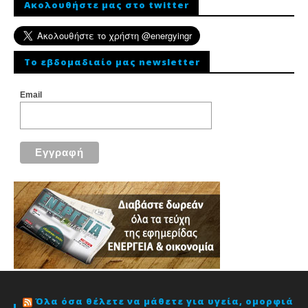
Ακολουθήστε μας στο twitter
To εβδομαδιαίο μας newsletter
Email
Όλα όσα θέλετε να μάθετε για υγεία, ομορφιά