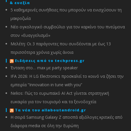
& ευεξία
5 καθημερινές συνήθειες που μπορούν να ενισχύσουν τη
μακροζωία
Νέο ογκολογικό συμβούλιο για τον καρκίνο του πνεύμονα
στον «Ευαγγελισμό»
Μελέτη: Οι 3 παράγοντες που συνδέονται με έως 13
περισσότερα χρόνια χωρίς άνοια
Ειδήσεις από το techpress.gr
Ένταση στο… max με party speaker
IFA 2026: Η LG Electronics προσκαλεί το κοινό να ζήσει την
εμπειρία “Innovation in tune with you”
Nelios: Πώς το ευρωπαϊκό AI Act γίνεται στρατηγική
ευκαιρία για τον τουρισμό και τα ξενοδοχεία
Τα νέα του allaboutandroid.gr
Η σειρά Samsung Galaxy Z αποσπά αξιόλογες κριτικές από
διάφορα media σε όλη την Ευρώπη