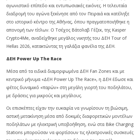
αγωνιστικό επίπεδο και εντυπωσιακές εικόνες. Η τελευταία
διαδρομή του αγώνα ξεκίνησε από τον Πειραιά και κατέληξε
στο ιστορικό κέντρο της Αθήνας, όπου πραγματοποιήθηκε η
απονομή των τίτλων. Ο Τσέχος Βάτσλαβ Γέζεκ, της Kasper
Crypto4Me, αναδείχθηκε μεγάλος νικητής του ΔΕΗ Tour of
Hellas 2026, κατακτώντας τη γαλάζια φανέλα της ΔΕΗ.
ΔΕΗ Power Up The Race
Μέσα από τα ειδικά διαμορφωμένα ΔΕΗ Fan Zones και με
κεντρικό μήνυμα «ΔΕΗ Power Up The Race», η ΔΕΗ έδωσε και
φέτος δυναμικό «παρών» στη μεγάλη γιορτή του ποδηλάτου,
με δράσεις για μικρούς και μεγάλους.
Οι επισκέπτες είχαν την ευκαιρία να γνωρίσουν τη βιώσιμη,
αστική μετακίνηση μέσα από δοκιμές διαφορετικών μοντέλων
ποδηλάτων με ηλεκτρική υποβοήθηση, ενώ στα Bike Charging
Stations μπορούσαν να φορτίσουν τις ηλεκτρονικές συσκευές