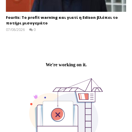
Fourlis: Το profit warning και γιατί η Edison βλέπει το
ποτήρι μισογεμάτο
07/08/2026
0
press-
room