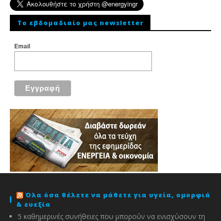
To εβδομαδιαίο μας newsletter
Email
Όλα όσα θέλετε να μάθετε για υγεία, ομορφιά
& ευεξία
5 καθημερινές συνήθειες που μπορούν να ενισχύσουν τη