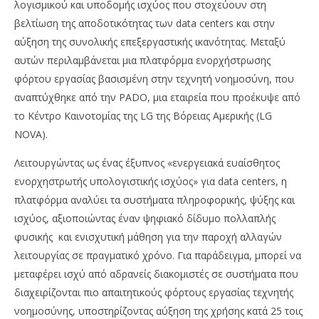
λογισμικού και υποδομής ισχύος που στοχεύουν στη
βελτίωση της αποδοτικότητας των data centers και στην
αύξηση της συνολικής επεξεργαστικής ικανότητας. Μεταξύ
αυτών περιλαμβάνεται μια πλατφόρμα ενορχήστρωσης
φόρτου εργασίας βασισμένη στην τεχνητή νοημοσύνη, που
αναπτύχθηκε από την PADO, μια εταιρεία που προέκυψε από
το Κέντρο Καινοτομίας της LG της Βόρειας Αμερικής (LG
NOVA).
Λειτουργώντας ως ένας έξυπνος «ενεργειακά ευαίσθητος
ενορχηστρωτής υπολογιστικής ισχύος» για data centers, η
πλατφόρμα αναλύει τα συστήματα πληροφορικής, ψύξης και
ισχύος, αξιοποιώντας έναν ψηφιακό δίδυμο πολλαπλής
φυσικής
και ενισχυτική μάθηση για την παροχή αλλαγών
λειτουργίας σε πραγματικό χρόνο. Για παράδειγμα, μπορεί να
μεταφέρει ισχύ από αδρανείς διακομιστές σε συστήματα που
διαχειρίζονται πιο απαιτητικούς φόρτους εργασίας τεχνητής
νοημοσύνης, υποστηρίζοντας αύξηση της χρήσης κατά 25 τοις