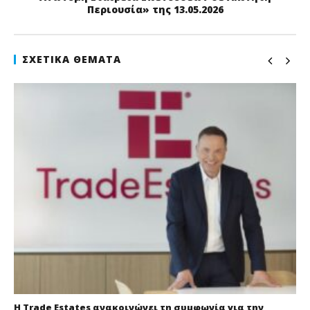
Περιουσία» της 13.05.2026
ΣΧΕΤΙΚΆ ΘΈΜΑΤΑ
Η Trade Estates ανακοινώνει τη συμφωνία για την