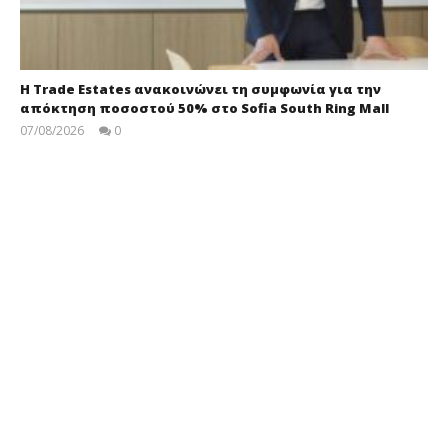
Η Trade Estates ανακοινώνει τη συμφωνία για την
απόκτηση ποσοστού 50% στο Sofia South Ring Mall
07/08/2026
0
press-
room