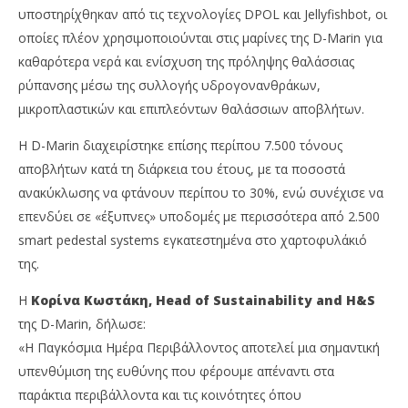
υποστηρίχθηκαν από τις τεχνολογίες DPOL και Jellyfishbot, οι
οποίες πλέον χρησιμοποιούνται στις μαρίνες της D-Marin για
καθαρότερα νερά και ενίσχυση της πρόληψης θαλάσσιας
ρύπανσης μέσω της συλλογής υδρογονανθράκων,
μικροπλαστικών και επιπλεόντων θαλάσσιων αποβλήτων.
Η D-Marin διαχειρίστηκε επίσης περίπου 7.500 τόνους
αποβλήτων κατά τη διάρκεια του έτους, με τα ποσοστά
ανακύκλωσης να φτάνουν περίπου το 30%, ενώ συνέχισε να
επενδύει σε «έξυπνες» υποδομές με περισσότερα από 2.500
smart pedestal systems εγκατεστημένα στο χαρτοφυλάκιό
της.
Η
Κορίνα Κωστάκη, Head of Sustainability and H&S
της D-Marin, δήλωσε:
«Η Παγκόσμια Ημέρα Περιβάλλοντος αποτελεί μια σημαντική
υπενθύμιση της ευθύνης που φέρουμε απέναντι στα
παράκτια περιβάλλοντα και τις κοινότητες όπου