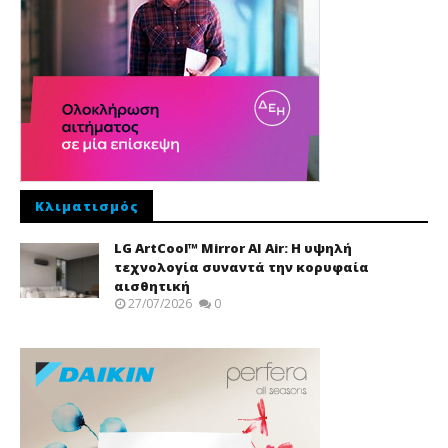
Κλιματισμός
LG ArtCool™ Mirror AI Air: Η υψηλή
τεχνολογία συναντά την κορυφαία
αισθητική
27/07/2026
0