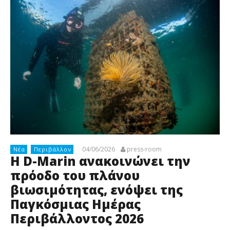
04/06/2026
press-room
Νέα
Περιβάλλον
Η D-Marin ανακοινώνει την
πρόοδο του πλάνου
βιωσιμότητας, ενόψει της
Παγκόσμιας Ημέρας
Περιβάλλοντος 2026