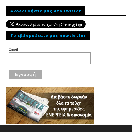
Ακολουθήστε μας στο twitter
To εβδομαδιαίο μας newsletter
Email