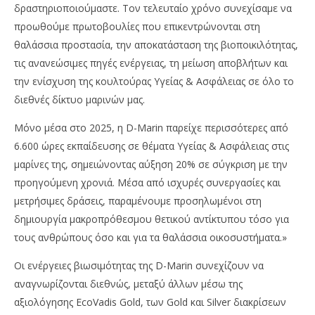
δραστηριοποιούμαστε. Τον τελευταίο χρόνο συνεχίσαμε να
προωθούμε πρωτοβουλίες που επικεντρώνονται στη
θαλάσσια προστασία, την αποκατάσταση της βιοποικιλότητας,
τις ανανεώσιμες πηγές ενέργειας, τη μείωση αποβλήτων και
την ενίσχυση της κουλτούρας Υγείας & Ασφάλειας σε όλο το
διεθνές δίκτυο μαρινών μας.
Μόνο μέσα στο 2025, η D-Marin παρείχε περισσότερες από
6.600 ώρες εκπαίδευσης σε θέματα Υγείας & Ασφάλειας στις
μαρίνες της, σημειώνοντας αύξηση 20% σε σύγκριση με την
προηγούμενη χρονιά. Μέσα από ισχυρές συνεργασίες και
μετρήσιμες δράσεις, παραμένουμε προσηλωμένοι στη
δημιουργία μακροπρόθεσμου θετικού αντίκτυπου τόσο για
τους ανθρώπους όσο και για τα θαλάσσια οικοσυστήματα.»
Οι ενέργειες βιωσιμότητας της D-Marin συνεχίζουν να
αναγνωρίζονται διεθνώς, μεταξύ άλλων μέσω της
αξιολόγησης EcoVadis Gold, των Gold και Silver διακρίσεων