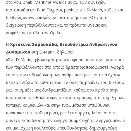
στα Abu Dhabi Maritime Awards 2025, των συνεχών
πιστοποιήσεων Blue Flag στις μαρίνες της D-Marin, καθώς και
διεθνώς αναγνωρισμένων πιστοποιήσεων ISO για τη
διαχείριση περιβάλλοντος και τα πρότυπα υγείας και
ασφάλειας σε όλο τον Όμιλο.
Η
Χριστίνα Σαμουλάδα, Διευθύντρια Ανθρώπινου
Δυναμικού
στη D-Marin, δήλωσε:
«Στη D-Marin, η βιωσιμότητα δεν αφορά μόνο την προστασία
των περιβάλλοντος στο οποίο δραστηριοποιούμαστε. Αφορά
επίσης την ενδυνάμωση των ανθρώπων μας ώστε να έχουν
θετικό αντίκτυπο κάθε ημέρα. Σε όλες τις μαρίνες του δικτύου
μας, οι ομάδες μας διαδραματίζουν καθοριστικό ρόλο στην
προστασία των θαλάσσιων οικοσυστημάτων, στη στήριξη των
τοπικών κοινωνιών και στην ενσωμάτωση υπεύθυνων
πρακτικών στις καθημερινές μας λειτουργίες. Μέσα από τη
συνεχή εκπαίδευση, την ενεργή συμμετοχή των εργαζομένων
και μια ισχυρή κουλτούρα υπευθυνότητας, δημιουργούμε