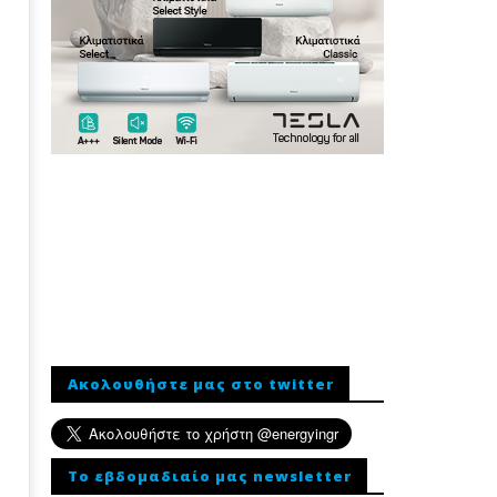
Ακολουθήστε μας στο twitter
To εβδομαδιαίο μας newsletter