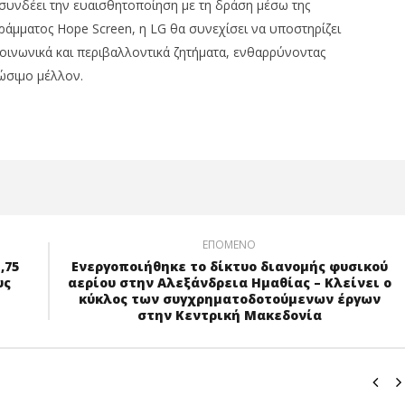
 συνδέει την ευαισθητοποίηση με τη δράση μέσω της
άμματος Hope Screen, η LG θα συνεχίσει να υποστηρίζει
ινωνικά και περιβαλλοντικά ζητήματα, ενθαρρύνοντας
ώσιμο μέλλον.
ΕΠΌΜΕΝΟ
,75
Ενεργοποιήθηκε το δίκτυο διανομής φυσικού
υς
αερίου στην Αλεξάνδρεια Ημαθίας – Κλείνει ο
κύκλος των συγχρηματοδοτούμενων έργων
στην Κεντρική Μακεδονία