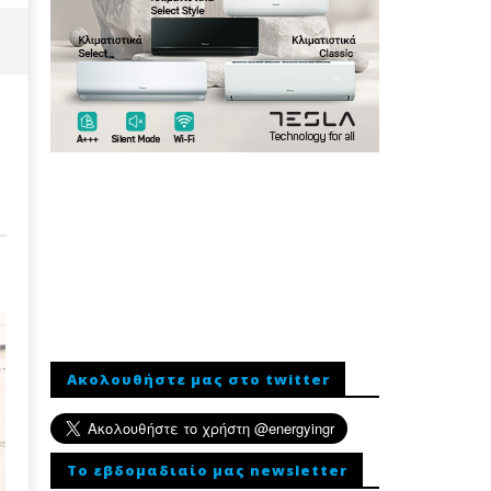
Ακολουθήστε μας στο twitter
To εβδομαδιαίο μας newsletter