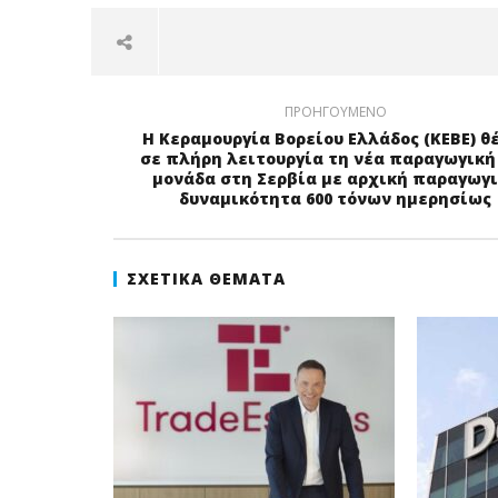
ΠΡΟΗΓΟΎΜΕΝΟ
Η Κεραμουργία Βορείου Ελλάδος (ΚΕΒΕ) θ
σε πλήρη λειτουργία τη νέα παραγωγική
μονάδα στη Σερβία με αρχική παραγωγ
δυναμικότητα 600 τόνων ημερησίως
ΣΧΕΤΙΚΆ ΘΈΜΑΤΑ