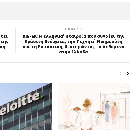
ΕΠΌΜΕΝΟ
έτει
KIEFER: Η ελληνική εταιρεία που συνδέει την
 της
Πράσινη Ενέργεια, την Τεχνητή Νοημοσύνη
ική
και τη Ρομποτική, διατηρώντας τα Δεδομένα
στην Ελλάδα