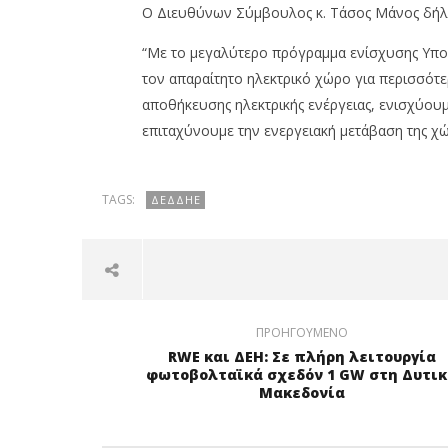
Ο Διευθύνων Σύμβουλος κ. Τάσος Μάνος δήλ
“Με το μεγαλύτερο πρόγραμμα ενίσχυσης Υπ
τον απαραίτητο ηλεκτρικό χώρο για περισσότε
αποθήκευσης ηλεκτρικής ενέργειας, ενισχύουμε
επιταχύνουμε την ενεργειακή μετάβαση της χώ
TAGS:
ΔΕΔΔΗΕ
ΠΡΟΗΓΟΎΜΕΝΟ
RWE και ΔΕΗ: Σε πλήρη λειτουργία
φωτοβολταϊκά σχεδόν 1 GW στη Δυτι
Μακεδονία