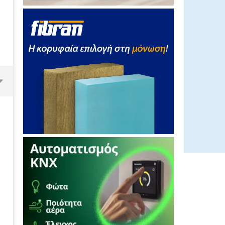
Ο ΔΕΔΔΗΕ εφιστά την προσοχή
των πελατών του για την