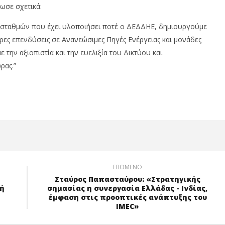
ωσε σχετικά:
οσταθμών που έχει υλοποιήσει ποτέ ο ΔΕΔΔΗΕ, δημιουργούμε
ρες επενδύσεις σε Ανανεώσιμες Πηγές Ενέργειας και μονάδες
 την αξιοπιστία και την ευελιξία του Δικτύου και
ρας.”
ΕΠΌΜΕΝΟ
Σταύρος Παπασταύρου: «Στρατηγικής
κή
σημασίας η συνεργασία Ελλάδας - Ινδίας,
έμφαση στις προοπτικές ανάπτυξης του
IMEC»