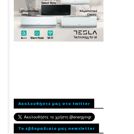
Ακολουθήστε μας στο twitter
To εβδομαδιαίο μας newsletter