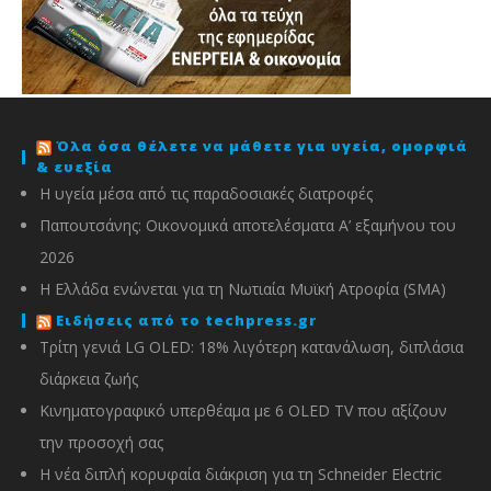
Όλα όσα θέλετε να μάθετε για υγεία, ομορφιά
& ευεξία
Η υγεία μέσα από τις παραδοσιακές διατροφές
Παπουτσάνης: Οικονομικά αποτελέσματα Α’ εξαμήνου του
2026
Η Ελλάδα ενώνεται για τη Νωτιαία Μυϊκή Ατροφία (SMA)
Ειδήσεις από το techpress.gr
Τρίτη γενιά LG OLED: 18% λιγότερη κατανάλωση, διπλάσια
διάρκεια ζωής
Κινηματογραφικό υπερθέαμα με 6 OLED TV που αξίζουν
την προσοχή σας
Η νέα διπλή κορυφαία διάκριση για τη Schneider Electric