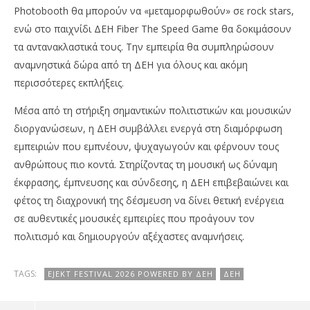
Photobooth θα μπορούν να «μεταμορφωθούν» σε rock stars,
ενώ στο παιχνίδι ΔΕΗ Fiber The Speed Game θα δοκιμάσουν
τα αντανακλαστικά τους. Την εμπειρία θα συμπληρώσουν
αναμνηστικά δώρα από τη ΔΕΗ για όλους και ακόμη
περισσότερες εκπλήξεις.
Μέσα από τη στήριξη σημαντικών πολιτιστικών και μουσικών
διοργανώσεων, η ΔΕΗ συμβάλλει ενεργά στη διαμόρφωση
εμπειριών που εμπνέουν, ψυχαγωγούν και φέρνουν τους
ανθρώπους πιο κοντά. Στηρίζοντας τη μουσική ως δύναμη
έκφρασης, έμπνευσης και σύνδεσης, η ΔΕΗ επιβεβαιώνει και
φέτος τη διαχρονική της δέσμευση να δίνει θετική ενέργεια
σε αυθεντικές μουσικές εμπειρίες που προάγουν τον
πολιτισμό και δημιουργούν αξέχαστες αναμνήσεις.
TAGS:
EJEKT FESTIVAL 2026 POWERED BY ΔΕΗ
ΔΕΗ