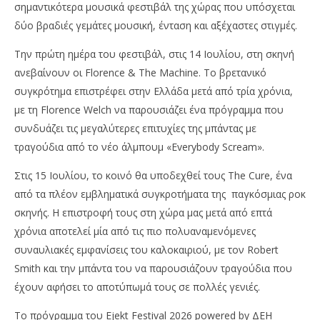
01/07/2026
σημαντικότερα μουσικά φεστιβάλ της χώρας που υπόσχεται
ro
press-
room
δύο βραδιές γεμάτες μουσική, ένταση και αξέχαστες στιγμές.
Την πρώτη ημέρα του φεστιβάλ, στις 14 Ιουλίου, στη σκηνή
ανεβαίνουν οι Florence & The Machine. Το βρετανικό
συγκρότημα επιστρέφει στην Ελλάδα μετά από τρία χρόνια,
με τη Florence Welch να παρουσιάζει ένα πρόγραμμα που
συνδυάζει τις μεγαλύτερες επιτυχίες της μπάντας με
τραγούδια από το νέο άλμπουμ «Everybody Scream».
Στις 15 Ιουλίου, το κοινό θα υποδεχθεί τους The Cure, ένα
από τα πλέον εμβληματικά συγκροτήματα της
παγκόσμιας ροκ
σκηνής. Η επιστροφή τους στη χώρα μας μετά από επτά
χρόνια αποτελεί μία από τις πιο πολυαναμενόμενες
συναυλιακές εμφανίσεις του καλοκαιριού, με τον Robert
Smith και την μπάντα του να παρουσιάζουν τραγούδια που
έχουν αφήσει το αποτύπωμά τους σε πολλές γενιές.
Το πρόγραμμα του Ejekt Festival 2026 powered by ΔΕΗ