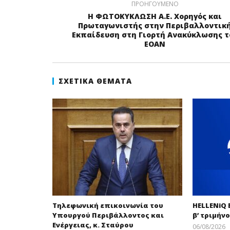
ΠΡΟΗΓΟΎΜΕΝΟ
Η ΦΩΤΟΚΥΚΛΩΣΗ Α.Ε. Χορηγός και
Πρωταγωνιστής στην Περιβαλλοντικ
Εκπαίδευση στη Γιορτή Ανακύκλωσης τ
ΕΟΑΝ
ΣΧΕΤΙΚΆ ΘΈΜΑΤΑ
Τηλεφωνική επικοινωνία του
HELLENiQ
Υπουργού Περιβάλλοντος και
β’ τριμήνο
Ενέργειας, κ. Σταύρου
06/08/2026