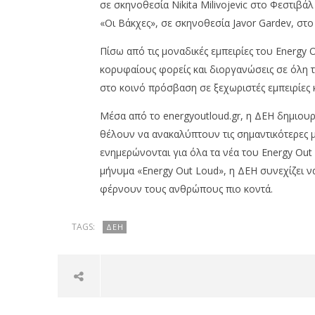
σε σκηνοθεσία Nikita Milivojevic στο Φεστι
«Οι Βάκχες», σε σκηνοθεσία Javor Gardev, στ
Πίσω από τις μοναδικές εμπειρίες του Energy 
κορυφαίους φορείς και διοργανώσεις σε όλη 
στο κοινό πρόσβαση σε ξεχωριστές εμπειρίες 
Μέσα από το energyoutloud.gr, η ΔΕΗ δημιου
θέλουν να ανακαλύπτουν τις σημαντικότερες μο
ενημερώνονται για όλα τα νέα του Energy Out 
μήνυμα «Energy Out Loud», η ΔΕΗ συνεχίζει ν
φέρνουν τους ανθρώπους πιο κοντά.
TAGS:
ΔΕΗ