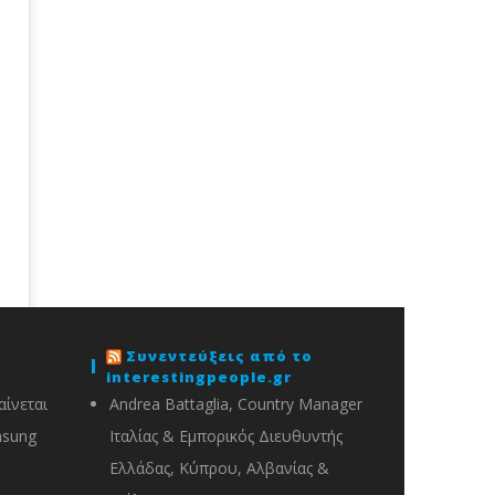
Συνεντεύξεις από το
interestingpeople.gr
ίνεται
Andrea Battaglia, Country Manager
msung
Ιταλίας & Εμπορικός Διευθυντής
Ελλάδας, Κύπρου, Αλβανίας &