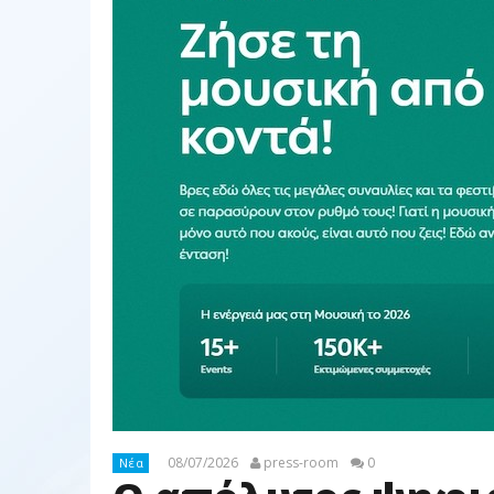
08/07/2026
press-room
0
Νέα