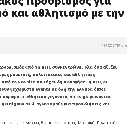
ακός προορισμός για
ό και αθλητισμό με την
ΠΕΡΙΣΣΌΤΕΡΑ
προορισμός από τη ΔΕΗ, συγκεντρώνει όλα όσα αξίζει
ερες μουσικές, πολιτιστικές και αθλητικές
από το νέο site που έχει δημιουργήσει η ΔΕΗ, οι
ουν ξεχωριστά events σε όλη την Ελλάδα όπως
ι κορυφαία αθλητικά γεγονότα, να ενημερώνονται
υμμετέχουν σε διαγωνισμούς για προσκλήσεις και
περιμένει η αγορά από
ΔΕΗ: Αμετάβλητο το πράσινο
ται σε τρεις βασικές θεματικές ενότητες: Μουσική, Πολιτισμός
ελέσματα εξαμήνου
τιμολόγιο