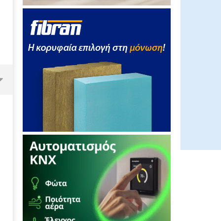
ΔΕΗ: Η Κεντρική Ευρώπη στο
επίκεντρο της στρατηγικής