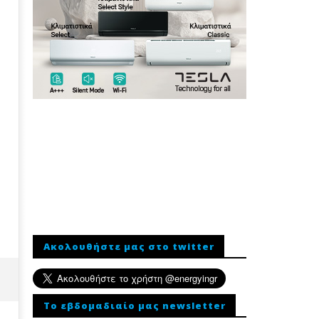
Ακολουθήστε μας στο twitter
To εβδομαδιαίο μας newsletter