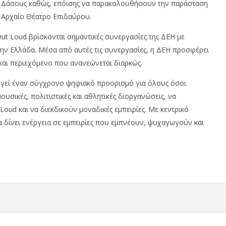
βάλ Δάσους καθώς, επόισης να παρακολουθήσουν την παράσταση
ο Αρχαίο Θέατρο Επιδαύρου.
Out Loud βρίσκονται σημαντικές συνεργασίες της ΔΕΗ με
την Ελλάδα. Μέσα από αυτές τις συνεργασίες, η ΔΕΗ προσφέρει
και περιεχόμενο που ανανεώνεται διαρκώς.
ργεί έναν σύγχρονο ψηφιακό προορισμό για όλους όσοι
υσικές, πολιτιστικές και αθλητικές διοργανώσεις, να
Loud και να διεκδικούν μοναδικές εμπειρίες. Με κεντρικό
α δίνει ενέργεια σε εμπειρίες που εμπνέουν, ψυχαγωγούν και