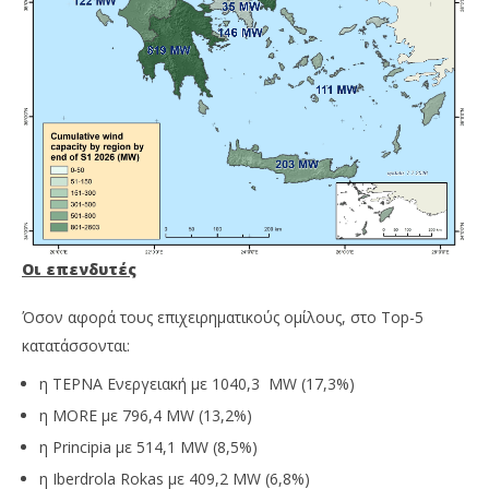
Οι επενδυτές
Όσον αφορά τους επιχειρηματικούς ομίλους, στο Top-5
κατατάσσονται:
η ΤΕΡΝΑ Ενεργειακή με 1040,3 MW (17,3%)
η ΜORE με 796,4 MW (13,2%)
η Principia με 514,1 MW (8,5%)
η Iberdrola Rokas με 409,2 MW (6,8%)