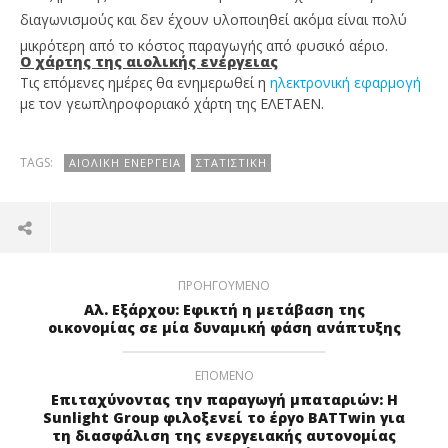
διαγωνισμούς και δεν έχουν υλοποιηθεί ακόμα είναι πολύ
μικρότερη από το κόστος παραγωγής από φυσικό αέριο.
O χάρτης της αιολικής ενέργειας
Τις επόμενες ημέρες θα ενημερωθεί η
ηλεκτρονική εφαρμογή
με τον γεωπληροφοριακό χάρτη της ΕΛΕΤΑΕΝ.
TAGS:
ΑΙΟΛΙΚΉ ΕΝΈΡΓΕΙΑ
ΣΤΑΤΙΣΤΙΚΉ
ΠΡΟΗΓΟΎΜΕΝΟ
Αλ. Εξάρχου: Εφικτή η μετάβαση της
οικονομίας σε μία δυναμική φάση ανάπτυξης
ΕΠΌΜΕΝΟ
Επιταχύνοντας την παραγωγή μπαταριών: Η
Sunlight Group φιλοξενεί το έργο BATTwin για
τη διασφάλιση της ενεργειακής αυτονομίας