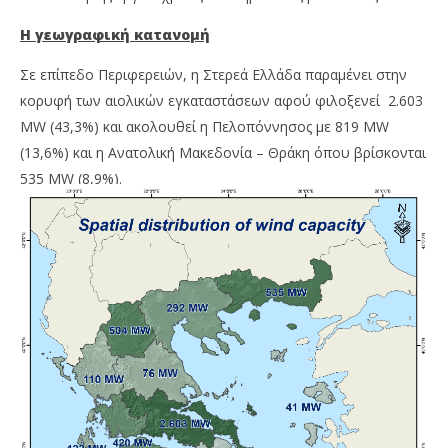
Η γεωγραφική κατανομή
Σε επίπεδο Περιφερειών, η Στερεά Ελλάδα παραμένει στην
κορυφή των αιολικών εγκαταστάσεων αφού φιλοξενεί 2.603
MW (43,3%) και ακολουθεί η Πελοπόννησος με 819 ΜW
(13,6%) και η Ανατολική Μακεδονία – Θράκη όπου βρίσκονται
535 MW (8,9%).