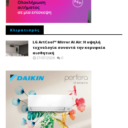
Κλιματισμός
LG ArtCool™ Mirror AI Air: Η υψηλή
τεχνολογία συναντά την κορυφαία
αισθητική
27/07/2026
0