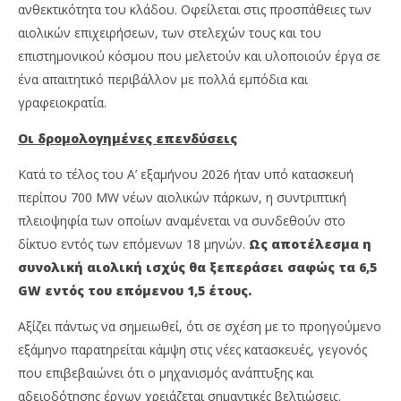
ανθεκτικότητα του κλάδου. Οφείλεται στις προσπάθειες των
αιολικών επιχειρήσεων, των στελεχών τους και του
επιστημονικού κόσμου που μελετούν και υλοποιούν έργα σε
ένα απαιτητικό περιβάλλον με πολλά εμπόδια και
γραφειοκρατία.
Οι δρομολογημένες επενδύσεις
Κατά το τέλος του Α’ εξαμήνου 2026 ήταν υπό κατασκευή
περίπου 700 MW νέων αιολικών πάρκων, η συντριπτική
πλειοψηφία των οποίων αναμένεται να συνδεθούν στο
δίκτυο εντός των επόμενων 18 μηνών.
Ως αποτέλεσμα η
συνολική αιολική ισχύς θα ξεπεράσει σαφώς τα 6,5
GW
εντός του επόμενου 1,5 έτους.
Αξίζει πάντως να σημειωθεί, ότι σε σχέση με το προηγούμενο
εξάμηνο παρατηρείται κάμψη στις νέες κατασκευές, γεγονός
που επιβεβαιώνει ότι ο μηχανισμός ανάπτυξης και
αδειοδότησης έργων χρειάζεται σημαντικές βελτιώσεις.