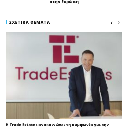
στην Ευρώπη
ΣΧΕΤΙΚΆ ΘΈΜΑΤΑ
Η Trade Estates ανακοινώνει τη συμφωνία για την