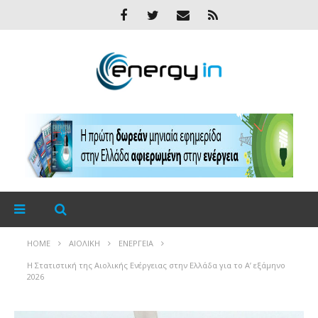
HOME
ΑΙΟΛΙΚΉ
ΕΝΈΡΓΕΙΑ
Η Στατιστική της Αιολικής Ενέργειας στην Ελλάδα για το Α’ εξάμηνο
2026