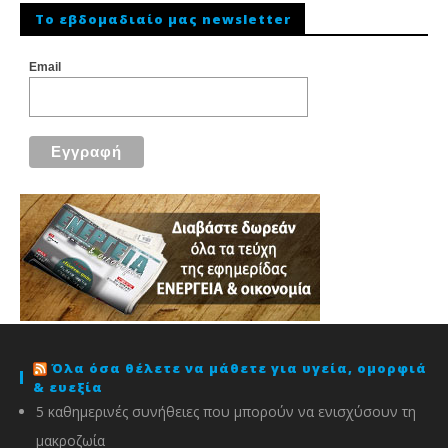
To εβδομαδιαίο μας newsletter
Email
Όλα όσα θέλετε να μάθετε για υγεία, ομορφιά
& ευεξία
5 καθημερινές συνήθειες που μπορούν να ενισχύσουν τη
μακροζωία