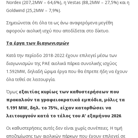
Nordex (207,2ΜW – 64,6%), η Vestas (88,2MW – 27,5%) και η
Goldwind (25,2MW – 7,9%).
Σημειώνεται ότι όλα τα ως άνω αναφερόμενα μεγέθη
αφορούν αιολική ισχύ που αποδίδεται στο δίκτυο.
Τα έργα των διαγωνισμών
Κατά την περίοδο 2018-2022 έχουν επιλεγεί μέσω των
διαγωνισμών της ΡΑΕ αιολικά πάρκα συνολικής ισχύος
1.592MW, δηλαδή ώριμα έργα που θα έπρεπε ήδη να έχουν
όλα τεθεί σε λειτουργία.
Όμως
εξαιτίας κυρίως των καθυστερήσεων που
προκαλούν τα γραφειοκρατικά εμπόδια, μόλις τα
1.191
MW
, δηλ. το 75%, είχαν κατορθώσει να
λειτουργούν κατά το τέλος του Α’ εξαμήνου 2026
.
Οι καθυστερήσεις αυτές δεν είναι χωρίς συνέπειες. Η τιμή
αποζημίωσης των αιολικών πάρκων που έχουν επιλεγεί σε