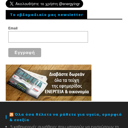
To εβδομαδιαίο μας newsletter
Email
Όλα όσα θέλετε να μάθετε για υγεία, ομορφιά
& ευεξία
5 καθημερινές συνήθειες που μπορούν να ενισχύσουν τη