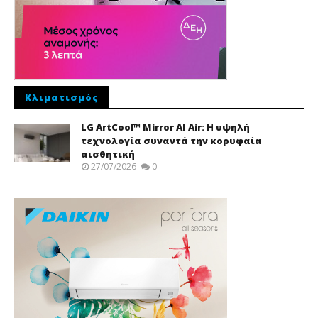
Κλιματισμός
LG ArtCool™ Mirror AI Air: Η υψηλή
τεχνολογία συναντά την κορυφαία
αισθητική
27/07/2026
0