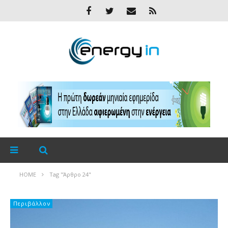
HOME
Tag "Άρθρο 24"
Περιβάλλον