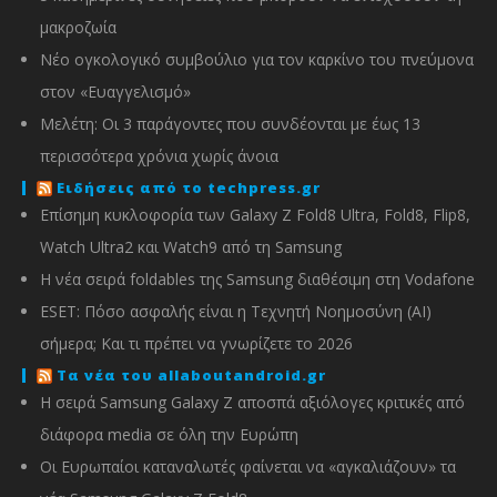
μακροζωία
Νέο ογκολογικό συμβούλιο για τον καρκίνο του πνεύμονα
στον «Ευαγγελισμό»
Μελέτη: Οι 3 παράγοντες που συνδέονται με έως 13
περισσότερα χρόνια χωρίς άνοια
Ειδήσεις από το techpress.gr
Επίσημη κυκλοφορία των Galaxy Z Fold8 Ultra, Fold8, Flip8,
Watch Ultra2 και Watch9 από τη Samsung
Η νέα σειρά foldables της Samsung διαθέσιμη στη Vodafone
ESET: Πόσο ασφαλής είναι η Τεχνητή Νοημοσύνη (AI)
σήμερα; Και τι πρέπει να γνωρίζετε το 2026
Τα νέα του allaboutandroid.gr
Η σειρά Samsung Galaxy Z αποσπά αξιόλογες κριτικές από
διάφορα media σε όλη την Ευρώπη
Οι Ευρωπαίοι καταναλωτές φαίνεται να «αγκαλιάζουν» τα