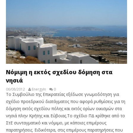
Νόμιμη η εκτός σχεδίου δόμηση στα
νησιά
06/08/2012
EnergyIn
0
Το Συμβούλιο της Επικρατείας εξέδωσε γνωμοδότηση για
σχέδιο προεδρικού διατάγματος που αφορά ρυθμίσεις για τη
δόμηση εκτός σχεδίου πόλης και εκτός ορίων οικισμών στα
νησιά πλην Κρήτης και Εύβοιας.Το σχέδιο ΠΔ κρίθηκε από το
ΣτΕ συνταγματικό και νόμιμο, με κάποιες επιμέρους
παρατηρήσεις. Ειδικότερα, στις επιμέρους παρατηρήσεις που