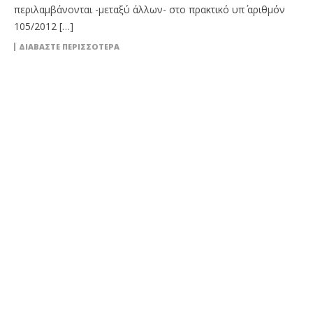
περιλαμβάνονται -μεταξύ άλλων- στο πρακτικό υπ΄ αριθμόν
105/2012 […]
ΔΙΑΒΆΣΤΕ ΠΕΡΙΣΣΌΤΕΡΑ