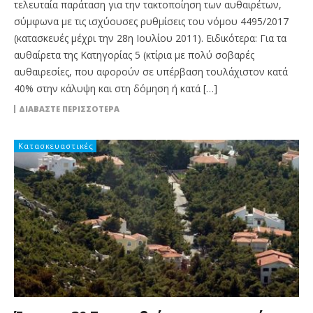
τελευταία παράταση για την τακτοποίηση των αυθαιρέτων,
σύμφωνα με τις ισχύουσες ρυθμίσεις του νόμου 4495/2017
(κατασκευές μέχρι την 28η Ιουλίου 2011). Ειδικότερα: Για τα
αυθαίρετα της Κατηγορίας 5 (κτίρια με πολύ σοβαρές
αυθαιρεσίες, που αφορούν σε υπέρβαση τουλάχιστον κατά
40% στην κάλυψη και στη δόμηση ή κατά […]
ΔΙΑΒΆΣΤΕ ΠΕΡΙΣΣΌΤΕΡΑ
Κατασκευαστικές