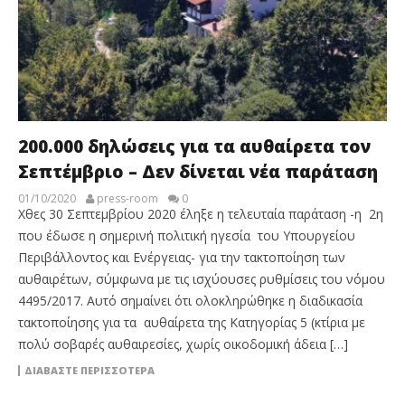
200.000 δηλώσεις για τα αυθαίρετα τον
Σεπτέμβριο – Δεν δίνεται νέα παράταση
01/10/2020
press-room
0
Χθες 30 Σεπτεμβρίου 2020 έληξε η τελευταία παράταση -η 2η
που έδωσε η σημερινή πολιτική ηγεσία του Υπουργείου
Περιβάλλοντος και Ενέργειας- για την τακτοποίηση των
αυθαιρέτων, σύμφωνα με τις ισχύουσες ρυθμίσεις του νόμου
4495/2017. Αυτό σημαίνει ότι ολοκληρώθηκε η διαδικασία
τακτοποίησης για τα αυθαίρετα της Κατηγορίας 5 (κτίρια με
πολύ σοβαρές αυθαιρεσίες, χωρίς οικοδομική άδεια […]
ΔΙΑΒΆΣΤΕ ΠΕΡΙΣΣΌΤΕΡΑ