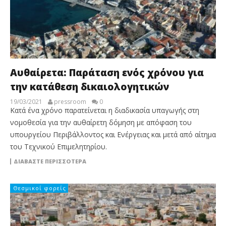
Αυθαίρετα: Παράταση ενός χρόνου για
την κατάθεση δικαιολογητικών
19/03/2021
pressroom
0
Kατά ένα χρόνο παρατείνεται η διαδικασία υπαγωγής στη
νομοθεσία για την αυθαίρετη δόμηση με απόφαση του
υπουργείου Περιβάλλοντος και Ενέργειας και μετά από αίτημα
του Τεχνικού Επιμελητηρίου.
ΔΙΑΒΆΣΤΕ ΠΕΡΙΣΣΌΤΕΡΑ
Θεσμικοί φορείς