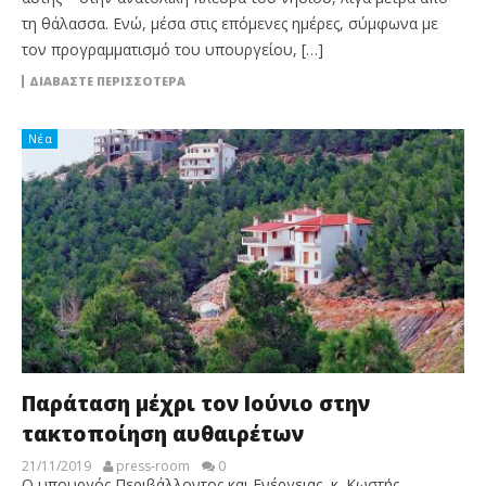
τη θάλασσα. Ενώ, μέσα στις επόμενες ημέρες, σύμφωνα με
τον προγραμματισμό του υπουργείου, […]
ΔΙΑΒΆΣΤΕ ΠΕΡΙΣΣΌΤΕΡΑ
Νέα
Παράταση μέχρι τον Ιούνιο στην
τακτοποίηση αυθαιρέτων
21/11/2019
press-room
0
Ο υπουργός Περιβάλλοντος και Ενέργειας, κ. Κωστής