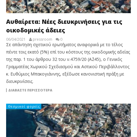
Αυθαίρετα: Νέες διευκρινήσεις για τις
οικοδομικές άδειες
06/04/2021
pressroom
0
Σε απάντηση σχετικού ερωτήματος αναφορικά με το τέλος
πέντε τοις εκατό (5%) επί του κόστους της οικοδομικής αδείας
της παρ. 1 του άρθρου 32 του ν.4759/20 (Α΄245), ο Γενικός
Γραμματέας Χωρικού Σχεδιασμού και Αστικού Περιβάλλοντος
κ. Ευθύμιος Μπακογιάννης, εξέδωσε κανονιστική πράξη με
διευκρινίσεις.
ΔΙΑΒΆΣΤΕ ΠΕΡΙΣΣΌΤΕΡΑ
Θεσμικοί φορείς