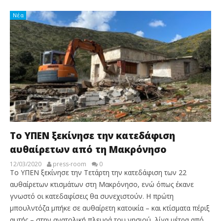
Νέα
Το ΥΠΕΝ ξεκίνησε την κατεδάφιση
αυθαίρετων από τη Μακρόνησο
12/03/2020
press-room
0
Το ΥΠΕΝ ξεκίνησε την Τετάρτη την κατεδάφιση των 22
αυθαίρετων κτισμάτων στη Μακρόνησο, ενώ όπως έκανε
γνωστό οι κατεδαφίσεις θα συνεχιστούν. Η πρώτη
μπουλντόζα μπήκε σε αυθαίρετη κατοικία – και κτίσματα πέριξ
αυτής – στην ανατολική πλευρά του νησιού, λίγα μέτρα από