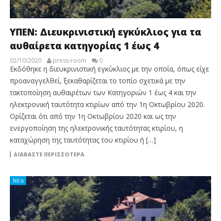
ΥΠΕΝ: Διευκρινιστική εγκύκλιος για τα
αυθαίρετα κατηγορίας 1 έως 4
02/10/2020
press-room
0
Εκδόθηκε η διευκρινιστική εγκύκλιος με την οποία, όπως είχε
προαναγγελθεί, ξεκαθαρίζεται το τοπίο σχετικά με την
τακτοποίηση αυθαιρέτων των Κατηγοριών 1 έως 4 και την
ηλεκτρονική ταυτότητα κτιρίων από την 1η Οκτωβρίου 2020.
Ορίζεται ότι από την 1η Οκτωβρίου 2020 και ως την
ενεργοποίηση της ηλεκτρονικής ταυτότητας κτιρίου, η
καταχώρηση της ταυτότητας του κτιρίου ή […]
ΔΙΑΒΆΣΤΕ ΠΕΡΙΣΣΌΤΕΡΑ
Νέα