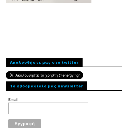
Ακολουθήστε μας στο twitter
To εβδομαδιαίο μας newsletter
Email