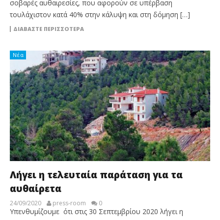
σοβαρές αυθαιρεσίες, που αφορούν σε υπέρβαση
τουλάχιστον κατά 40% στην κάλυψη και στη δόμηση […]
ΔΙΑΒΆΣΤΕ ΠΕΡΙΣΣΌΤΕΡΑ
Νέα
Λήγει η τελευταία παράταση για τα
αυθαίρετα
24/09/2020
press-room
0
Υπενθυμίζουμε ότι στις 30 Σεπτεμβρίου 2020 λήγει η