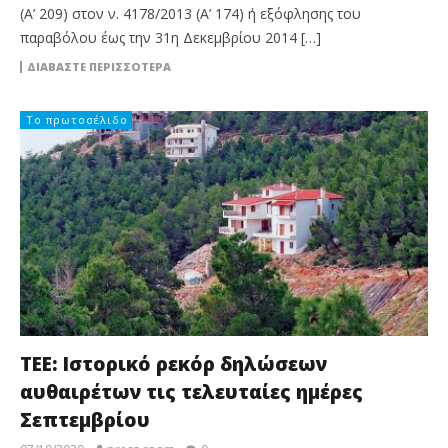
(Α’ 209) στον ν. 4178/2013 (Α’ 174) ή εξόφλησης του
παραβόλου έως την 31η Δεκεμβρίου 2014 […]
ΔΙΑΒΆΣΤΕ ΠΕΡΙΣΣΌΤΕΡΑ
Το πρωτοσέλιδο
ΤΕΕ: Ιστορικό ρεκόρ δηλώσεων
αυθαιρέτων τις τελευταίες ημέρες
Σεπτεμβρίου