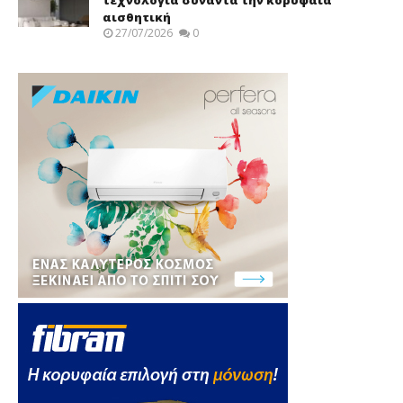
αισθητική
27/07/2026
0