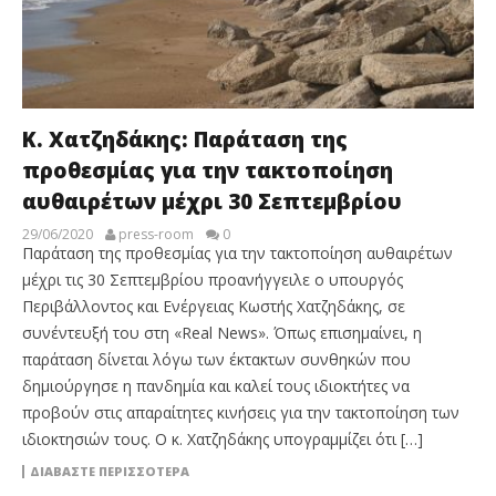
Κ. Χατζηδάκης: Παράταση της
προθεσμίας για την τακτοποίηση
αυθαιρέτων μέχρι 30 Σεπτεμβρίου
29/06/2020
press-room
0
Παράταση της προθεσμίας για την τακτοποίηση αυθαιρέτων
μέχρι τις 30 Σεπτεμβρίου προανήγγειλε ο υπουργός
Περιβάλλοντος και Ενέργειας Κωστής Χατζηδάκης, σε
συνέντευξή του στη «Real News». Όπως επισημαίνει, η
παράταση δίνεται λόγω των έκτακτων συνθηκών που
δημιούργησε η πανδημία και καλεί τους ιδιοκτήτες να
προβούν στις απαραίτητες κινήσεις για την τακτοποίηση των
ιδιοκτησιών τους. Ο κ. Χατζηδάκης υπογραμμίζει ότι […]
ΔΙΑΒΆΣΤΕ ΠΕΡΙΣΣΌΤΕΡΑ