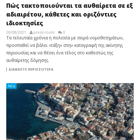
Πώς τακτοποιούνται τα αυθαίρετα σε εξ
αδιαιρέτου, κάθετες και οριζόντιες
ιδιοκτησίες
03/08/2021
press-room
0
Τα τελευταία χρόνια η πολιτεία με σειρά νομοθετημάτων,
προσπαθεί να βάλει «τάξη» στην καταγραφή της ακίνητης
περιουσίας και να θέσει ένα τέλος στο καθεστώς της
αυθαίρετης δόμησης.
ΔΙΑΒΆΣΤΕ ΠΕΡΙΣΣΌΤΕΡΑ
Νέα