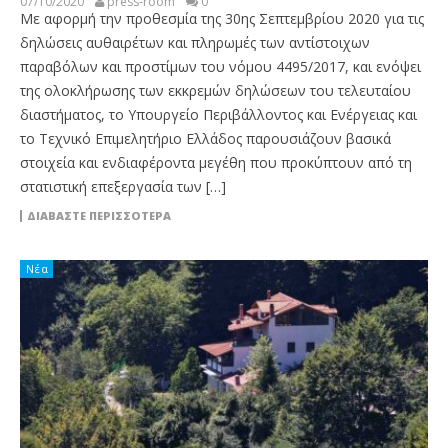
07/10/2020
press-room
0
Με αφορμή την προθεσμία της 30ης Σεπτεμβρίου 2020 για τις
δηλώσεις αυθαιρέτων και πληρωμές των αντίστοιχων
παραβόλων και προστίμων του νόμου 4495/2017, και ενόψει
της ολοκλήρωσης των εκκρεμών δηλώσεων του τελευταίου
διαστήματος, το Υπουργείο Περιβάλλοντος και Ενέργειας και
το Τεχνικό Επιμελητήριο Ελλάδος παρουσιάζουν βασικά
στοιχεία και ενδιαφέροντα μεγέθη που προκύπτουν από τη
στατιστική επεξεργασία των […]
ΔΙΑΒΆΣΤΕ ΠΕΡΙΣΣΌΤΕΡΑ
Νέα