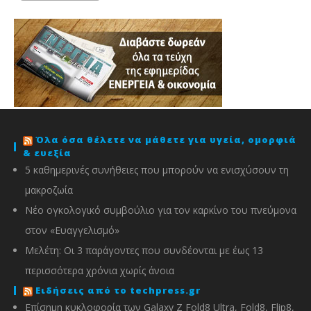
Όλα όσα θέλετε να μάθετε για υγεία, ομορφιά
& ευεξία
5 καθημερινές συνήθειες που μπορούν να ενισχύσουν τη
μακροζωία
Νέο ογκολογικό συμβούλιο για τον καρκίνο του πνεύμονα
στον «Ευαγγελισμό»
Μελέτη: Οι 3 παράγοντες που συνδέονται με έως 13
περισσότερα χρόνια χωρίς άνοια
Ειδήσεις από το techpress.gr
Επίσημη κυκλοφορία των Galaxy Z Fold8 Ultra, Fold8, Flip8,