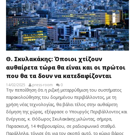
Θ. Σκυλακάκης: Όποιοι χτίζουν
αυθαίρετα τώρα θα είναι και οι πρώτοι
που θα τα δουν να κατεδαφίζονται
14/02/2025
press-room
0
Tην πεποίθηση ότι η ριζική μεταρρύθμιση του συστήματος
παρακολούθησης του δομημένου περιβάλλοντος, με τη
χρήση νέας τεχνολογίας, θα βάλει τέλος στην αυθαίρετη
δόμηση της χώρας, εξέφρασε ο Υπουργός Περιβάλλοντος και
Ενέργειας, κ. Θόδωρος Σκυλακάκης μιλώντας, σήμερα,
Παρασκευή, 14 Φεβρουαρίου, σε ραδιοφωνικό σταθμό.
Παράλληλα, τόνισε ότι για τον σκοπό αυτό, το κύριο βάρος