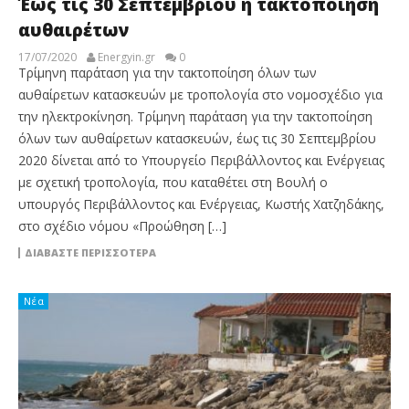
Έως τις 30 Σεπτεμβρίου η τακτοποίηση
αυθαιρέτων
17/07/2020
Energyin.gr
0
Τρίμηνη παράταση για την τακτοποίηση όλων των
αυθαίρετων κατασκευών με τροπολογία στο νομοσχέδιο για
την ηλεκτροκίνηση. Τρίμηνη παράταση για την τακτοποίηση
όλων των αυθαίρετων κατασκευών, έως τις 30 Σεπτεμβρίου
2020 δίνεται από το Υπουργείο Περιβάλλοντος και Ενέργειας
με σχετική τροπολογία, που καταθέτει στη Βουλή ο
υπουργός Περιβάλλοντος και Ενέργειας, Κωστής Χατζηδάκης,
στο σχέδιο νόμου «Προώθηση […]
ΔΙΑΒΆΣΤΕ ΠΕΡΙΣΣΌΤΕΡΑ
Νέα