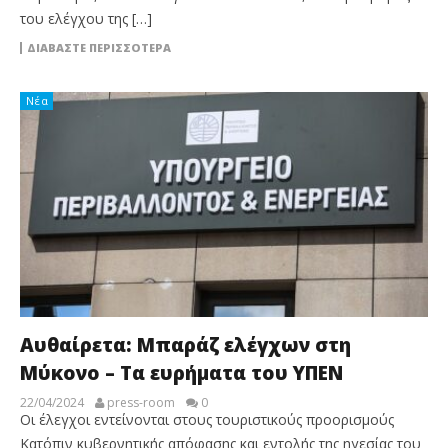
του ελέγχου της […]
ΔΙΑΒΆΣΤΕ ΠΕΡΙΣΣΌΤΕΡΑ
Νέα
Αυθαίρετα: Μπαράζ ελέγχων στη
Μύκονο – Τα ευρήματα του ΥΠΕΝ
22/04/2024
press-room
0
Οι έλεγχοι εντείνονται στους τουριστικούς προορισμούς
Κατόπιν κυβερνητικής απόφασης και εντολής της ηγεσίας του