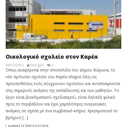
Οικολογικό σχολείο στον Καρέα
04/10/2012
EnergyIn
0
Όπως αναφέρεται στην ιστοσελίδα του Δήμου Βύρωνα, το
νέο πρότυπο σχολείο του Καρέα πληροί όλες τις
προϋποθέσεις ενός σύγχρονου σχολείου και ανταποκρίνεται
στις σημερινές ανάγκες της εκπαίδευσης και των μαθητών. Το
έργο είναι βιοκλιματικού σχεδιασμού, είναι δηλαδή φιλικό
προς το περιβάλλον και έχει χαμηλότερες ενεργειακές
ανάγκες σε σχέση με ένα συμβατικό κτήριο. Χρησιμοποιεί το
βρόχινο […]
ΔΙΑΒΆΣΤΕ ΠΕΡΙΣΣΌΤΕΡΑ