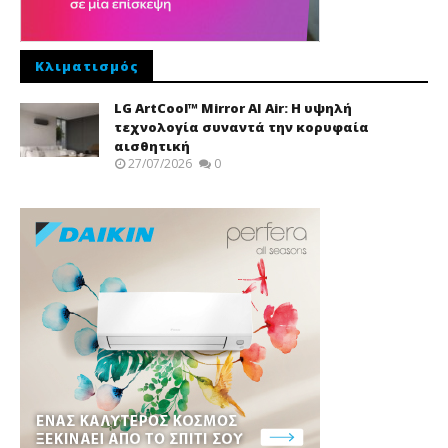
Κλιματισμός
LG ArtCool™ Mirror AI Air: Η υψηλή
τεχνολογία συναντά την κορυφαία
αισθητική
27/07/2026
0