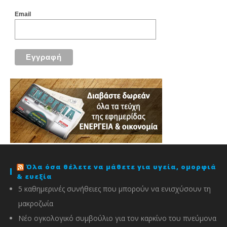
Email
Όλα όσα θέλετε να μάθετε για υγεία, ομορφιά
& ευεξία
5 καθημερινές συνήθειες που μπορούν να ενισχύσουν τη
μακροζωία
Νέο ογκολογικό συμβούλιο για τον καρκίνο του πνεύμονα