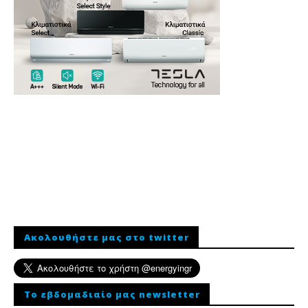
Ακολουθήστε μας στο twitter
To εβδομαδιαίο μας newsletter