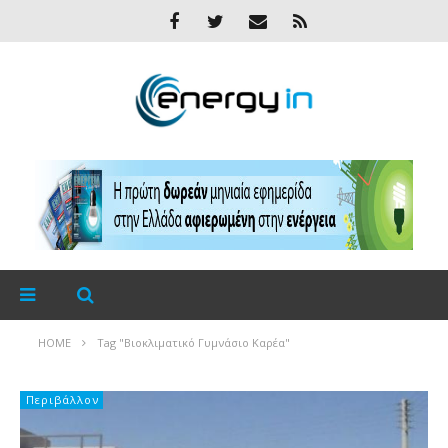
HOME
Tag "Βιοκλιματικό Γυμνάσιο Καρέα"
Περιβάλλον