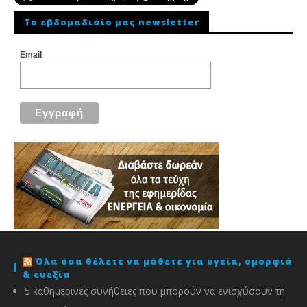
To εβδομαδιαίο μας newsletter
Email
Όλα όσα θέλετε να μάθετε για υγεία, ομορφιά
& ευεξία
5 καθημερινές συνήθειες που μπορούν να ενισχύσουν τη