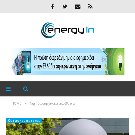
HOME
Tag "βιομηχανικά απόβλητα"
Κατασκευαστικές