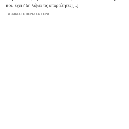
που έχει ήδη λάβει τις απαραίτητες […]
ΔΙΑΒΆΣΤΕ ΠΕΡΙΣΣΌΤΕΡΑ