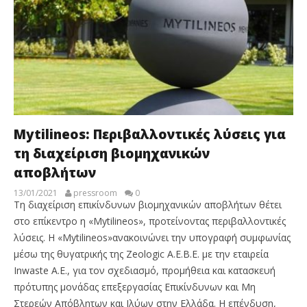
Mytilineos: Περιβαλλοντικές λύσεις για
τη διαχείριση βιομηχανικών
αποβλήτων
13/01/2021
pressroom
0
Τη διαχείριση επικίνδυνων βιομηχανικών αποβλήτων θέτει
στο επίκεντρο η «Mytilineos», προτείνοντας περιβαλλοντικές
λύσεις. Η «Mytilineos»ανακοινώνει την υπογραφή συμφωνίας
μέσω της θυγατρικής της Zeologic Α.Ε.Β.Ε. με την εταιρεία
Inwaste Α.Ε., για τον σχεδιασμό, προμήθεια και κατασκευή
πρότυπης μονάδας επεξεργασίας Επικίνδυνων και Μη
Στερεών Απόβλητων και Ιλύων στην Ελλάδα. Η επένδυση,