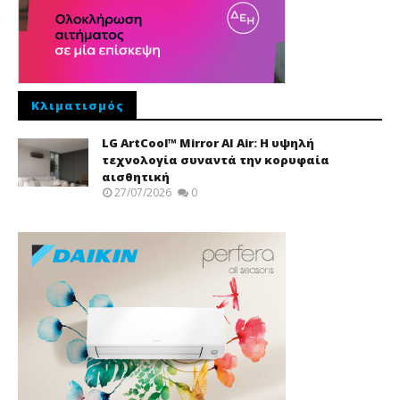
Κλιματισμός
LG ArtCool™ Mirror AI Air: Η υψηλή
τεχνολογία συναντά την κορυφαία
αισθητική
27/07/2026
0