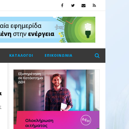
ΚΑΤΆΛΟΓΟΙ
ΕΠΙΚΟΙΝΩΝΊΑ
α
ς