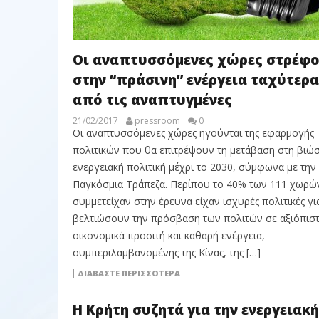
Οι αναπτυσσόμενες χώρες στρέφο
στην “πράσινη” ενέργεια ταχύτερα
από τις αναπτυγμένες
21/02/2017
pressroom
0
Οι αναπτυσσόμενες χώρες ηγούνται της εφαρμογής
πολιτικών που θα επιτρέψουν τη μετάβαση στη βιώσ
ενεργειακή πολιτική μέχρι το 2030, σύμφωνα με την
Παγκόσμια Τράπεζα. Περίπου το 40% των 111 χωρώ
συμμετείχαν στην έρευνα είχαν ισχυρές πολιτικές γι
βελτιώσουν την πρόσβαση των πολιτών σε αξιόπιστ
οικονομικά προσιτή και καθαρή ενέργεια,
συμπεριλαμβανομένης της Κίνας, της […]
ΔΙΑΒΆΣΤΕ ΠΕΡΙΣΣΌΤΕΡΑ
Η Κρήτη συζητά για την ενεργειακή