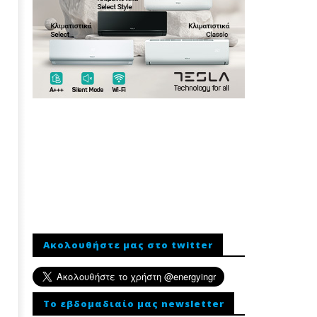
Ακολουθήστε μας στο twitter
To εβδομαδιαίο μας newsletter