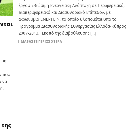
έργου «Βιώσιμη Ενεργειακή Ανάπτυξη σε Περιφερειακό,
Διαπεριφερειακό και Διασυνοριακό Επίπεδο», με
ακρωνύμιο ΕΝΕΡΓΕΙΝ, το οποίο υλοποιείται υπό το
νται
Πρόγραμμα Διασυνοριακής Συνεργασίας Ελλάδα-Κύπρος
2007-2013. Σκοπό της διαβούλευσης […]
ΔΙΑΒΆΣΤΕ ΠΕΡΙΣΣΌΤΕΡΑ
ιμη
ν που
α να
η,
 της