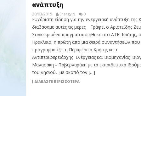
ανάπτυξη
20/03/2015
EnergyIN
0
Ευχάριστη είδηση για την ενεργειακή ανάπτυξη της 
διαβάσαμε αυτές τις μέρες. Γράφει ο Αριστείδης Ζε
Συγκεκριμένα πραγματοποιήθηκε στο ΑΤΕΙ Κρήτης, 
Ηράκλειο, η πρώτη από μια σειρά συναντήσεων που
προγραμματίζει η Περιφέρεια Κρήτης και η
Αντιπεριφερειάρχης Ενέργειας και Βιομηχανίας Βιργ
Μανασάκη – Ταβερναράκη με τα εκπαιδευτικά Ιδρύμ
του νησιού, με σκοπό τον […]
ΔΙΑΒΆΣΤΕ ΠΕΡΙΣΣΌΤΕΡΑ