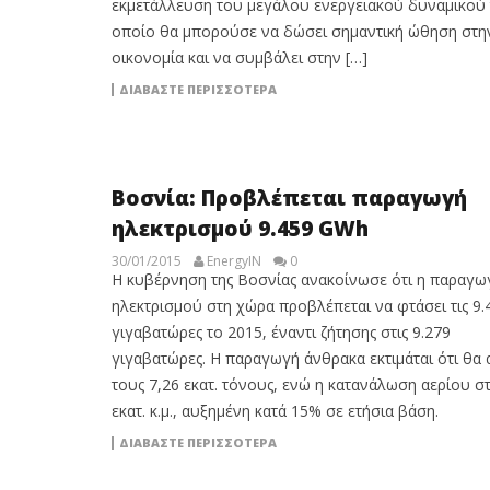
εκμετάλλευση του μεγάλου ενεργειακού δυναμικού τ
οποίο θα μπορούσε να δώσει σημαντική ώθηση στη
οικονομία και να συμβάλει στην […]
ΔΙΑΒΆΣΤΕ ΠΕΡΙΣΣΌΤΕΡΑ
Βοσνία: Προβλέπεται παραγωγή
ηλεκτρισμού 9.459 GWh
30/01/2015
EnergyIN
0
Η κυβέρνηση της Βοσνίας ανακοίνωσε ότι η παραγω
ηλεκτρισμού στη χώρα προβλέπεται να φτάσει τις 9.
γιγαβατώρες το 2015, έναντι ζήτησης στις 9.279
γιγαβατώρες. Η παραγωγή άνθρακα εκτιμάται ότι θα α
τους 7,26 εκατ. τόνους, ενώ η κατανάλωση αερίου σ
εκατ. κ.μ., αυξημένη κατά 15% σε ετήσια βάση.
ΔΙΑΒΆΣΤΕ ΠΕΡΙΣΣΌΤΕΡΑ