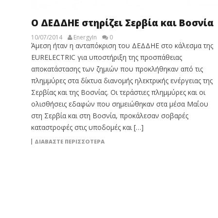
Ο ΔΕΔΔΗΕ στηρίζει Σερβία και Βοσνία
10/07/2014
EnergyIn
0
Άμεση ήταν η ανταπόκριση του ΔΕΔΔΗΕ στο κάλεσμα της
EURELECTRIC για υποστήριξη της προσπάθειας
αποκατάστασης των ζημιών που προκλήθηκαν από τις
πλημμύρες στα δίκτυα διανομής ηλεκτρικής ενέργειας της
Σερβίας και της Βοσνίας. Οι τεράστιες πλημμύρες και οι
ολισθήσεις εδαφών που σημειώθηκαν στα μέσα Μαΐου
στη Σερβία και στη Βοσνία, προκάλεσαν σοβαρές
καταστροφές στις υποδομές και […]
ΔΙΑΒΆΣΤΕ ΠΕΡΙΣΣΌΤΕΡΑ