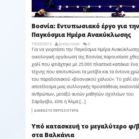
Βοσνία: Εντυπωσιακό έργο για τη
Παγκόσμια Ημέρα Ανακύκλωσης
19/03/2019
press-room
0
Για να γιορτάσει την Παγκόσμια Ημέρα Ανακύκλωσης
οικολογική οργάνωση της Βοσνίας παρουσίασε χθες
χαλί που φτιάχτηκε με 25.000 πλαστικά καπάκια: ένα
τέχνης που αποτυπώνει τα μοτίβα και τα έντονα χρ
του παραδοσιακού «βοσνιακού χαλιού». Το χαλί είν
αποτέλεσμα μιας συλλογικής προσπάθειας εκατοντ
ανθρώπων, μεταξύ αυτών μαθητών σχολείων του
Σαράγεβο, είπε η Άλμα […]
ΔΙΑΒΆΣΤΕ ΠΕΡΙΣΣΌΤΕΡΑ
Υπό κατασκευή το μεγαλύτερο φ/
στα Βαλκάνια