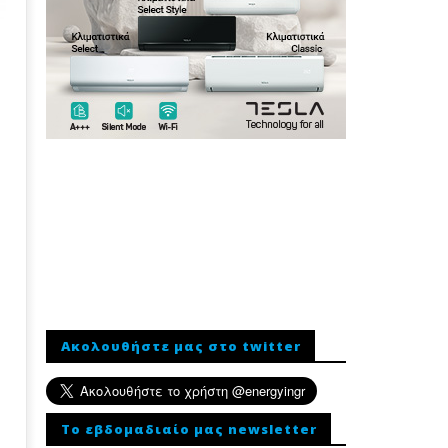
Ακολουθήστε μας στο twitter
To εβδομαδιαίο μας newsletter