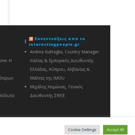
Συνεντεύξεις από το
interestingpeople.gr
Andrea Battaglia, Country Manager
one: Η
Ιταλίας & Εμπορικός Διευθυντής
Ελλάδας, Κύπρου, Αλβανίας &
ότερων
Μάλτας της IMOU
Μιχάλης Χειμώνας, Γενικός
απόλυτα
Διευθυντής ΣΦΕΕ
Cookie Settings
Accept All