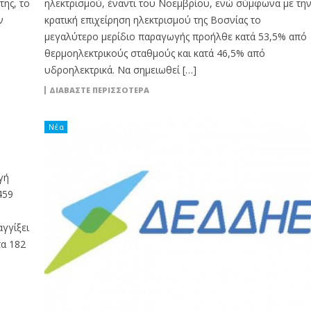
ης, το
ηλεκτρισμού, έναντι του Νοεμβρίου, ενώ σύμφωνα με τη
ν
κρατική επιχείρηση ηλεκτρισμού της Βοσνίας το
μεγαλύτερο μερίδιο παραγωγής προήλθε κατά 53,5% από
θερμοηλεκτρικούς σταθμούς και κατά 46,5% από
υδροηλεκτρικά. Να σημειωθεί […]
ΔΙΑΒΆΣΤΕ ΠΕΡΙΣΣΌΤΕΡΑ
Νέα
γή
459
γγίξει
τα 182