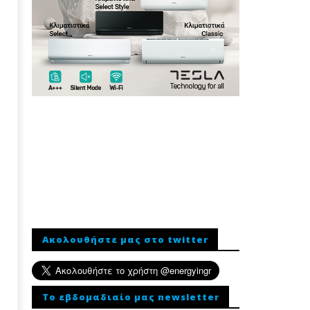
Ακολουθήστε μας στο twitter
To εβδομαδιαίο μας newsletter