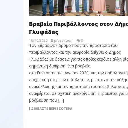
Βραβείο Περιβάλλοντος στον Δήμ
Γλυφάδας
19/10/2020
press-room
0
Τον «πράσινο» δρόμο προς την προστασία του
περιβάλλοντος και την αειφορία δείχνει ο Δήμος
Γλυφάδας με δράσεις για τις οποίες κέρδισε άλλη μί
σημαντική διάκριση: ένα βραβείο
στα Environmental Awards 2020, για την ορθολογική
διαχείριση στερεών αποβλήτων, με στόχο την αύξησ
ανακύκλωσης και την προστασία του περιβάλλοντος
αναφέρεται σε σχετική ανακοίνωση. «Πρόκειται για μ
βράβευση που […]
ΔΙΑΒΆΣΤΕ ΠΕΡΙΣΣΌΤΕΡΑ