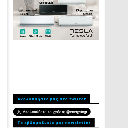
Ακολουθήστε μας στο twitter
To εβδομαδιαίο μας newsletter