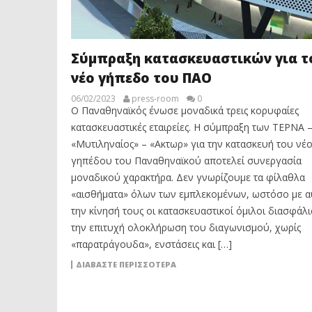
Σύμπραξη κατασκευαστικών για τ
νέο γήπεδο του ΠΑΟ
06/02/2023
press-room
0
Ο Παναθηναϊκός ένωσε μοναδικά τρεις κορυφαίες
κατασκευαστικές εταιρείες. Η σύμπραξη των ΤΕΡΝΑ 
«Μυτιληναίος» – «Ακτωρ» για την κατασκευή του νέ
γηπέδου του Παναθηναϊκού αποτελεί συνεργασία
μοναδικού χαρακτήρα. Δεν γνωρίζουμε τα φίλαθλα
«αισθήματα» όλων των εμπλεκομένων, ωστόσο με α
την κίνησή τους οι κατασκευαστικοί όμιλοι διασφάλ
την επιτυχή ολοκλήρωση του διαγωνισμού, χωρίς
«παρατράγουδα», ενστάσεις και […]
ΔΙΑΒΆΣΤΕ ΠΕΡΙΣΣΌΤΕΡΑ