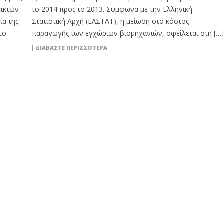
εικτών
το 2014 προς το 2013. Σύμφωνα με την Ελληνική
ία της
Στατιστική Αρχή (ΕΛΣΤΑΤ), η μείωση στο κόστος
το
παραγωγής των εγχώριων βιομηχανιών, οφείλεται στη […]
ΔΙΑΒΆΣΤΕ ΠΕΡΙΣΣΌΤΕΡΑ