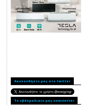
Ακολουθήστε μας στο twitter
To εβδομαδιαίο μας newsletter