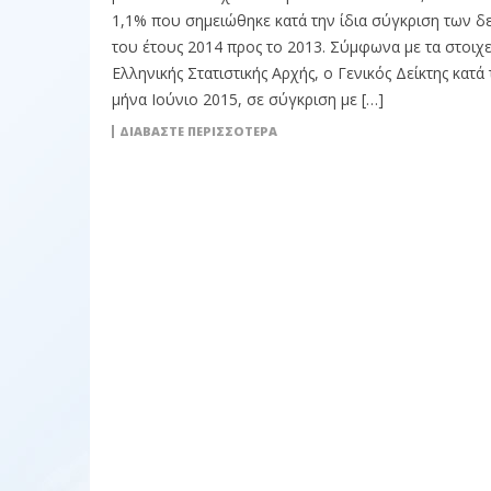
1,1% που σηµειώθηκε κατά την ίδια σύγκριση των δ
του έτους 2014 προς το 2013. Σύμφωνα με τα στοιχε
Ελληνικής Στατιστικής Αρχής, ο Γενικός Δείκτης κατά 
µήνα Ιούνιο 2015, σε σύγκριση µε […]
ΔΙΑΒΆΣΤΕ ΠΕΡΙΣΣΌΤΕΡΑ