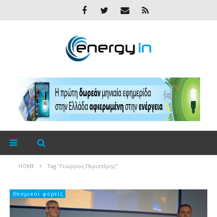
HOME
Tag "Γεώργιος Περιστέρης"
Θεσμικοί φορείς