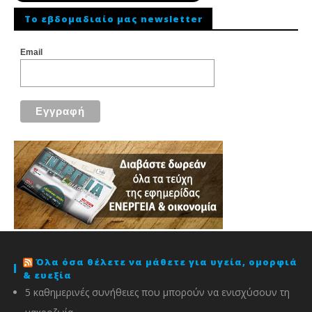
To εβδομαδιαίο μας newsletter
Email
Όλα όσα θέλετε να μάθετε για υγεία, ομορφιά
& ευεξία
5 καθημερινές συνήθειες που μπορούν να ενισχύσουν τη