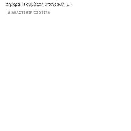
σήμερα. Η σύμβαση υπεγράφη […]
ΔΙΑΒΆΣΤΕ ΠΕΡΙΣΣΌΤΕΡΑ