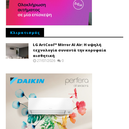
Κλιματισμός
LG ArtCool™ Mirror AI Air: Η υψηλή
τεχνολογία συναντά την κορυφαία
αισθητική
27/07/2026
0