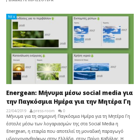
Νέα
Energean: Μήνυμα μέσω social media για
την Παγκόσμια Ημέρα για την Μητέρα Γη
22/04/2019
press-room
0
Μήνυμα για τη σημερινή Παγκόσμια Ημέρα για τη Μητέρα Γη
έστειλε μέσω των λογαριασμών της στα Social Media η
Energean, η εταιρία που αποτελεί τη μοναδική παραγωγό
υδρογονανθράκων στην Ελλάδα, στον Πρίνο Καβάλας. Η