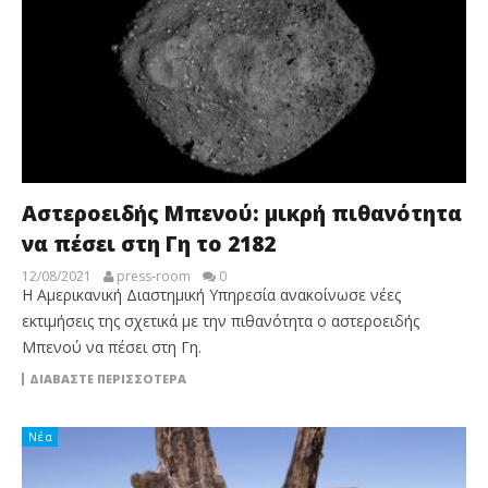
Αστεροειδής Μπενού: μικρή πιθανότητα
να πέσει στη Γη το 2182
12/08/2021
press-room
0
Η Αμερικανική Διαστημική Υπηρεσία ανακοίνωσε νέες
εκτιμήσεις της σχετικά με την πιθανότητα ο αστεροειδής
Μπενού να πέσει στη Γη.
ΔΙΑΒΆΣΤΕ ΠΕΡΙΣΣΌΤΕΡΑ
Νέα