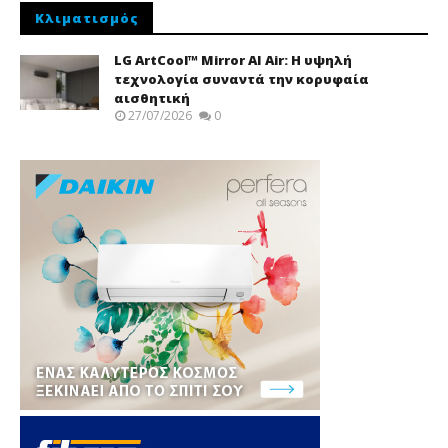
Κλιματισμός
LG ArtCool™ Mirror AI Air: Η υψηλή
τεχνολογία συναντά την κορυφαία
αισθητική
27/07/2026
0