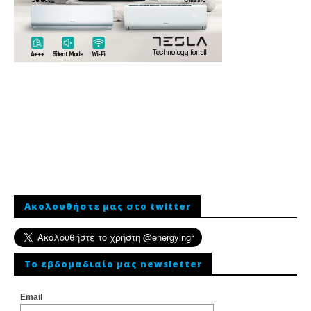
Ακολουθήστε μας στο twitter
To εβδομαδιαίο μας newsletter
Email