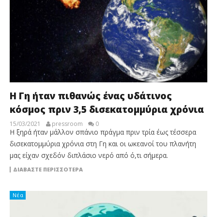
Η Γη ήταν πιθανώς ένας υδάτινος
κόσμος πριν 3,5 δισεκατομμύρια χρόνια
15/03/2021
pressroom
0
Η ξηρά ήταν μάλλον σπάνιο πράγμα πριν τρία έως τέσσερα
δισεκατομμύρια χρόνια στη Γη και οι ωκεανοί του πλανήτη
μας είχαν σχεδόν διπλάσιο νερό από ό,τι σήμερα.
ΔΙΑΒΆΣΤΕ ΠΕΡΙΣΣΌΤΕΡΑ
Νέα