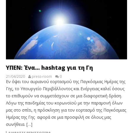
ΥΠΕΝ: Ένα… hashtag για τη Γη
21/04/2020
press-room
0
Εν όψει του αυριανού εορτασμού της Παγκόσμιας Ημέρας της
Γης, το Υπουργείο Περιβάλλοντος και Ενέργειας καλεί όσους
το επιθυμούν να συμμετάσχουν σε μια διαφορετική δράση.
Λόγω της πανδημίας του κορωνοϊού με την παραμονή όλων
μας στο σπίτι, η πρόσκληση για τον εορτασμό της Παγκόσμιας
Ημέρας της Γης αφορά σε μια προσφιλή σε όλους μας
συνήθεια. […]
ΔΙΑΒΆΣΤΕ ΠΕΡΙΣΣΌΤΕΡΑ