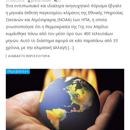
21/05/2018
press-room
0
Ένα εντυπωσιακό και ιδιαίτερα ανησυχητικό πόρισμα έβγαλε
η μηνιαία έκθεση παγκοσμίου κλίματος της Εθνικής Υπηρεσίας
Ωκεανών και Ατμόσφαιρας (NOAA) των ΗΠΑ, η οποία
γνωστοποίησε ότι η θερμοκρασία της Γης τον Απρίλιο
κυμάνθηκε πάνω από τον μέσο όρο των 400 τελευταίων
μηνών. Αυτό το διάστημα αφορά σε κάτι παραπάνω από 33
χρόνια, με την κλιματική αλλαγή […]
ΔΙΑΒΆΣΤΕ ΠΕΡΙΣΣΌΤΕΡΑ
Περιβάλλον