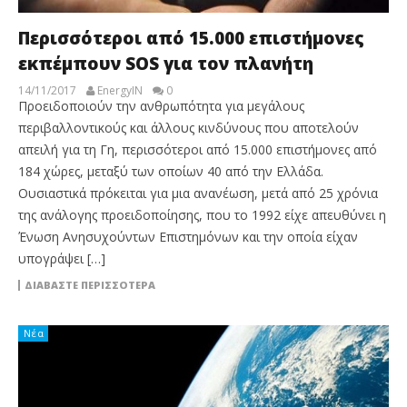
Περισσότεροι από 15.000 επιστήμονες
εκπέμπουν SOS για τον πλανήτη
14/11/2017
EnergyIN
0
Προειδοποιούν την ανθρωπότητα για μεγάλους
περιβαλλοντικούς και άλλους κινδύνους που αποτελούν
απειλή για τη Γη, περισσότεροι από 15.000 επιστήμονες από
184 χώρες, μεταξύ των οποίων 40 από την Ελλάδα.
Ουσιαστικά πρόκειται για μια ανανέωση, μετά από 25 χρόνια
της ανάλογης προειδοποίησης, που το 1992 είχε απευθύνει η
Ένωση Ανησυχούντων Επιστημόνων και την οποία είχαν
υπογράψει […]
ΔΙΑΒΆΣΤΕ ΠΕΡΙΣΣΌΤΕΡΑ
Νέα