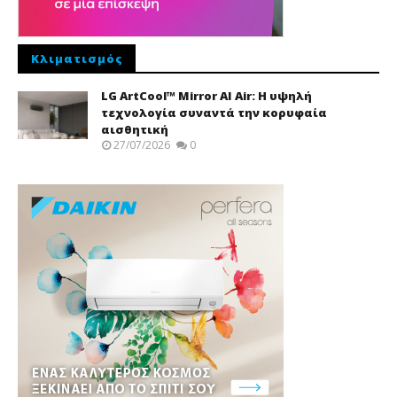
Κλιματισμός
LG ArtCool™ Mirror AI Air: Η υψηλή
τεχνολογία συναντά την κορυφαία
αισθητική
27/07/2026
0