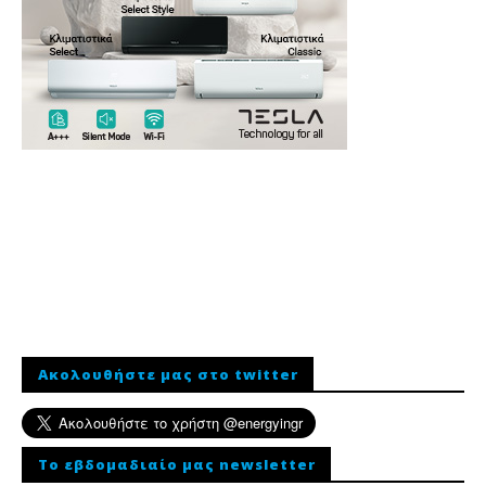
Ακολουθήστε μας στο twitter
To εβδομαδιαίο μας newsletter