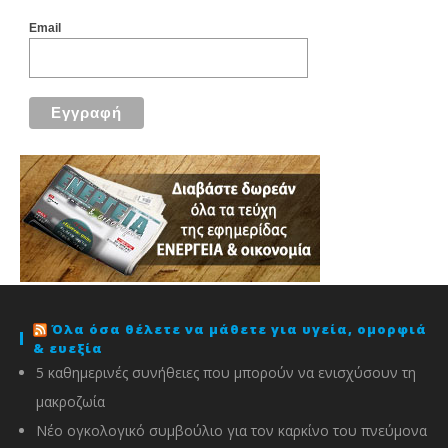
Email
Όλα όσα θέλετε να μάθετε για υγεία, ομορφιά
& ευεξία
5 καθημερινές συνήθειες που μπορούν να ενισχύσουν τη
μακροζωία
Νέο ογκολογικό συμβούλιο για τον καρκίνο του πνεύμονα